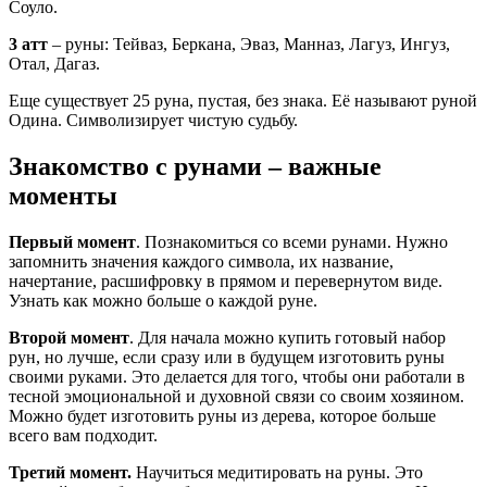
Соуло.
3 атт
– руны: Тейваз, Беркана, Эваз, Манназ, Лагуз, Ингуз,
Отал, Дагаз.
Еще существует 25 руна, пустая, без знака. Её называют руной
Одина. Символизирует чистую судьбу.
Знакомство с рунами – важные
моменты
Первый момент
. Познакомиться со всеми рунами. Нужно
запомнить значения каждого символа, их название,
начертание, расшифровку в прямом и перевернутом виде.
Узнать как можно больше о каждой руне.
Второй момент
. Для начала можно купить готовый набор
рун, но лучше, если сразу или в будущем изготовить руны
своими руками. Это делается для того, чтобы они работали в
тесной эмоциональной и духовной связи со своим хозяином.
Можно будет изготовить руны из дерева, которое больше
всего вам подходит.
Третий момент.
Научиться медитировать на руны. Это