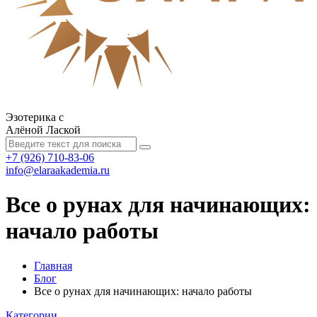
Эзотерика с
Алёной Лаской
+7 (926) 710-83-06
info@elaraakademia.ru
Все о рунах для начинающих:
начало работы
Главная
Блог
Все о рунах для начинающих: начало работы
Категории