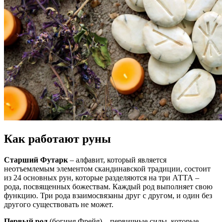
Как работают руны
Старший Футарк
– алфавит, который является
неотъемлемым элементом скандинавской традиции, состоит
из 24 основных рун, которые разделяются на три АТТА –
рода, посвященных божествам. Каждый род выполняет свою
функцию. Три рода взаимосвязаны друг с другом, и один без
другого существовать не может.
Первый род
(богиня Фрейя) – первичные силы, которые