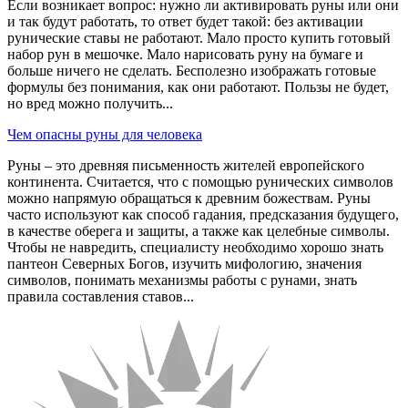
Если возникает вопрос: нужно ли активировать руны или они
и так будут работать, то ответ будет такой: без активации
рунические ставы не работают. Мало просто купить готовый
набор рун в мешочке. Мало нарисовать руну на бумаге и
больше ничего не сделать. Бесполезно изображать готовые
формулы без понимания, как они работают. Пользы не будет,
но вред можно получить...
Чем опасны руны для человека
Руны – это древняя письменность жителей европейского
континента. Считается, что с помощью рунических символов
можно напрямую обращаться к древним божествам. Руны
часто используют как способ гадания, предсказания будущего,
в качестве оберега и защиты, а также как целебные символы.
Чтобы не навредить, специалисту необходимо хорошо знать
пантеон Северных Богов, изучить мифологию, значения
символов, понимать механизмы работы с рунами, знать
правила составления ставов...