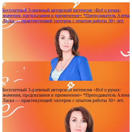
Бесплатный 3-дневный авторский интенсив
«Всё о рунах:
значения, предсказания и применение»
*Преподаватель Аленa
Ласка — практикующий эзотерик с опытом работы 30+ лет.
Бесплатный 3-дневный авторский интенсив
«Всё о рунах:
значения, предсказания и применение»
*Преподаватель Аленa
Ласка — практикующий эзотерик с опытом работы 30+ лет.