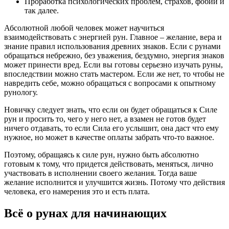
Проработка психологических проблем, страхов, фобий и
так далее.
Абсолютной любой человек может научиться
взаимодействовать с энергией рун. Главное – желание, вера и
знание правил использования древних знаков. Если с рунами
обращаться небрежно, без уважения, бездумно, энергия знаков
может принести вред. Если вы готовы серьезно изучать руны,
впоследствии можно стать мастером. Если же нет, то чтобы не
навредить себе, можно обращаться с вопросами к опытному
рунологу.
Новичку следует знать, что если он будет обращаться к Силе
рун и просить то, чего у него нет, а взамен не готов будет
ничего отдавать, то если Сила его услышит, она даст что ему
нужное, но может в качестве оплаты забрать что-то важное.
Поэтому, обращаясь к силе рун, нужно быть абсолютно
готовым к тому, что придется действовать, меняться, лично
участвовать в исполнении своего желания. Тогда ваше
желание исполнится и улучшится жизнь. Потому что действия
человека, его намерения это и есть плата.
Всё о рунах для начинающих