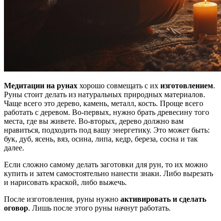
Медитации на рунах
хорошо совмещать с их
изготовлением
.
Руны стоит делать из натуральных природных материалов.
Чаще всего это дерево, камень, металл, кость. Проще всего
работать с деревом. Во-первых, нужно брать древесину того
места, где вы живете. Во-вторых, дерево должно вам
нравиться, подходить под вашу энергетику. Это может быть:
бук, дуб, ясень, вяз, осина, липа, кедр, береза, сосна и так
далее.
Если сложно самому делать заготовки для рун, то их можно
купить и затем самостоятельно нанести знаки. Либо вырезать
и нарисовать краской, либо выжечь.
После изготовления, руны нужно
активировать и сделать
оговор
. Лишь после этого руны начнут работать.