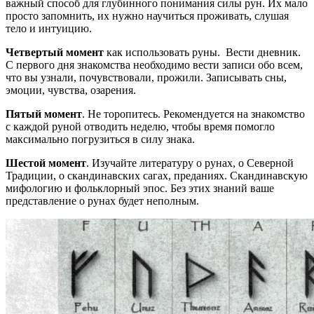
важный способ для глубинного понимания силы рун. Их мало
просто запомнить, их нужно научиться проживать, слушая
тело и интуицию.
Четвертый момент
как использовать руны. Вести дневник.
С первого дня знакомства необходимо вести записи обо всем,
что вы узнали, почувствовали, прожили. Записывать сны,
эмоции, чувства, озарения.
Пятый момент
. Не торопитесь. Рекомендуется на знакомство
с каждой руной отводить неделю, чтобы время помогло
максимально погрузиться в силу знака.
Шестой момент
. Изучайте литературу о рунах, о Северной
Традиции, о скандинавских сагах, преданиях. Скандинавскую
мифологию и фольклорный эпос. Без этих знаний ваше
представление о рунах будет неполным.