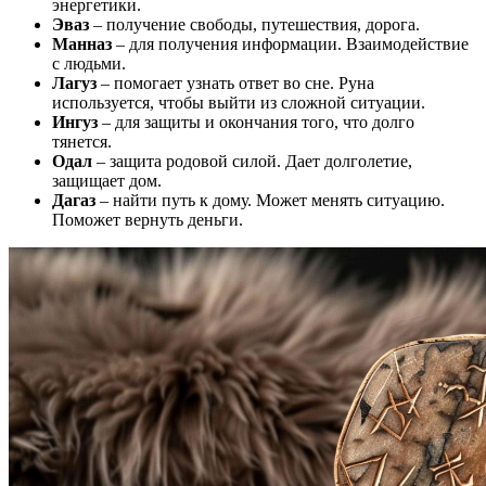
энергетики.
Эваз
– получение свободы, путешествия, дорога.
Манназ
– для получения информации. Взаимодействие
с людьми.
Лагуз
– помогает узнать ответ во сне. Руна
используется, чтобы выйти из сложной ситуации.
Ингуз
– для защиты и окончания того, что долго
тянется.
Одал
– защита родовой силой. Дает долголетие,
защищает дом.
Дагаз
– найти путь к дому. Может менять ситуацию.
Поможет вернуть деньги.