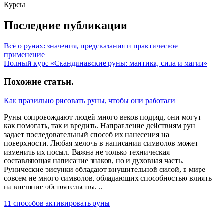
Курсы
Последние публикации
Всё о рунах: значения, предсказания и практическое
применение
Полный курс «Скандинавские руны: мантика, сила и магия»
Похожие статьи
.
Как правильно рисовать руны, чтобы они работали
Руны сопровождают людей много веков подряд, они могут
как помогать, так и вредить. Направление действиям рун
задает последовательный способ их нанесения на
поверхности. Любая мелочь в написании символов может
изменить их посыл. Важна не только техническая
составляющая написание знаков, но и духовная часть.
Рунические рисунки обладают внушительной силой, в мире
совсем не много символов, обладающих способностью влиять
на внешние обстоятельства. ..
11 способов активировать руны