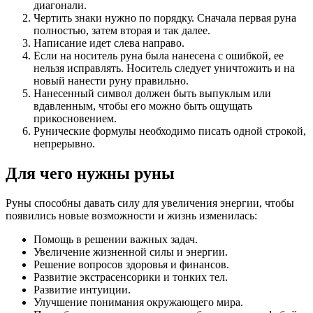
диагонали.
Чертить знаки нужно по порядку. Сначала первая руна
полностью, затем вторая и так далее.
Написание идет слева направо.
Если на носитель руна была нанесена с ошибкой, ее
нельзя исправлять. Носитель следует уничтожить и на
новый нанести руну правильно.
Нанесенный символ должен быть выпуклым или
вдавленным, чтобы его можно быть ощущать
прикосновением.
Рунические формулы необходимо писать одной строкой,
непрерывно.
Для чего нужны руны
Руны способны давать силу для увеличения энергии, чтобы
появились новые возможности и жизнь изменилась:
Помощь в решении важных задач.
Увеличение жизненной силы и энергии.
Решение вопросов здоровья и финансов.
Развитие экстрасенсорики и тонких тел.
Развитие интуиции.
Улучшение понимания окружающего мира.