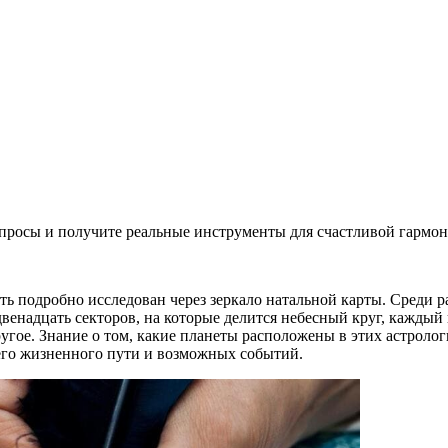
просы и получите реальные инструменты для счастливой гармо
ь подробно исследован через зеркало натальной карты. Среди 
венадцать секторов, на которые делится небесный круг, каждый
ругое. Знание о том, какие планеты расположены в этих астролог
его жизненного пути и возможных событий.