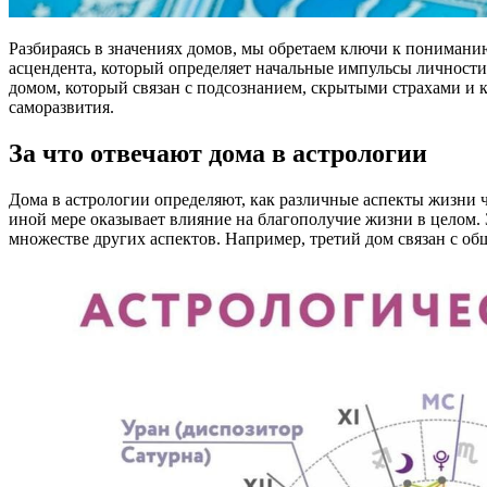
Разбираясь в значениях домов, мы обретаем ключи к понимани
асцендента, который определяет начальные импульсы личности
домом, который связан с подсознанием, скрытыми страхами и
саморазвития.
За что отвечают дома в астрологии
Дома в астрологии определяют, как различные аспекты жизни ч
иной мере оказывает влияние на благополучие жизни в целом.
множестве других аспектов. Например, третий дом связан с общ