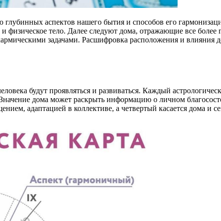
ю глубинных аспектов нашего бытия и способов его гармонизаци
 и физическое тело. Далее следуют дома, отражающие все более
 кармическими задачами. Расшифровка расположения и влияния 
еловека будут проявляться и развиваться. Каждый астрологичес
 Значение дома может раскрыть информацию о личном благосост
ением, адаптацией в коллективе, а четвертый касается дома и се