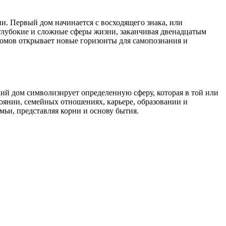
и. Первый дом начинается с восходящего знака, или
 глубокие и сложные сферы жизни, заканчивая двенадцатым
домов открывает новые горизонты для самопознания и
кий дом символизирует определенную сферу, которая в той или
оянии, семейных отношениях, карьере, образовании и
мьи, представляя корни и основу бытия.