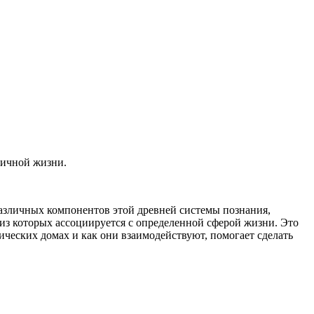
ничной жизни.
различных компонентов этой древней системы познания,
 из которых ассоциируется с определенной сферой жизни. Это
ических домах и как они взаимодействуют, помогает сделать