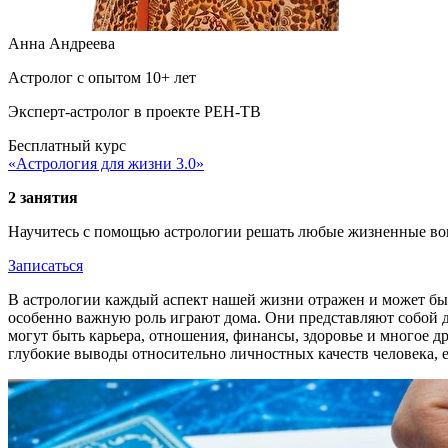
Анна Андреева
Астролог с опытом 10+ лет
Эксперт-астролог в проекте РЕН-ТВ
Бесплатный курс
«Астрология для жизни 3.0»
2 занятия
Научитесь с помощью астрологии решать любые жизненные во
Записаться
В астрологии каждый аспект нашей жизни отражен и может быт
особенно важную роль играют дома. Они представляют собой д
могут быть карьера, отношения, финансы, здоровье и многое д
глубокие выводы относительно личностных качеств человека, 