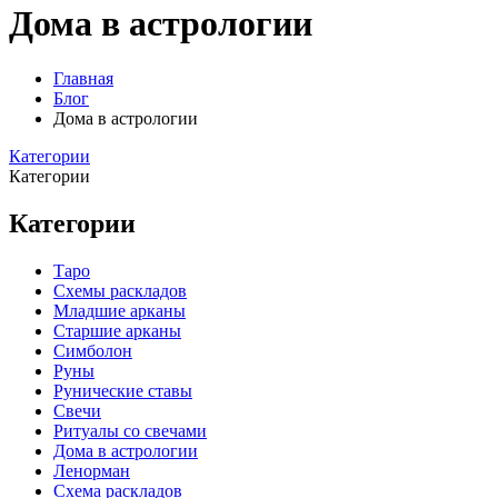
Дома в астрологии
Главная
Блог
Дома в астрологии
Категории
Категории
Категории
Таро
Схемы раскладов
Младшие арканы
Старшие арканы
Симболон
Руны
Рунические ставы
Свечи
Ритуалы со свечами
Дома в астрологии
Ленорман
Схема раскладов