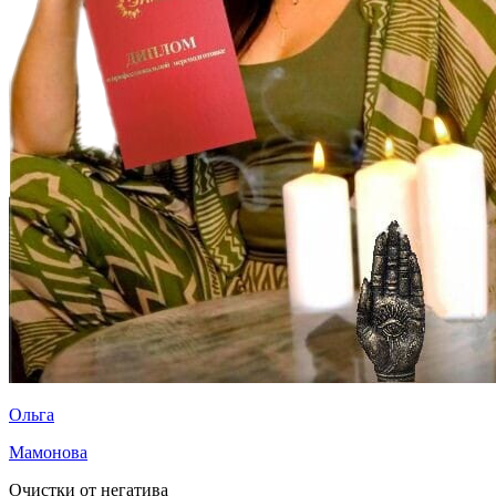
Ольга
Мамонова
Очистки от негатива