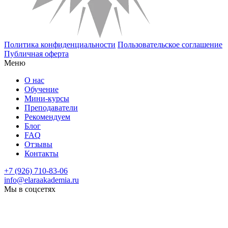
Политика конфиденциальности
Пользовательское соглашение
Публичная оферта
Меню
О нас
Обучение
Мини-курсы
Преподаватели
Рекомендуем
Блог
FAQ
Отзывы
Контакты
+7 (926) 710-83-06
info@elaraakademia.ru
Мы в соцсетях