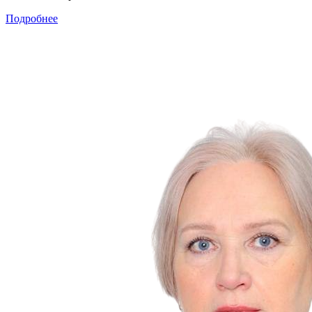
Подробнее