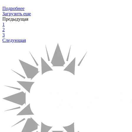
Подробнее
Загрузить еще
Предыдущая
1
2
3
Следующая