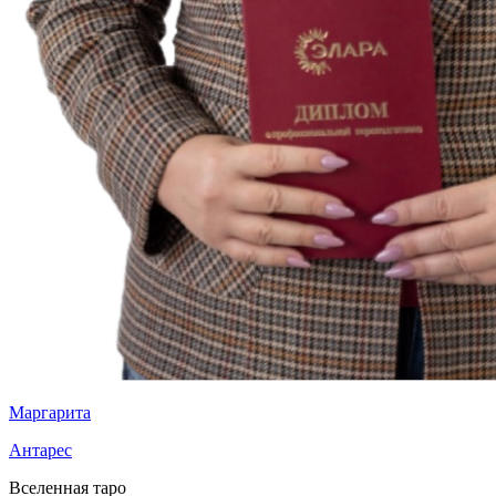
Маргарита
Антарес
Вселенная таро