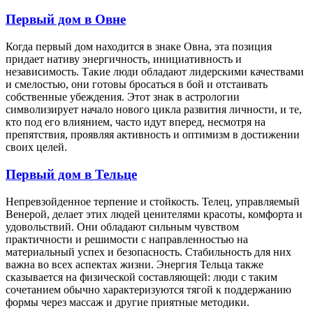
Первый дом в Овне
Когда первый дом находится в знаке Овна, эта позиция
придает нативу энергичность, инициативность и
независимость. Такие люди обладают лидерскими качествами
и смелостью, они готовы бросаться в бой и отстаивать
собственные убеждения. Этот знак в астрологии
символизирует начало нового цикла развития личности, и те,
кто под его влиянием, часто идут вперед, несмотря на
препятствия, проявляя активность и оптимизм в достижении
своих целей.
Первый дом в Тельце
Непревзойденное терпение и стойкость. Телец, управляемый
Венерой, делает этих людей ценителями красоты, комфорта и
удовольствий. Они обладают сильным чувством
практичности и решимости с направленностью на
материальный успех и безопасность. Стабильность для них
важна во всех аспектах жизни. Энергия Тельца также
сказывается на физической составляющей: люди с таким
сочетанием обычно характеризуются тягой к поддержанию
формы через массаж и другие приятные методики.