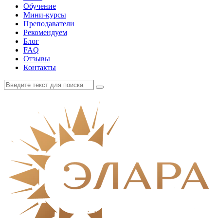
Обучение
Мини-курсы
Преподаватели
Рекомендуем
Блог
FAQ
Отзывы
Контакты