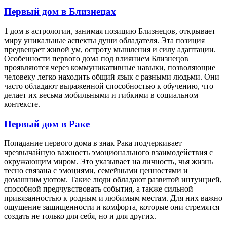
Первый дом в Близнецах
1 дом в астрологии, занимая позицию Близнецов, открывает
миру уникальные аспекты души обладателя. Эта позиция
предвещает живой ум, остроту мышления и силу адаптации.
Особенности первого дома под влиянием Близнецов
проявляются через коммуникативные навыки, позволяющие
человеку легко находить общий язык с разными людьми. Они
часто обладают выраженной способностью к обучению, что
делает их весьма мобильными и гибкими в социальном
контексте.
Первый дом в Раке
Попадание первого дома в знак Рака подчеркивает
чрезвычайную важность эмоционального взаимодействия с
окружающим миром. Это указывает на личность, чья жизнь
тесно связана с эмоциями, семейными ценностями и
домашним уютом. Такие люди обладают развитой интуицией,
способной предчувствовать события, а также сильной
привязанностью к родным и любимым местам. Для них важно
ощущение защищенности и комфорта, которые они стремятся
создать не только для себя, но и для других.