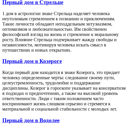
Первый дом в Стрельце
1 дом в астрологии знаке Стрельца наделяет человека
неутолимым стремлением к познанию и приключениям.
Такие личности обладают неподдельным энтузиазмом,
оптимизмом и любознательностью. Им свойственен
философский взгляд на жизнь и стремление к моральному
росту. Влияние Стрельца подчеркивает жажду свободы и
независимости, мотивируя человека искать смысл в
путешествиях и новых открытиях.
Первый дом в Козероге
Когда первый дом находится в знаке Козерога, это придает
человеку определенные черты: следование своему пути,
целеустремленность, трудолюбие и поддержание
дисциплины. Козерог в гороскопе указывает на консерватизм
в подходах и предпочтениях, а также на высокий уровень
ответственности. Люди с таким положением часто
воспринимают жизнь слишком серьезно и стремятся к
материальной и социальной стабильности с молодых лет.
Первый дом в Водолее