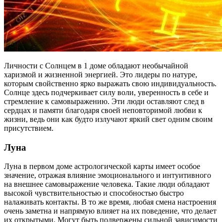
Личности с Солнцем в 1 доме обладают необычайной
харизмой и жизненной энергией. Это лидеры по натуре,
которым свойственно ярко выражать свою индивидуальность.
Солнце здесь подчеркивает силу воли, уверенность в себе и
стремление к самовыражению. Эти люди оставляют след в
сердцах и памяти благодаря своей неповторимой любви к
жизни, ведь они как будто излучают яркий свет одним своим
присутствием.
Луна
Луна в первом доме астрологической карты имеет особое
значение, отражая влияние эмоционального и интуитивного
на внешнее самовыражение человека. Такие люди обладают
высокой чувствительностью и способностью быстро
налаживать контакты. В то же время, любая смена настроения
очень заметна и напрямую влияет на их поведение, что делает
их открытыми. Могут быть подвержены сильной зависимости