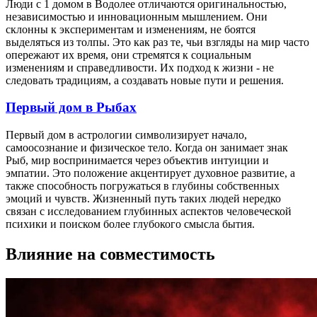
Люди с 1 домом в Водолее отличаются оригинальностью,
независимостью и инновационным мышлением. Они
склонны к экспериментам и изменениям, не боятся
выделяться из толпы. Это как раз те, чьи взгляды на мир часто
опережают их время, они стремятся к социальным
изменениям и справедливости. Их подход к жизни - не
следовать традициям, а создавать новые пути и решения.
Первый дом в Рыбах
Первый дом в астрологии символизирует начало,
самоосознание и физическое тело. Когда он занимает знак
Рыб, мир воспринимается через объектив интуиции и
эмпатии. Это положение акцентирует духовное развитие, а
также способность погружаться в глубины собственных
эмоций и чувств. Жизненный путь таких людей нередко
связан с исследованием глубинных аспектов человеческой
психики и поиском более глубокого смысла бытия.
Влияние на совместимость