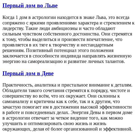
Первый дом во Льве
Когда 1 дом в астрологии находится в знаке Льва, это всегда
сопряжено с яркими проявлениями характера и стремлением к
лидерству. Такие люди амбициозны и часто обладают
сильным чувством собственного достоинства. Они стремятся
к тому, чтобы выделиться и произвести впечатление, что
проявляется в их тяге к творчеству и нестандартным
решениям. Позитивный потенциал этого положения
заключается в способности индивида направлять жизненную
энергию на самореализацию и развитие личных талантов.
Первый дом в Деве
Практичность, аналитика и пристальное внимание к деталям.
Обладатели такого сочетания стремятся к порядку, чистоте и
совершенству во всём, что их окружает. Они склонны к
самоанализу и критичны как к себе, так и к другим, что
зачастую помогает им в достижении высокой эффективности
в работе и повседневных делах. Энергия Девы в первом доме
в астрологии отвечает за четкое видение того, как можно
улучшить и оптимизировать свою жизнь и жизнь
окружающих, делая её более организованной и эффективной.