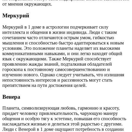
от мнения окружающих.
Меркурий
Меркурий в 1 доме в астрологии подчеркивает силу
интеллекта и общения в жизни индивида. Люди с таким
сочетанием часто отличаются острым умом, гибкостью
мышления и способностью быстро адаптироваться к новым
условиям. Это положение планеты наделяет их высокими
коммуникативными навыками, и они легко находят общий
язык с окружающими. Также Меркурий способствует
проявлению жажды знаний, подталкивая обладателей
гороскопа к постоянному самосовершенствованию и
изучению нового. Однако следует учитывать, что излишняя
непостоянность интересов и рассеянность могут стать
препятствием на пути достижения целей.
Венера
Планета, символизирующая любовь, гармонию и красоту,
придает человеку привлекательность, чарующую манеру
общения и особую тягу к эстетике, повышая его способность
наслаждаться жизнью и делиться этой радостью с другими.
Люди с Венерой в 1 доме ощущают потребность в создании