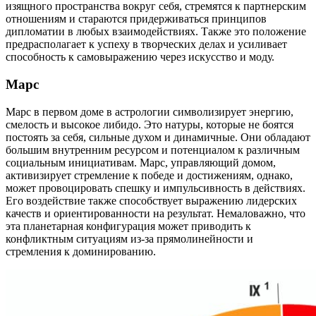
изящного пространства вокруг себя, стремятся к партнерским
отношениям и стараются придерживаться принципов
дипломатии в любых взаимодействиях. Также это положение
предрасполагает к успеху в творческих делах и усиливает
способность к самовыражению через искусство и моду.
Марс
Марс в первом доме в астрологии символизирует энергию,
смелость и высокое либидо. Это натуры, которые не боятся
постоять за себя, сильные духом и динамичные. Они обладают
большим внутренним ресурсом и потенциалом к различным
социальным инициативам. Марс, управляющий домом,
активизирует стремление к победе и достижениям, однако,
может провоцировать спешку и импульсивность в действиях.
Его воздействие также способствует выражению лидерских
качеств и ориентированности на результат. Немаловажно, что
эта планетарная конфигурация может приводить к
конфликтным ситуациям из-за прямолинейности и
стремления к доминированию.