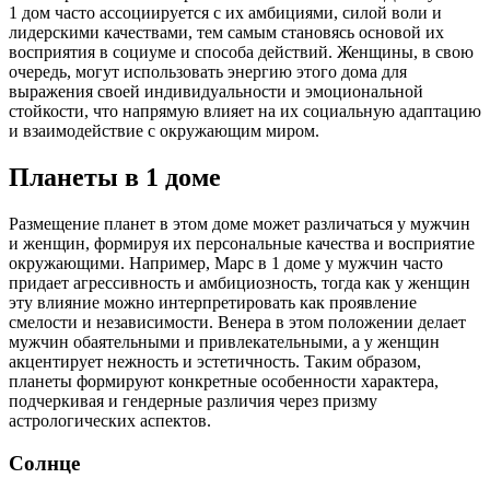
1 дом часто ассоциируется с их амбициями, силой воли и
лидерскими качествами, тем самым становясь основой их
восприятия в социуме и способа действий. Женщины, в свою
очередь, могут использовать энергию этого дома для
выражения своей индивидуальности и эмоциональной
стойкости, что напрямую влияет на их социальную адаптацию
и взаимодействие с окружающим миром.
Планеты в 1 доме
Размещение планет в этом доме может различаться у мужчин
и женщин, формируя их персональные качества и восприятие
окружающими. Например, Марс в 1 доме у мужчин часто
придает агрессивность и амбициозность, тогда как у женщин
эту влияние можно интерпретировать как проявление
смелости и независимости. Венера в этом положении делает
мужчин обаятельными и привлекательными, а у женщин
акцентирует нежность и эстетичность. Таким образом,
планеты формируют конкретные особенности характера,
подчеркивая и гендерные различия через призму
астрологических аспектов.
Солнце