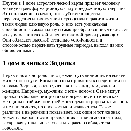
Плутон в 1 доме астрологической карты придаёт человеку
мощную трансформационную силу и недюжинную энергию.
Это положение означает, что глубокие процессы
перерождения и личностной переоценки играют в жизни
таких людей ключевую роль. У них есть уникальная
способность к самоанализу и самопреобразованию, что делает
их ауру магнетической и непостижимой для окружающих.
Они обладают высокой степенью устойчивости и
способностью переживать трудные периоды, выходя из них
обновленными.
1 дом в знаках Зодиака
Первый дом в астрологии отражает суть личности, начало ее
жизненного пути. Когда он рассматривается в соединении со
знаками Зодиака, важно учитывать разницу у мужчин и
женщин. Например, мужчины с этим домом в Овне могут
проявлять больше инициативы и агрессии, в то время как
женщины с той же позицией могут демонстрировать смелость
и независимость, но с мягкостью и изяществом. Такое
различие в выражении показывает, как один и тот же знак
может варьироваться в проявлениях в зависимости от пола,
раскрывая уникальные аспекты характера обладателя
гороскопа.