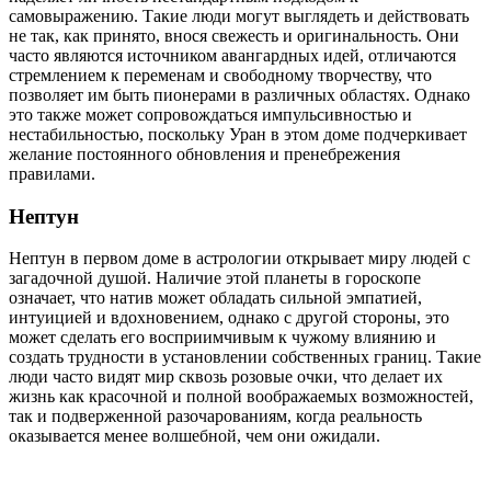
самовыражению. Такие люди могут выглядеть и действовать
не так, как принято, внося свежесть и оригинальность. Они
часто являются источником авангардных идей, отличаются
стремлением к переменам и свободному творчеству, что
позволяет им быть пионерами в различных областях. Однако
это также может сопровождаться импульсивностью и
нестабильностью, поскольку Уран в этом доме подчеркивает
желание постоянного обновления и пренебрежения
правилами.
Нептун
Нептун в первом доме в астрологии открывает миру людей с
загадочной душой. Наличие этой планеты в гороскопе
означает, что натив может обладать сильной эмпатией,
интуицией и вдохновением, однако с другой стороны, это
может сделать его восприимчивым к чужому влиянию и
создать трудности в установлении собственных границ. Такие
люди часто видят мир сквозь розовые очки, что делает их
жизнь как красочной и полной воображаемых возможностей,
так и подверженной разочарованиям, когда реальность
оказывается менее волшебной, чем они ожидали.