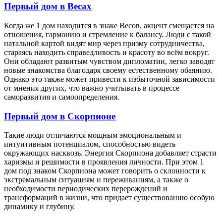
Первый дом в Весах
Когда же 1 дом находится в знаке Весов, акцент смещается на
отношения, гармонию и стремление к балансу. Люди с такой
натальной картой видят мир через призму сотрудничества,
стараясь находить справедливость и красоту во всём вокруг.
Они обладают развитым чувством дипломатии, легко заводят
новые знакомства благодаря своему естественному обаянию.
Однако это также может привести к избыточной зависимости
от мнения других, что важно учитывать в процессе
саморазвития и самоопределения.
Первый дом в Скорпионе
Такие люди отличаются мощным эмоциональным и
интуитивным потенциалом, способностью видеть
окружающих насквозь. Энергия Скорпиона добавляет страсти
харизмы и решимости в проявления личности. При этом 1
дом под знаком Скорпиона может говорить о склонности к
экстремальным ситуациям и переживаниям, а также о
необходимости периодических перерождений и
трансформаций в жизни, что придает существованию особую
динамику и глубину.