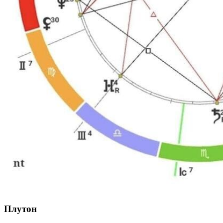
Плутон