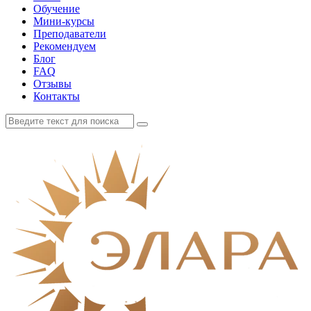
Обучение
Мини-курсы
Преподаватели
Рекомендуем
Блог
FAQ
Отзывы
Контакты