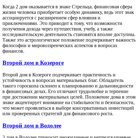
Когда 2 дом оказывается в знаке Стрельца, финансовая сфера
жизни человека приобретает особую динамику, ведь этот знак
ассоциируется с расширением сфер влияния и
приключениями. Это приводит к тому, что возможности
получения дохода через путешествия, учебу, а также
исследовательскую деятельность становятся вполне доступны.
Также это астрологическое положение подчеркивает важность
философии и мировоззренческих аспектов в вопросах
финансов.
Второй дом в Козероге
Второй дом в Козероге подчеркивает практичность и
устойчивость в вопросах материальных благ. Обладатель
такого гороскопа склонен к планированию и дальновидности
в финансовых делах. Его отличают трудолюбие и терпение
при достижении материальных целей. Положение дома в этом
знаке акцентирует внимание на стабильности и безопасности,
что может проявляться в выборе консервативных инвестиций
или проверенных стратегий для финансового роста.
Второй дом в Водолее
2 дом в Водолее приносит неожиданные и непредсказуемые