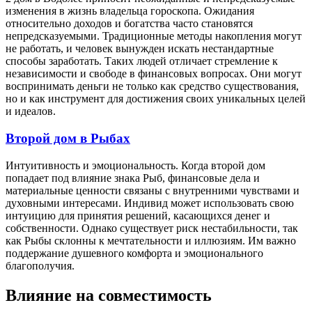
изменения в жизнь владельца гороскопа. Ожидания
относительно доходов и богатства часто становятся
непредсказуемыми. Традиционные методы накопления могут
не работать, и человек вынужден искать нестандартные
способы заработать. Таких людей отличает стремление к
независимости и свободе в финансовых вопросах. Они могут
воспринимать деньги не только как средство существования,
но и как инструмент для достижения своих уникальных целей
и идеалов.
Второй дом в Рыбах
Интуитивность и эмоциональность. Когда второй дом
попадает под влияние знака Рыб, финансовые дела и
материальные ценности связаны с внутренними чувствами и
духовными интересами. Индивид может использовать свою
интуицию для принятия решений, касающихся денег и
собственности. Однако существует риск нестабильности, так
как Рыбы склонны к мечтательности и иллюзиям. Им важно
поддержание душевного комфорта и эмоционального
благополучия.
Влияние на совместимость