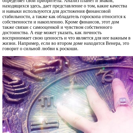
определяет свои приоритеты. Анализ планет и знаков,
находящихся здесь, дает представление о том, какие качества
и навыки используются для достижения финансовой
стабильности, а также как обладатель гороскопа относится к
собственности и накоплению. Кроме финансов, этот дом
также связан с самооценкой и чувством собственного
достоинства. А еще может указать, как личность
воспринимает свою ценность и что является для нее важным в
жизни. Например, если во втором доме находится Венера, это
говорит о сильной любви к роскоши.