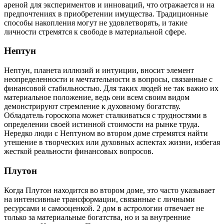
ареной для экспериментов и инноваций, что отражается и на
предпочтениях в приобретении имущества. Традиционные
способы накопления могут не удовлетворять, и такие
личности стремятся к свободе в материальной сфере.
Нептун
Нептун, планета иллюзий и интуиции, вносит элемент
неопределенности и мечтательности в вопросы, связанные с
финансовой стабильностью. Для таких людей не так важно их
материальное положение, ведь они всем своим видом
демонстрируют стремление к духовному богатству.
Обладатель гороскопа может сталкиваться с трудностями в
определении своей истинной стоимости на рынке труда.
Нередко люди с Нептуном во втором доме стремятся найти
утешение в творческих или духовных аспектах жизни, избегая
жесткой реальности финансовых вопросов.
Плутон
Когда Плутон находится во втором доме, это часто указывает
на интенсивные трансформации, связанные с личными
ресурсами и самооценкой. 2 дом в астрологии отвечает не
только за материальные богатства, но и за внутренние