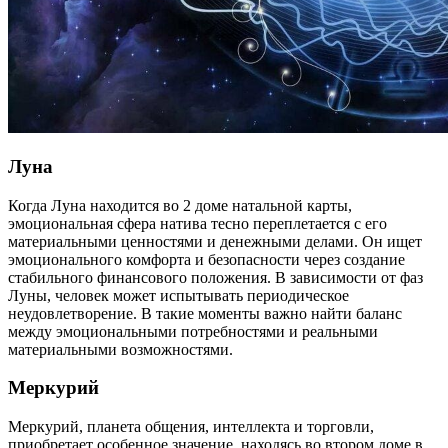
Луна
Когда Луна находится во 2 доме натальной карты,
эмоциональная сфера натива тесно переплетается с его
материальными ценностями и денежными делами. Он ищет
эмоционального комфорта и безопасности через создание
стабильного финансового положения. В зависимости от фаз
Луны, человек может испытывать периодическое
неудовлетворение. В такие моменты важно найти баланс
между эмоциональными потребностями и реальными
материальными возможностями.
Меркурий
Меркурий, планета общения, интеллекта и торговли,
приобретает особенное значение, находясь во втором доме в