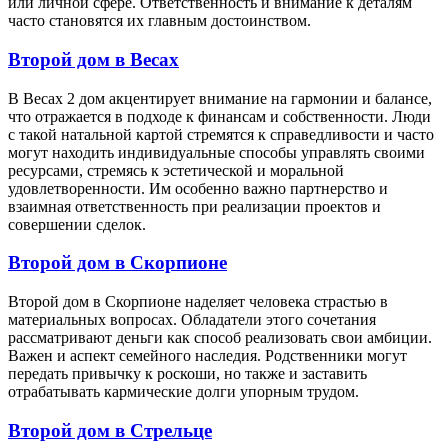
или личной сфере. Ответственность и внимание к деталям
часто становятся их главным достоинством.
Второй дом в Весах
В Весах 2 дом акцентирует внимание на гармонии и балансе,
что отражается в подходе к финансам и собственности. Люди
с такой натальной картой стремятся к справедливости и часто
могут находить индивидуальные способы управлять своими
ресурсами, стремясь к эстетической и моральной
удовлетворенности. Им особенно важно партнерство и
взаимная ответственность при реализации проектов и
совершении сделок.
Второй дом в Скорпионе
Второй дом в Скорпионе наделяет человека страстью в
материальных вопросах. Обладатели этого сочетания
рассматривают деньги как способ реализовать свои амбиции.
Важен и аспект семейного наследия. Родственники могут
передать привычку к роскоши, но также и заставить
отрабатывать кармические долги упорным трудом.
Второй дом в Стрельце