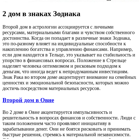
2 дом в знаках Зодиака
Второй дом в астрологии ассоциируется с личными
ресурсами, материальными благами и чувством собственного
достоинства. Когда он попадает в различные знаки Зодиака,
это по-разному влияет на индивидуальные способности к
накоплению богатства и управлению финансами. Например,
если дом находится в Тельце, это указывает на стабильность и
упорство в финансовых вопросах. Положение в Стрельце
наделяет человека оптимизмом и рисковым подходом к
деньгам, что иногда ведет к непродуманным инвестициям.
Знак Рака во втором доме акцентирует внимание на семейных
ценностях и эмоциональной безопасности, которых можно
достичь посредством материальных ресурсов.
Второй дом в Овне
Во 2 доме в Овне акцентируется импульсивность и
решительность в вопросах финансов и собственности. Люди с
таким положением часто проявляют инициативу в
зарабатывании денег. Они не боятся рисковать и принимать
быстрые решения, стремясь к материальной независимости.