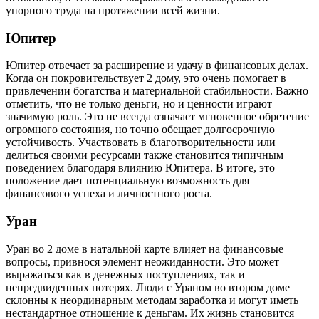
упорного труда на протяжении всей жизни.
Юпитер
Юпитер отвечает за расширение и удачу в финансовых делах.
Когда он покровительствует 2 дому, это очень помогает в
привлечении богатства и материальной стабильности. Важно
отметить, что не только деньги, но и ценности играют
значимую роль. Это не всегда означает мгновенное обретение
огромного состояния, но точно обещает долгосрочную
устойчивость. Участвовать в благотворительности или
делиться своими ресурсами также становится типичным
поведением благодаря влиянию Юпитера. В итоге, это
положение дает потенциальную возможность для
финансового успеха и личностного роста.
Уран
Уран во 2 доме в натальной карте влияет на финансовые
вопросы, привнося элемент неожиданности. Это может
выражаться как в денежных поступлениях, так и
непредвиденных потерях. Люди с Ураном во втором доме
склонны к неординарным методам заработка и могут иметь
нестандартное отношение к деньгам. Их жизнь становится