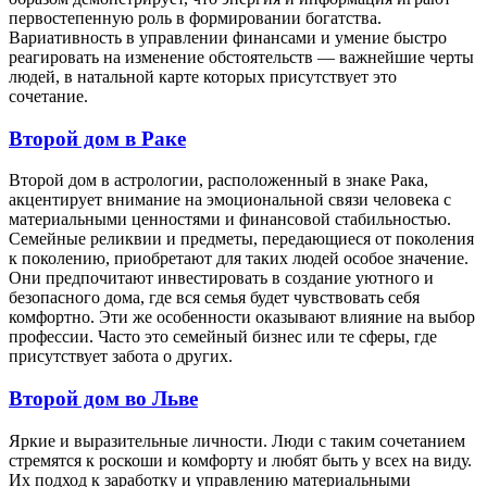
первостепенную роль в формировании богатства.
Вариативность в управлении финансами и умение быстро
реагировать на изменение обстоятельств — важнейшие черты
людей, в натальной карте которых присутствует это
сочетание.
Второй дом в Раке
Второй дом в астрологии, расположенный в знаке Рака,
акцентирует внимание на эмоциональной связи человека с
материальными ценностями и финансовой стабильностью.
Семейные реликвии и предметы, передающиеся от поколения
к поколению, приобретают для таких людей особое значение.
Они предпочитают инвестировать в создание уютного и
безопасного дома, где вся семья будет чувствовать себя
комфортно. Эти же особенности оказывают влияние на выбор
профессии. Часто это семейный бизнес или те сферы, где
присутствует забота о других.
Второй дом во Льве
Яркие и выразительные личности. Люди с таким сочетанием
стремятся к роскоши и комфорту и любят быть у всех на виду.
Их подход к заработку и управлению материальными