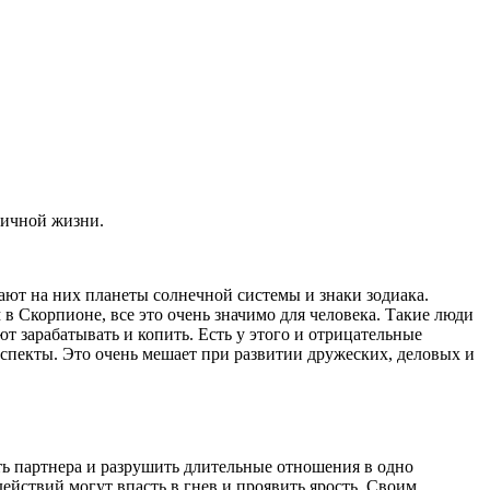
ничной жизни.
ают на них планеты солнечной системы и знаки зодиака.
в Скорпионе, все это очень значимо для человека. Такие люди
т зарабатывать и копить. Есть у этого и отрицательные
спекты. Это очень мешает при развитии дружеских, деловых и
ь партнера и разрушить длительные отношения в одно
ействий могут впасть в гнев и проявить ярость. Своим