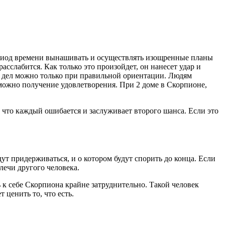
ериод времени вынашивать и осуществлять изощренные планы
сслабится. Как только это произойдет, он нанесет удар и
е дел можно только при правильной ориентации. Людям
можно получение удовлетворения. При 2 доме в Скорпионе,
 что каждый ошибается и заслуживает второго шанса. Если это
ут придерживаться, и о котором будут спорить до конца. Если
лечи другого человека.
 к себе Скорпиона крайне затруднительно. Такой человек
 ценить то, что есть.