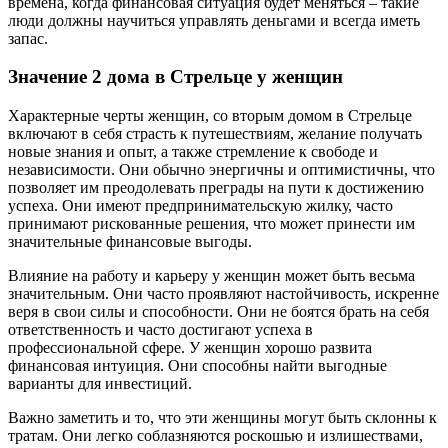
времена, когда финансовая ситуация будет меняться – такие
люди должны научиться управлять деньгами и всегда иметь
запас.
Значение 2 дома в Стрельце у женщин
Характерные черты женщин, со вторым домом в Стрельце
включают в себя страсть к путешествиям, желание получать
новые знания и опыт, а также стремление к свободе и
независимости. Они обычно энергичны и оптимистичны, что
позволяет им преодолевать преграды на пути к достижению
успеха. Они имеют предпринимательскую жилку, часто
принимают рискованные решения, что может принести им
значительные финансовые выгоды.
Влияние на работу и карьеру у женщин может быть весьма
значительным. Они часто проявляют настойчивость, искренне
веря в свои силы и способности. Они не боятся брать на себя
ответственность и часто достигают успеха в
профессиональной сфере. У женщин хорошо развита
финансовая интуиция. Они способны найти выгодные
варианты для инвестиций.
Важно заметить и то, что эти женщины могут быть склонны к
тратам. Они легко соблазняются роскошью и излишествами,