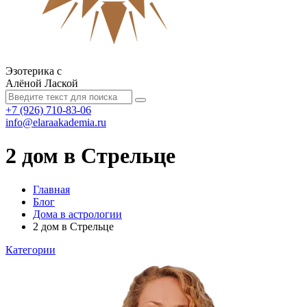
Эзотерика с
Алёной Лаской
+7 (926) 710-83-06
info@elaraakademia.ru
2 дом в Стрельце
Главная
Блог
Дома в астрологии
2 дом в Стрельце
Категории