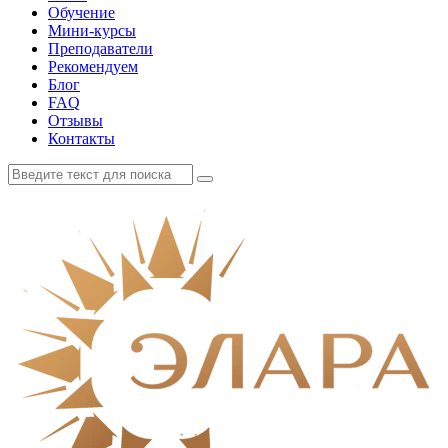
Обучение
Мини-курсы
Преподаватели
Рекомендуем
Блог
FAQ
Отзывы
Контакты