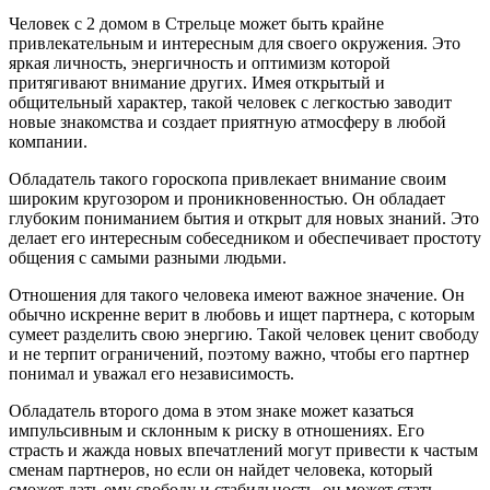
Человек с 2 домом в Стрельце может быть крайне
привлекательным и интересным для своего окружения. Это
яркая личность, энергичность и оптимизм которой
притягивают внимание других. Имея открытый и
общительный характер, такой человек с легкостью заводит
новые знакомства и создает приятную атмосферу в любой
компании.
Обладатель такого гороскопа привлекает внимание своим
широким кругозором и проникновенностью. Он обладает
глубоким пониманием бытия и открыт для новых знаний. Это
делает его интересным собеседником и обеспечивает простоту
общения с самыми разными людьми.
Отношения для такого человека имеют важное значение. Он
обычно искренне верит в любовь и ищет партнера, с которым
сумеет разделить свою энергию. Такой человек ценит свободу
и не терпит ограничений, поэтому важно, чтобы его партнер
понимал и уважал его независимость.
Обладатель второго дома в этом знаке может казаться
импульсивным и склонным к риску в отношениях. Его
страсть и жажда новых впечатлений могут привести к частым
сменам партнеров, но если он найдет человека, который
сможет дать ему свободу и стабильность, он может стать