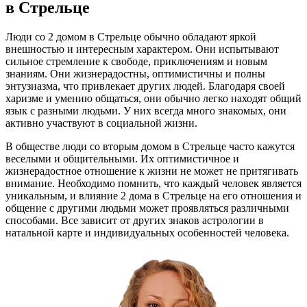
в Стрельце
Люди со 2 домом в Стрельце обычно обладают яркой
внешностью и интересным характером. Они испытывают
сильное стремление к свободе, приключениям и новым
знаниям. Они жизнерадостны, оптимистичны и полны
энтузиазма, что привлекает других людей. Благодаря своей
харизме и умению общаться, они обычно легко находят общий
язык с разными людьми. У них всегда много знакомых, они
активно участвуют в социальной жизни.
В обществе люди со вторым домом в Стрельце часто кажутся
веселыми и общительными. Их оптимистичное и
жизнерадостное отношение к жизни не может не притягивать
внимание. Необходимо помнить, что каждый человек является
уникальным, и влияние 2 дома в Стрельце на его отношения и
общение с другими людьми может проявляться различными
способами. Все зависит от других знаков астрологии в
натальной карте и индивидуальных особенностей человека.