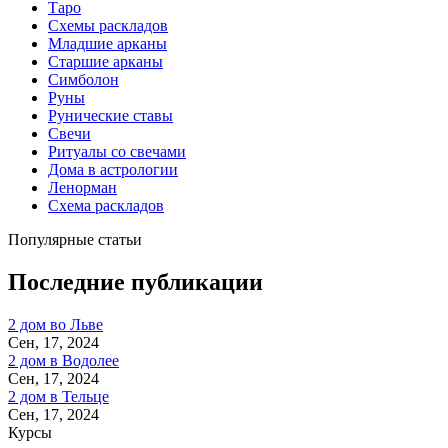
Таро
Схемы раскладов
Младшие арканы
Старшие арканы
Симболон
Руны
Рунические ставы
Свечи
Ритуалы со свечами
Дома в астрологии
Ленорман
Схема раскладов
Популярные статьи
Последние публикации
2 дом во Льве
Сен, 17, 2024
2 дом в Водолее
Сен, 17, 2024
2 дом в Тельце
Сен, 17, 2024
Курсы