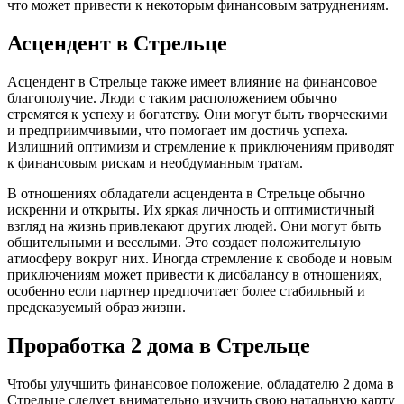
что может привести к некоторым финансовым затруднениям.
Асцендент в Стрельце
Асцендент в Стрельце также имеет влияние на финансовое
благополучие. Люди с таким расположением обычно
стремятся к успеху и богатству. Они могут быть творческими
и предприимчивыми, что помогает им достичь успеха.
Излишний оптимизм и стремление к приключениям приводят
к финансовым рискам и необдуманным тратам.
В отношениях обладатели асцендента в Стрельце обычно
искренни и открыты. Их яркая личность и оптимистичный
взгляд на жизнь привлекают других людей. Они могут быть
общительными и веселыми. Это создает положительную
атмосферу вокруг них. Иногда стремление к свободе и новым
приключениям может привести к дисбалансу в отношениях,
особенно если партнер предпочитает более стабильный и
предсказуемый образ жизни.
Проработка 2 дома в Стрельце
Чтобы улучшить финансовое положение, обладателю 2 дома в
Стрельце следует внимательно изучить свою натальную карту