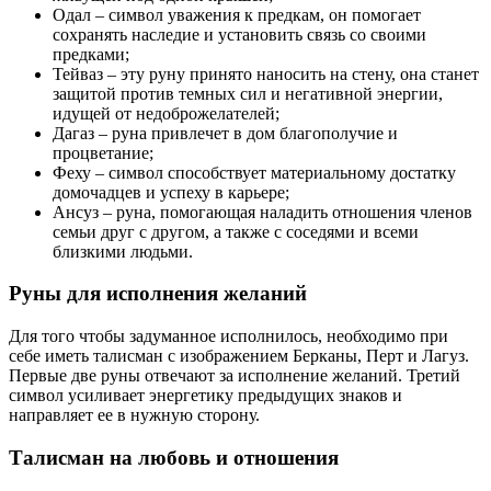
Одал – символ уважения к предкам, он помогает
сохранять наследие и установить связь со своими
предками;
Тейваз – эту руну принято наносить на стену, она станет
защитой против темных сил и негативной энергии,
идущей от недоброжелателей;
Дагаз – руна привлечет в дом благополучие и
процветание;
Феху – символ способствует материальному достатку
домочадцев и успеху в карьере;
Ансуз – руна, помогающая наладить отношения членов
семьи друг с другом, а также с соседями и всеми
близкими людьми.
Руны для исполнения желаний
Для того чтобы задуманное исполнилось, необходимо при
себе иметь талисман с изображением Берканы, Перт и Лагуз.
Первые две руны отвечают за исполнение желаний. Третий
символ усиливает энергетику предыдущих знаков и
направляет ее в нужную сторону.
Талисман на любовь и отношения