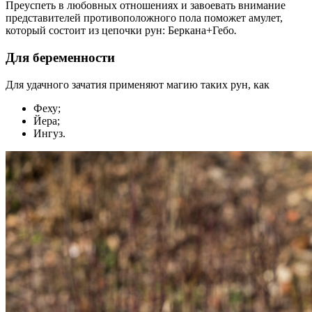
Преуспеть в любовных отношениях и завоевать внимание
представителей противоположного пола поможет амулет,
который состоит из цепочки рун: Беркана+Гебо
.
Для беременности
Для удачного зачатия применяют магию таких рун, как
Феху;
Йера;
Ингуз.