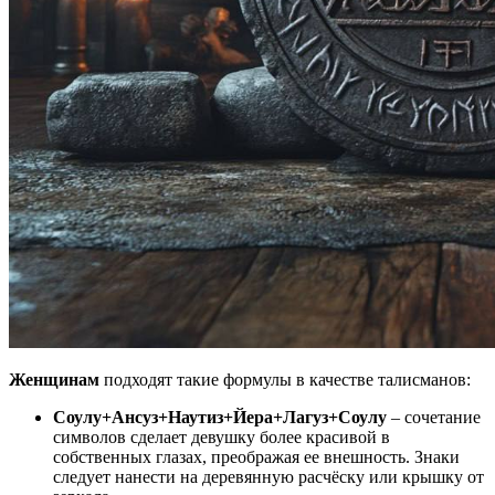
Женщинам
подходят такие формулы в качестве талисманов:
Соулу+Ансуз+Наутиз+Йера+Лагуз+Соулу
– сочетание
символов сделает девушку более красивой в
собственных глазах, преображая ее внешность. Знаки
следует нанести на деревянную расчёску или крышку от