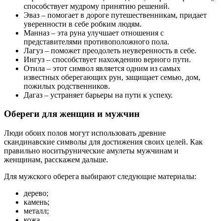
способствует мудрому принятию решений.
Эваз – помогает в дороге путешественникам, придает
уверенности в себе робким людям.
Манназ – эта руна улучшает отношения с
представителями противоположного пола.
Лагуз – поможет преодолеть неуверенность в себе.
Ингуз – способствует нахождению верного пути.
Отила – этот символ является одним из самых
известных оберегающих рун, защищает семью, дом,
пожилых родственников.
Дагаз – устраняет барьеры на пути к успеху.
Обереги для женщин и мужчин
Люди обоих полов могут использовать древние
скандинавские символы для достижения своих целей. Как
правильно носитьрунические амулеты мужчинам и
женщинам, расскажем дальше.
Для мужского оберега выбирают следующие материалы:
дерево;
камень;
металл;
кожа.