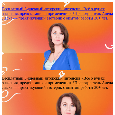
Бесплатный 3-дневный авторский интенсив
«Всё о рунах:
значения, предсказания и применение»
*Преподаватель Аленa
Ласка — практикующий эзотерик с опытом работы 30+ лет.
Бесплатный 3-дневный авторский интенсив
«Всё о рунах:
значения, предсказания и применение»
*Преподаватель Аленa
Ласка — практикующий эзотерик с опытом работы 30+ лет.