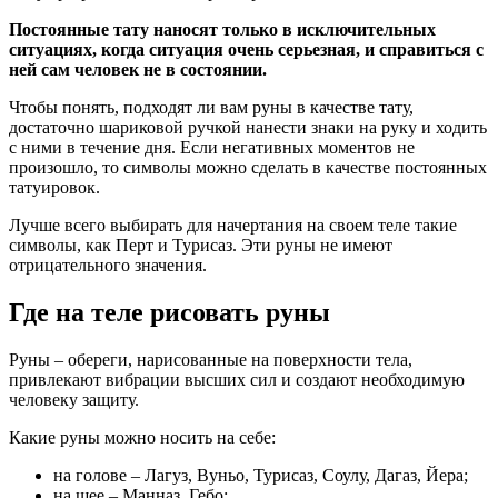
Постоянные тату наносят только в исключительных
ситуациях, когда ситуация очень серьезная, и справиться с
ней сам человек не в состоянии.
Чтобы понять, подходят ли вам руны в качестве тату,
достаточно шариковой ручкой нанести знаки на руку и ходить
с ними в течение дня. Если негативных моментов не
произошло, то символы можно сделать в качестве постоянных
татуировок.
Лучше всего выбирать для начертания на своем теле такие
символы, как Перт и Турисаз. Эти руны не имеют
отрицательного значения.
Где на теле рисовать руны
Руны – обереги, нарисованные на поверхности тела,
привлекают вибрации высших сил и создают необходимую
человеку защиту.
Какие руны можно носить на себе:
на голове – Лагуз, Вуньо, Турисаз, Соулу, Дагаз, Йера;
на шее – Манназ, Гебо;