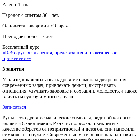
Алена Ласка
Таролог с опытом 30+ лет.
Основатель академии «Элара».
Преподает более 17 лет.
Бесплатный курс
«Всё о рунах: значения, предсказания и практическое
применение»
3 занятия
Узнайте, как использовать древние символы для решения
современных задач, привлекать деньги, выстраивать
отношения, улучшать здоровье и сохранять молодость, а также
влиять на судьбу и многое другое.
Записаться
Руны – это древние магические символы, родиной которых
является Скандинавия. Руны использовали викинги в
качестве оберегов от неприятностей и невзгод, они наносили
символы на оружие. Современные маги знают, как направить