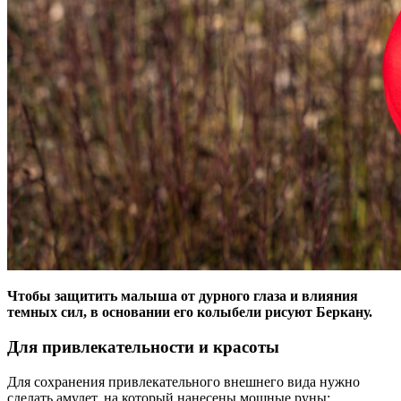
Чтобы защитить малыша от дурного глаза и влияния
темных сил, в основании его колыбели рисуют Беркану.
Для привлекательности и красоты
Для сохранения привлекательного внешнего вида нужно
сделать амулет, на который нанесены мощные руны: