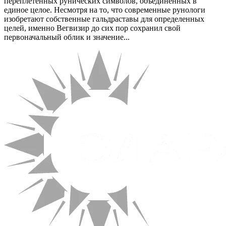
переплетенных рунических символов, объединенных в
единое целое. Несмотря на то, что современные рунологи
изобретают собственные гальдраставы для определенных
целей, именно Вегвизир до сих пор сохранил свой
первоначальный облик и значение...