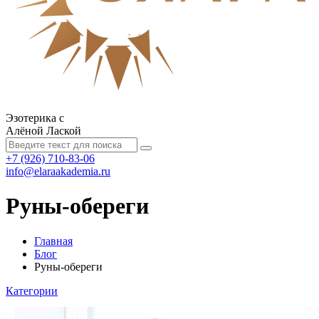
Эзотерика с
Алёной Лаской
+7 (926) 710-83-06
info@elaraakademia.ru
Руны-обереги
Главная
Блог
Руны-обереги
Категории