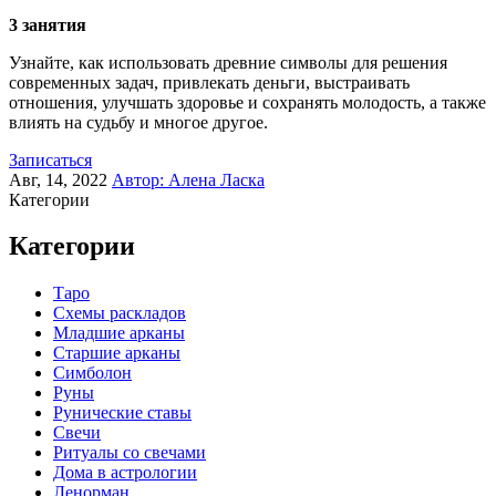
3 занятия
Узнайте, как использовать древние символы для решения
современных задач, привлекать деньги, выстраивать
отношения, улучшать здоровье и сохранять молодость, а также
влиять на судьбу и многое другое.
Записаться
Авг, 14, 2022
Автор:
Алена Ласка
Категории
Категории
Таро
Схемы раскладов
Младшие арканы
Старшие арканы
Симболон
Руны
Рунические ставы
Свечи
Ритуалы со свечами
Дома в астрологии
Ленорман