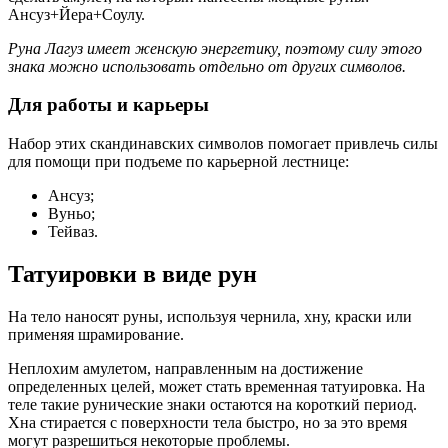
Ансуз+Йера+Соулу.
Руна Лагуз имеет женскую энергетику, поэтому силу этого
знака можно использовать отдельно от других символов.
Для работы и карьеры
Набор этих скандинавских символов помогает привлечь силы
для помощи при подъеме по карьерной лестнице:
Ансуз;
Вуньо;
Тейваз.
Татуировки в виде рун
На тело наносят руны, используя чернила, хну, краски или
применяя шрамирование.
Неплохим амулетом, направленным на достижение
определенных целей, может стать временная татуировка. На
теле такие рунические знаки остаются на короткий период.
Хна стирается с поверхности тела быстро, но за это время
могут разрешиться некоторые проблемы.