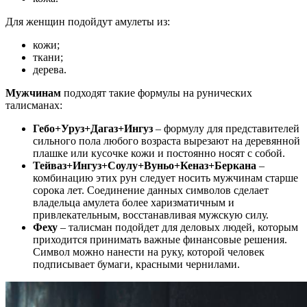
Для женщин подойдут амулеты из:
кожи;
ткани;
дерева.
Мужчинам
подходят такие формулы на рунических
талисманах:
Гебо+Уруз+Дагаз+Ингуз
– формулу для представителей
сильного пола любого возраста вырезают на деревянной
плашке или кусочке кожи и постоянно носят с собой.
Тейваз+Ингуз+Соулу+Вуньо+Кеназ+Беркана
–
комбинацию этих рун следует носить мужчинам старше
сорока лет. Соединение данных символов сделает
владельца амулета более харизматичным и
привлекательным, восстанавливая мужскую силу.
Феху
– талисман подойдет для деловых людей, которым
приходится принимать важные финансовые решения.
Символ можно нанести на руку, которой человек
подписывает бумаги, красными чернилами.