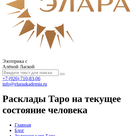
Эзотерика с
Алёной Лаской
+7 (926) 710-83-06
info@elaraakademia.ru
Расклады Таро на текущее
состояние человека
Главная
Блог
Значения карт Таро