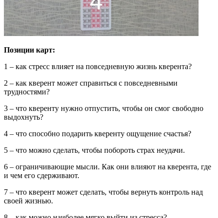
Позиции карт:
1 – как стресс влияет на повседневную жизнь кверента?
2 – как кверент может справиться с повседневными
трудностями?
3 – что кверенту нужно отпустить, чтобы он смог свободно
выдохнуть?
4 – что способно подарить кверенту ощущение счастья?
5 – что можно сделать, чтобы побороть страх неудачи.
6 – ограничивающие мысли. Как они влияют на кверента, где
и чем его сдерживают.
7 – что кверент может сделать, чтобы вернуть контроль над
своей жизнью.
8 – как можно наиболее мягко выйти из стресса?