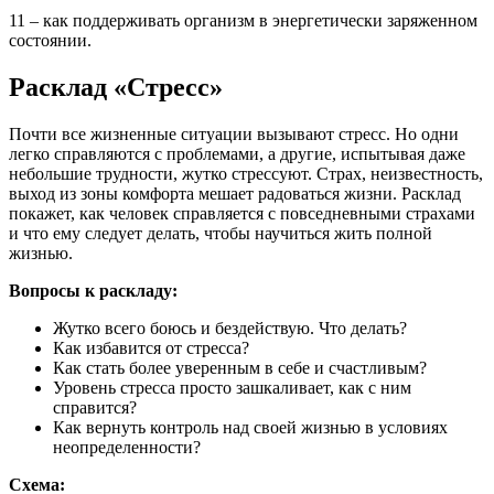
11 – как поддерживать организм в энергетически заряженном
состоянии.
Расклад «Стресс»
Почти все жизненные ситуации вызывают стресс. Но одни
легко справляются с проблемами, а другие, испытывая даже
небольшие трудности, жутко стрессуют. Страх, неизвестность,
выход из зоны комфорта мешает радоваться жизни. Расклад
покажет, как человек справляется с повседневными страхами
и что ему следует делать, чтобы научиться жить полной
жизнью.
Вопросы к раскладу:
Жутко всего боюсь и бездействую. Что делать?
Как избавится от стресса?
Как стать более уверенным в себе и счастливым?
Уровень стресса просто зашкаливает, как с ним
справится?
Как вернуть контроль над своей жизнью в условиях
неопределенности?
Схема: