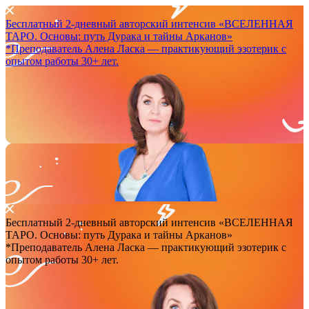
Бесплатный 2-дневный авторский интенсив
«ВСЕЛЕННАЯ
ТАРО. Основы: путь Дурака и тайны Арканов»
*Преподаватель Аленa Ласка — практикующий эзотерик с
опытом работы 30+ лет.
Бесплатный 2-дневный авторский интенсив
«ВСЕЛЕННАЯ
ТАРО. Основы: путь Дурака и тайны Арканов»
*Преподаватель Аленa Ласка — практикующий эзотерик с
опытом работы 30+ лет.