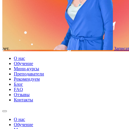
лет.
Записат
О нас
Обучение
Мини-курсы
Преподаватели
Рекомендуем
Блог
FAQ
Отзывы
Контакты
О нас
Обучение