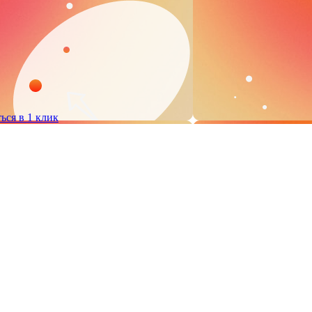
ься в 1 клик