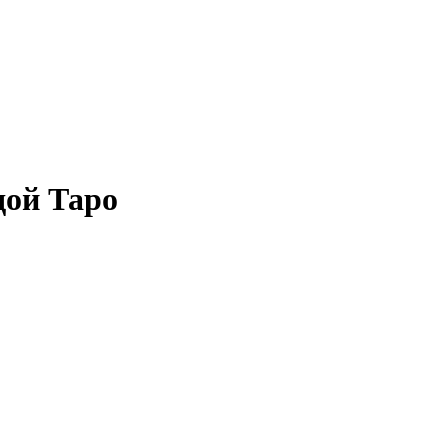
дой Таро