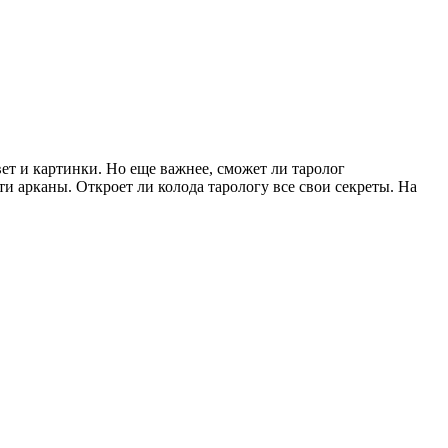
ет и картинки. Но еще важнее, сможет ли таролог
ти арканы. Откроет ли колода тарологу все свои секреты. На