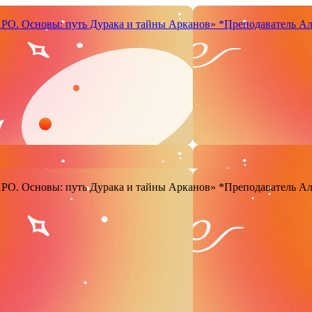
. Основы: путь Дурака и тайны Арканов»
*Преподаватель Ал
. Основы: путь Дурака и тайны Арканов»
*Преподаватель Ал