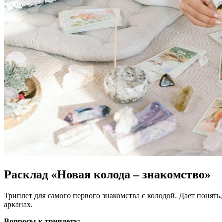
Расклад «Новая колода – знакомство»
Триплет для самого первого знакомства с колодой. Дает понять,
арканах.
Вопросы к триплету: