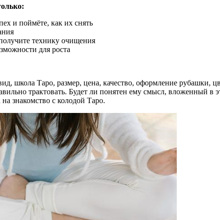
только:
ех и поймёте, как их снять
ания
 получите технику очищения
зможности для роста
д, школа Таро, размер, цена, качество, оформление рубашки, цв
равильно трактовать. Будет ли понятен ему смысл, вложенный в э
 на знакомство с колодой Таро.