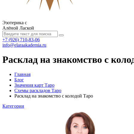
Эзотерика с
Алёной Лаской
+7 (926) 710-83-06
info@elaraakademia.ru
Расклад на знакомство с коло
Главная
Блог
Значения карт Таро
Схемы раскладов Таро
Расклад на знакомство с колодой Таро
Категории