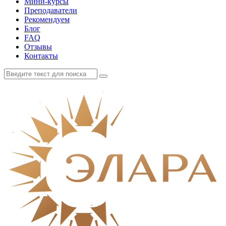
Мини-курсы
Преподаватели
Рекомендуем
Блог
FAQ
Отзывы
Контакты