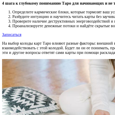
4 шага к глубокому пониманию Таро для начинающих и не 
Определите кармические блоки, которые тормозят ваш усп
Разбудите интуицию и научитесь читать карты без заучив
Проверите наличие деструктивных энерговоздействий и
Проанализируете денежные потоки и найдёте скрытые во
Записаться
На выбор колоды карт Таро влияют разные факторы: внешний ви
взаимодействовать с этой колодой. Будет ли он ее понимать, п
эти и другие вопросы ответят сами карты при помощи расклада