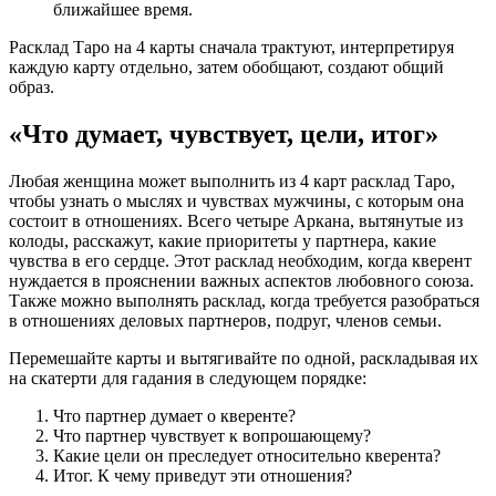
ближайшее время.
Расклад Таро на 4 карты сначала трактуют, интерпретируя
каждую карту отдельно, затем обобщают, создают общий
образ.
«Что думает, чувствует, цели, итог»
Любая женщина может выполнить из 4 карт расклад Таро,
чтобы узнать о мыслях и чувствах мужчины, с которым она
состоит в отношениях. Всего четыре Аркана, вытянутые из
колоды, расскажут, какие приоритеты у партнера, какие
чувства в его сердце. Этот расклад необходим, когда кверент
нуждается в прояснении важных аспектов любовного союза.
Также можно выполнять расклад, когда требуется разобраться
в отношениях деловых партнеров, подруг, членов семьи.
Перемешайте карты и вытягивайте по одной, раскладывая их
на скатерти для гадания в следующем порядке:
Что партнер думает о кверенте?
Что партнер чувствует к вопрошающему?
Какие цели он преследует относительно кверента?
Итог. К чему приведут эти отношения?