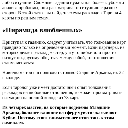
либо ситуации. Сложные гадания нужны для более глубокого
анализа проблемы, они рассматривают ситуацию с разных
сторон. В этой статье вы найдете схемы раскладов Таро на 4
карты по разным темам.
«Пирамида влюбленных»
Приступая к гаданию, следует учитывать, что толкование карт
правдиво только на определенный момент. Если партнеры, на
которых делает расклад мастер, учтут ошибки или просто
начнут по-другому общаться между собой, то отношения
станут меняться.
Новичкам стоит использовать только Старшие Арканы, их 22
в колоде.
Если таролог уже имеет достаточный опыт толкования
раскладов на любовные отношения, то может просматривать
ситуацию на полной колоде из 78 карт.
Из четырех мастей, на которые поделены Младшие
Арканы, большее влияние на сферу чувств оказывают
Кубки. Поэтому стоит внимательнее отнестись к этим
символам.