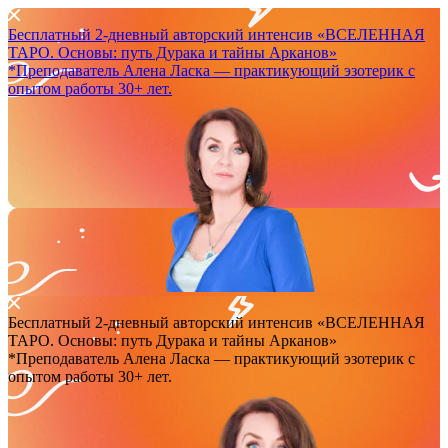
Бесплатный 2-дневный авторский интенсив
«ВСЕЛЕННАЯ
ТАРО. Основы: путь Дурака и тайны Арканов»
*Преподаватель Аленa Ласка — практикующий эзотерик с
опытом работы 30+ лет.
Бесплатный 2-дневный авторский интенсив
«ВСЕЛЕННАЯ
ТАРО. Основы: путь Дурака и тайны Арканов»
*Преподаватель Аленa Ласка — практикующий эзотерик с
опытом работы 30+ лет.