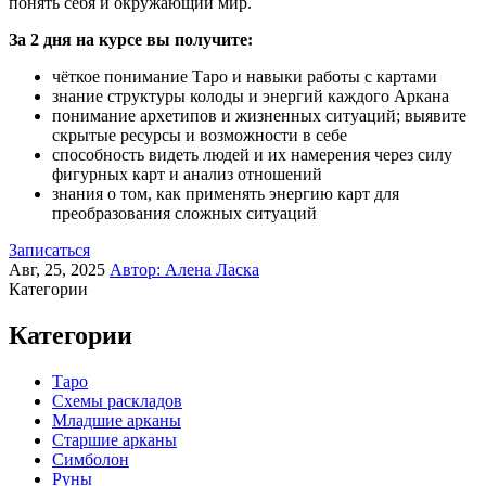
понять себя и окружающий мир.
За 2 дня на курсе вы получите:
чёткое понимание Таро и навыки работы с картами
знание структуры колоды и энергий каждого Аркана
понимание архетипов и жизненных ситуаций; выявите
скрытые ресурсы и возможности в себе
способность видеть людей и их намерения через силу
фигурных карт и анализ отношений
знания о том, как применять энергию карт для
преобразования сложных ситуаций
Записаться
Авг, 25, 2025
Автор:
Алена Ласка
Категории
Категории
Таро
Схемы раскладов
Младшие арканы
Старшие арканы
Симболон
Руны