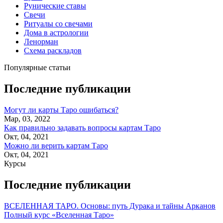
Рунические ставы
Свечи
Ритуалы со свечами
Дома в астрологии
Ленорман
Схема раскладов
Популярные статьи
Последние публикации
Могут ли карты Таро ошибаться?
Мар, 03, 2022
Как правильно задавать вопросы картам Таро
Окт, 04, 2021
Можно ли верить картам Таро
Окт, 04, 2021
Курсы
Последние публикации
ВСЕЛЕННАЯ ТАРО. Основы: путь Дурака и тайны Арканов
Полный курс «Вселенная Таро»