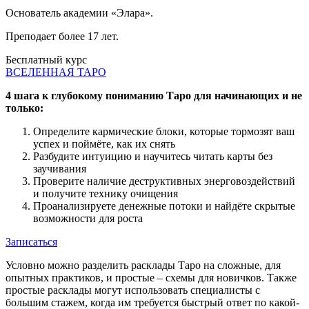
Основатель академии «Элара».
Преподает более 17 лет.
Бесплатный курс
ВСЕЛЕННАЯ ТАРО
4 шага к глубокому пониманию Таро для начинающих и не
только:
Определите кармические блоки, которые тормозят ваш
успех и поймёте, как их снять
Разбудите интуицию и научитесь читать карты без
заучивания
Проверите наличие деструктивных энерговоздействий
и получите технику очищения
Проанализируете денежные потоки и найдёте скрытые
возможности для роста
Записаться
Условно можно разделить расклады Таро на сложные, для
опытных практиков, и простые – схемы для новичков. Также
простые расклады могут использовать специалисты с
большим стажем, когда им требуется быстрый ответ по какой-