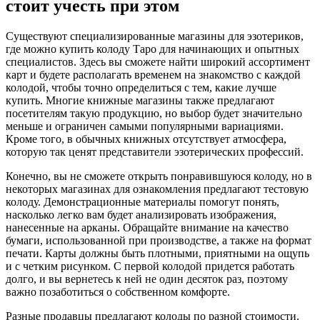
стоит учесть при этом
Существуют специализированные магазины для эзотериков,
где можно купить колоду Таро для начинающих и опытных
специалистов. Здесь вы сможете найти широкий ассортимент
карт и будете располагать временем на знакомство с каждой
колодой, чтобы точно определиться с тем, какие лучше
купить. Многие книжные магазины также предлагают
посетителям такую продукцию, но выбор будет значительно
меньше и ограничен самыми популярными вариациями.
Кроме того, в обычных книжных отсутствует атмосфера,
которую так ценят представители эзотерических профессий.
Конечно, вы не сможете открыть понравившуюся колоду, но в
некоторых магазинах для ознакомления предлагают тестовую
колоду. Демонстрационные материалы помогут понять,
насколько легко вам будет анализировать изображения,
нанесенные на арканы. Обращайте внимание на качество
бумаги, использованной при производстве, а также на формат
печати. Карты должны быть плотными, приятными на ощупь
и с четким рисунком. С первой колодой придется работать
долго, и вы вернетесь к ней не один десяток раз, поэтому
важно позаботиться о собственном комфорте.
Разные продавцы предлагают колоды по разной стоимости.