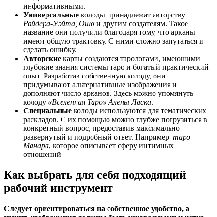
информативными.
Универсальные
колоды принадлежат авторству
Райдера-Уэйта, Ошо
и другим создателям. Такое
название они получили благодаря тому, что арканы
имеют общую трактовку. С ними сложно запутаться и
сделать ошибку.
Авторские
карты создаются тарологами, имеющими
глубокие знания системы таро и богатый практический
опыт. Разработав собственную колоду, они
придумывают альтернативные изображения и
дополняют число арканов. Здесь можно упомянуть
колоду
«Вселенная Таро» Алены Ласка
.
Специальные
колоды используются для тематических
раскладов. С их помощью можно глубже погрузиться в
конкретный вопрос, предоставив максимально
развернутый и подробный ответ. Например,
таро
Манара
, которое описывает сферу интимных
отношений.
Как выбрать для себя подходящий
рабочий инструмент
Следует ориентироваться на собственное удобство, а