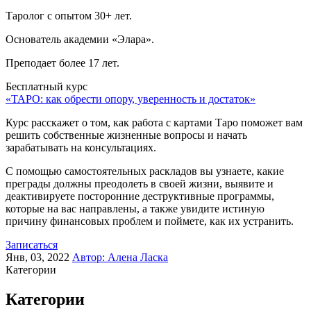
Таролог с опытом 30+ лет.
Основатель академии «Элара».
Преподает более 17 лет.
Бесплатный курс
«ТАРО: как обрести опору, уверенность и достаток»
Курс расскажет о том, как работа с картами Таро поможет вам
решить собственные жизненные вопросы и начать
зарабатывать на консультациях.
С помощью самостоятельных раскладов вы узнаете, какие
преграды должны преодолеть в своей жизни, выявите и
деактивируете посторонние деструктивные программы,
которые на вас направлены, а также увидите истиную
причину финансовых проблем и поймете, как их устранить.
Записаться
Янв, 03, 2022
Автор:
Алена Ласка
Категории
Категории