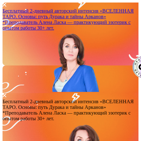
Бесплатный 2-дневный авторский интенсив
«ВСЕЛЕННАЯ
ТАРО. Основы: путь Дурака и тайны Арканов»
*Преподаватель Аленa Ласка — практикующий эзотерик с
опытом работы 30+ лет.
Бесплатный 2-дневный авторский интенсив
«ВСЕЛЕННАЯ
ТАРО. Основы: путь Дурака и тайны Арканов»
*Преподаватель Аленa Ласка — практикующий эзотерик с
опытом работы 30+ лет.