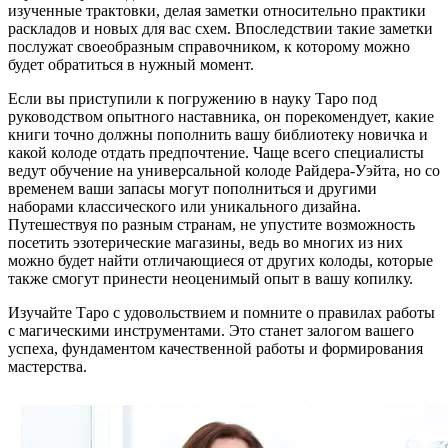
изученные трактовки, делая заметки относительно практики
раскладов и новых для вас схем. Впоследствии такие заметки
послужат своеобразным справочником, к которому можно
будет обратиться в нужный момент.
Если вы приступили к погружению в науку Таро под
руководством опытного наставника, он порекомендует, какие
книги точно должны пополнить вашу библиотеку новичка и
какой колоде отдать предпочтение. Чаще всего специалисты
ведут обучение на универсальной колоде Райдера-Уэйта, но со
временем ваши запасы могут пополниться и другими
наборами классического или уникального дизайна.
Путешествуя по разным странам, не упустите возможность
посетить эзотерические магазины, ведь во многих из них
можно будет найти отличающиеся от других колоды, которые
также смогут принести неоценимый опыт в вашу копилку.
Изучайте Таро с удовольствием и помните о правилах работы
с магическими инструментами. Это станет залогом вашего
успеха, фундаментом качественной работы и формирования
мастерства.