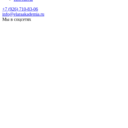
+7 (926) 710-83-06
info@elaraakademia.ru
Мы в соцсетях