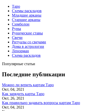
Таро
Схемы раскладов
Младшие арканы
Старшие арканы
Симболон
Руны
Рунические ставы
Свечи
Ритуалы со свечами
Дома в астрологии
Ленорман
Схема раскладов
Популярные статьи
Последние публикации
Можно ли верить картам Таро
Окт, 04, 2021
Как зарядить карты Таро
Окт, 26, 2021
Как правильно задавать вопросы картам Таро
Окт, 04, 2021