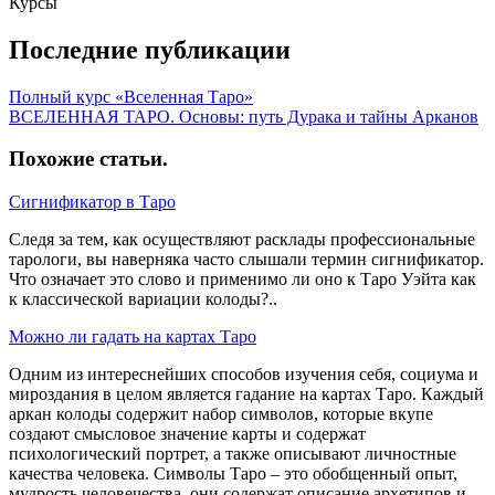
Курсы
Последние публикации
Полный курс «Вселенная Таро»
ВСЕЛЕННАЯ ТАРО. Основы: путь Дурака и тайны Арканов
Похожие статьи
.
Сигнификатор в Таро
Следя за тем, как осуществляют расклады профессиональные
тарологи, вы наверняка часто слышали термин сигнификатор.
Что означает это слово и применимо ли оно к Таро Уэйта как
к классической вариации колоды?..
Можно ли гадать на картах Таро
Одним из интереснейших способов изучения себя, социума и
мироздания в целом является гадание на картах Таро. Каждый
аркан колоды содержит набор символов, которые вкупе
создают смысловое значение карты и содержат
психологический портрет, а также описывают личностные
качества человека. Символы Таро – это обобщенный опыт,
мудрость человечества, они содержат описание архетипов и