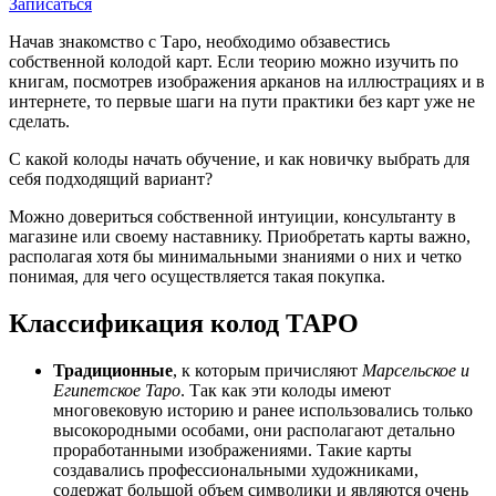
Записаться
Начав знакомство с Таро, необходимо обзавестись
собственной колодой карт. Если теорию можно изучить по
книгам, посмотрев изображения арканов на иллюстрациях и в
интернете, то первые шаги на пути практики без карт уже не
сделать.
С какой колоды начать обучение, и как новичку выбрать для
себя подходящий вариант?
Можно довериться собственной интуиции, консультанту в
магазине или своему наставнику. Приобретать карты важно,
располагая хотя бы минимальными знаниями о них и четко
понимая, для чего осуществляется такая покупка.
Классификация колод ТАРО
Традиционные
, к которым причисляют
Марсельское и
Египетское Таро
. Так как эти колоды имеют
многовековую историю и ранее использовались только
высокородными особами, они располагают детально
проработанными изображениями. Такие карты
создавались профессиональными художниками,
содержат большой объем символики и являются очень