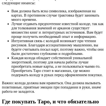
следующие нюансы:
Вам должна быть ясна символика, изображенная на
картах. В противном случае трактовка будет занимать
много времени.
Лучше отдавать предпочтение известной колоде, так как
для толкования значений ее арканов существует
множество книг и литературных источников. Вам будет
проще получить необходимый опыт и информацию.
Интуитивная связь с колодой возникает при чтении
рисунков. Благодаря ассоциативному мышлению, вы
будете считывать посыл карт, поэтому важно, чтобы они
были достаточно глубокими и подробными.
Каждая колода обладает собственной уникальной
энергетикой, поэтому для начала работы лучше
приобретать новые карты, а не пользоваться чьими-то.
Приобретать Таро стоит в магазинах, где можно
подержать колоду в руках перед оформлением покупки.
Важно: колода должна вам нравиться. Она должна вызывать
позитивные, приятные эмоции при попадании в руки, иначе
работа не заладится.
Где покупать Таро, и что обязательно