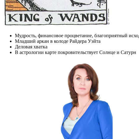
Мудрость, финансовое процветание, благоприятный исхо
Младший аркан в колоде Райдера Уэйта
Деловая хватка
В астрологии карте покровительствует Солнце и Сатурн