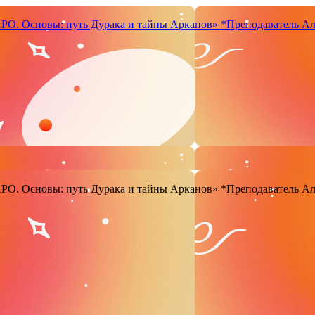
. Основы: путь Дурака и тайны Арканов»
*Преподаватель Ал
. Основы: путь Дурака и тайны Арканов»
*Преподаватель Ал