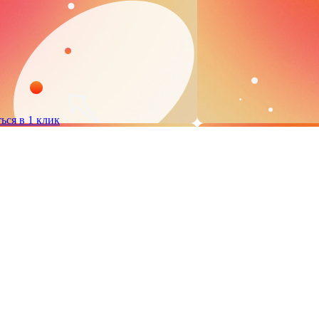
ься в 1 клик