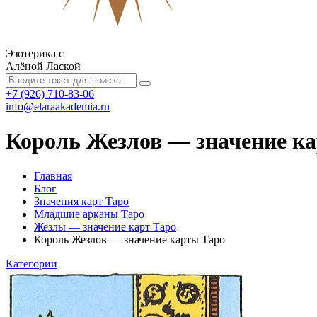
Эзотерика с
Алёной Лаской
+7 (926) 710-83-06
info@elaraakademia.ru
Король Жезлов — значение к
Главная
Блог
Значения карт Таро
Младшие арканы Таро
Жезлы — значение карт Таро
Король Жезлов — значение карты Таро
Категории