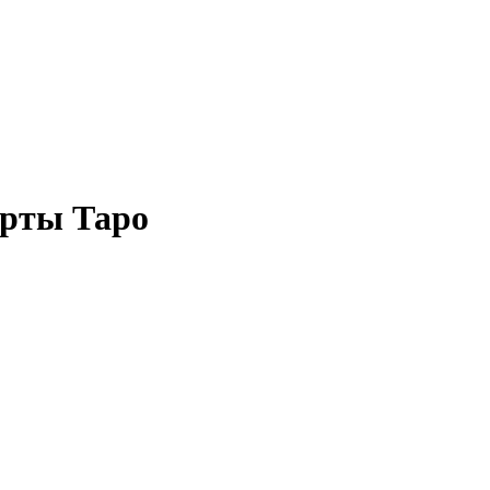
арты Таро