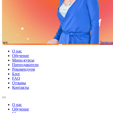
лет.
Записат
О нас
Обучение
Мини-курсы
Преподаватели
Рекомендуем
Блог
FAQ
Отзывы
Контакты
О нас
Обучение