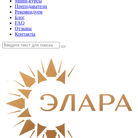
Мини-курсы
Преподаватели
Рекомендуем
Блог
FAQ
Отзывы
Контакты