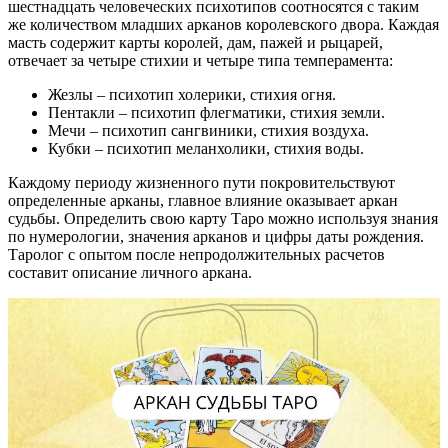
шестнадцать человеческих психотипов соотносятся с таким
же количеством младших арканов королевского двора. Каждая
масть содержит карты королей, дам, пажей и рыцарей,
отвечает за четыре стихии и четыре типа темперамента:
Жезлы – психотип холерики, стихия огня.
Пентакли – психотип флегматики, стихия земли.
Мечи – психотип сангвиники, стихия воздуха.
Кубки – психотип меланхолики, стихия воды.
Каждому периоду жизненного пути покровительствуют
определенные арканы, главное влияние оказывает аркан
судьбы. Определить свою карту Таро можно используя знания
по нумерологии, значения арканов и цифры даты рождения.
Таролог с опытом после непродолжительных расчетов
составит описание личного аркана.