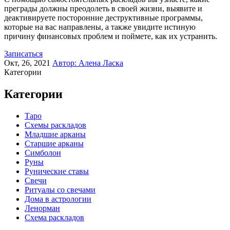
преграды должны преодолеть в своей жизни, выявите и
деактивируете посторонние деструктивные программы,
которые на вас направлены, а также увидите истиную
причину финансовых проблем и поймете, как их устранить.
Записаться
Окт, 26, 2021
Автор:
Алена Ласка
Категории
Категории
Таро
Схемы раскладов
Младшие арканы
Старшие арканы
Симболон
Руны
Рунические ставы
Свечи
Ритуалы со свечами
Дома в астрологии
Ленорман
Схема раскладов