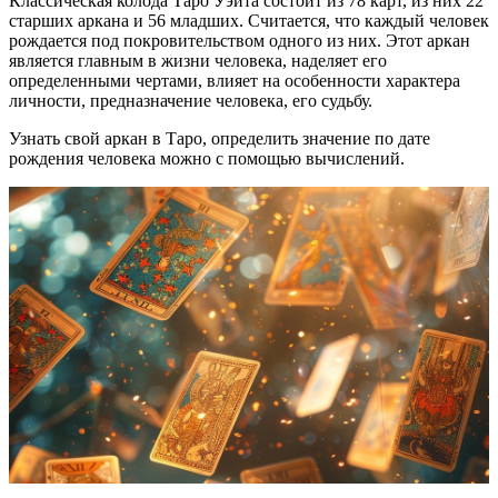
Классическая колода Таро Уэйта состоит из 78 карт, из них 22
старших аркана и 56 младших. Считается, что каждый человек
рождается под покровительством одного из них. Этот аркан
является главным в жизни человека, наделяет его
определенными чертами, влияет на особенности характера
личности, предназначение человека, его судьбу.
Узнать свой аркан в Таро, определить значение по дате
рождения человека можно с помощью вычислений.