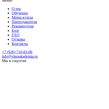
Меню
О нас
Обучение
Мини-курсы
Преподаватели
Рекомендуем
Блог
FAQ
Отзывы
Контакты
+7 (926) 710-83-06
info@elaraakademia.ru
Мы в соцсетях