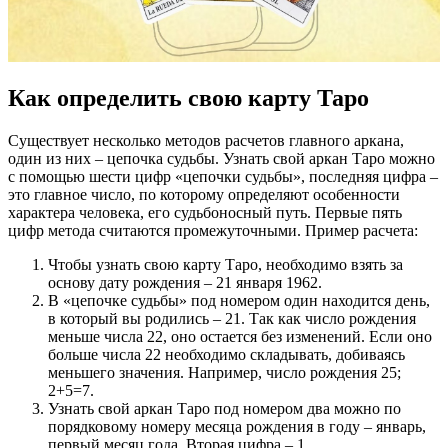
Как определить свою карту Таро
Существует несколько методов расчетов главного аркана,
один из них – цепочка судьбы. Узнать свой аркан Таро можно
с помощью шести цифр «цепочки судьбы», последняя цифра –
это главное число, по которому определяют особенности
характера человека, его судьбоносный путь. Первые пять
цифр метода считаются промежуточными. Пример расчета:
Чтобы узнать свою карту Таро, необходимо взять за
основу дату рождения – 21 января 1962.
В «цепочке судьбы» под номером один находится день,
в который вы родились – 21. Так как число рождения
меньше числа 22, оно остается без изменений. Если оно
больше числа 22 необходимо складывать, добиваясь
меньшего значения. Например, число рождения 25;
2+5=7.
Узнать свой аркан Таро под номером два можно по
порядковому номеру месяца рождения в году – январь,
первый месяц года. Вторая цифра – 1.