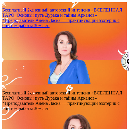
Бесплатный 2-дневный авторский интенсив
«ВСЕЛЕННАЯ
ТАРО. Основы: путь Дурака и тайны Арканов»
*Преподаватель Аленa Ласка — практикующий эзотерик с
опытом работы 30+ лет.
Бесплатный 2-дневный авторский интенсив
«ВСЕЛЕННАЯ
ТАРО. Основы: путь Дурака и тайны Арканов»
*Преподаватель Аленa Ласка — практикующий эзотерик с
опытом работы 30+ лет.