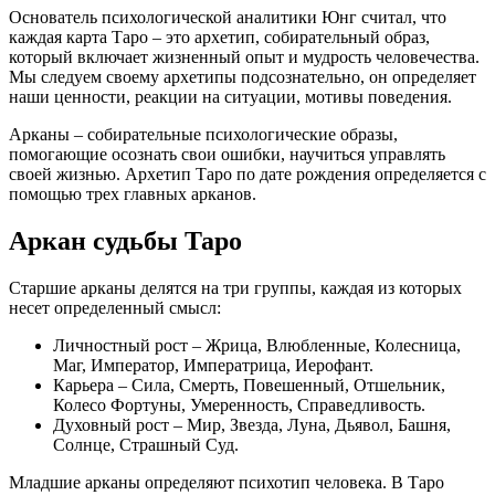
Основатель психологической аналитики Юнг считал, что
каждая карта Таро – это архетип, собирательный образ,
который включает жизненный опыт и мудрость человечества.
Мы следуем своему архетипы подсознательно, он определяет
наши ценности, реакции на ситуации, мотивы поведения.
Арканы – собирательные психологические образы,
помогающие осознать свои ошибки, научиться управлять
своей жизнью. Архетип Таро по дате рождения определяется с
помощью трех главных арканов.
Аркан судьбы Таро
Старшие арканы делятся на три группы, каждая из которых
несет определенный смысл:
Личностный рост – Жрица, Влюбленные, Колесница,
Маг, Император, Императрица, Иерофант.
Карьера – Сила, Смерть, Повешенный, Отшельник,
Колесо Фортуны, Умеренность, Справедливость.
Духовный рост – Мир, Звезда, Луна, Дьявол, Башня,
Солнце, Страшный Суд.
Младшие арканы определяют психотип человека. В Таро