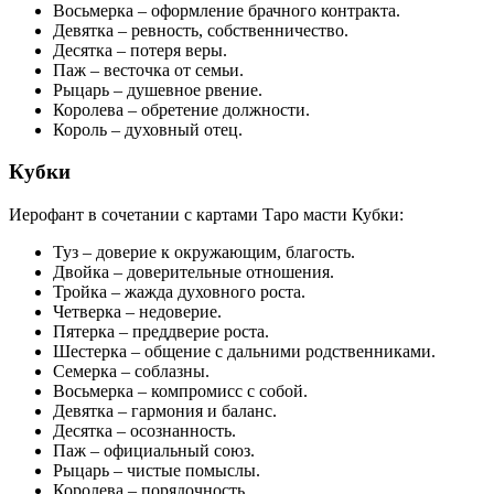
Восьмерка – оформление брачного контракта.
Девятка – ревность, собственничество.
Десятка – потеря веры.
Паж – весточка от семьи.
Рыцарь – душевное рвение.
Королева – обретение должности.
Король – духовный отец.
Кубки
Иерофант в сочетании с картами Таро масти Кубки:
Туз – доверие к окружающим, благость.
Двойка – доверительные отношения.
Тройка – жажда духовного роста.
Четверка – недоверие.
Пятерка – преддверие роста.
Шестерка – общение с дальними родственниками.
Семерка – соблазны.
Восьмерка – компромисс с собой.
Девятка – гармония и баланс.
Десятка – осознанность.
Паж – официальный союз.
Рыцарь – чистые помыслы.
Королева – порядочность.