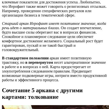
ключевые показатели для достижения успеха. Любопытно,
что Иерофант также может говорить о религиозных отсылках.
Например, проведении специфических ритуалов или
организации бизнеса в тематической сфере.
Старший аркан Иерофант имеет позитивное значение, когда
речь идет о материальных благах.
Он создает впечатление,
будто высшие силы оберегают вас в вопросах финансов.
Спокойное и планомерное следование цели обеспечит
комфортное достижение желаемого. Социальный рост будет
гарантирован, пускай и не такой быстрый и
головокружительный.
В стандартном положении
аркан имеет позитивную
трактовку, но
в перевернутом
несет альтернативное значение
в работе и в вопросах о ней. Карта предостерегает от
злоупотребления следованием правилам. Предвещает
возможные подковерные игры, интриги вместо продуктивной
работы и эффективного процесса.
Сочетание 5 аркана с другими
картами: толкование