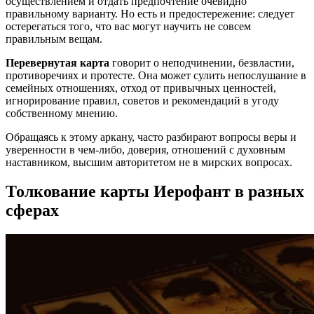
осуществлением и отдать предпочтение очевидно
правильному варианту. Но есть и предостережение: следует
остерегаться того, что вас могут научить не совсем
правильным вещам.
Перевернутая карта
говорит о неподчинении, безвластии,
противоречиях и протесте. Она может сулить непослушание в
семейных отношениях, отход от привычных ценностей,
игнорирование правил, советов и рекомендаций в угоду
собственному мнению.
Обращаясь к этому аркану, часто разбирают вопросы веры и
уверенности в чем-либо, доверия, отношений с духовным
наставником, высшим авторитетом не в мирских вопросах.
Толкование карты Иерофант в разных
сферах