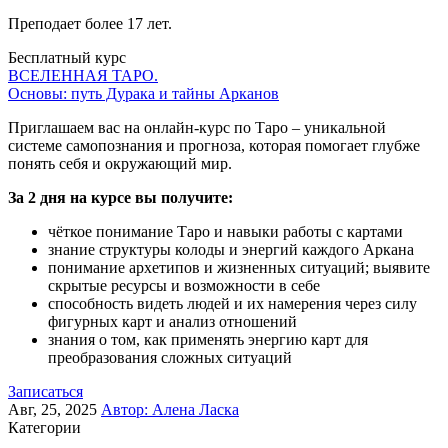
Преподает более 17 лет.
Бесплатный курс
ВСЕЛЕННАЯ ТАРО.
Основы: путь Дурака и тайны Арканов
Приглашаем вас на онлайн-курс по Таро – уникальной
системе самопознания и прогноза, которая помогает глубже
понять себя и окружающий мир.
За 2 дня на курсе вы получите:
чёткое понимание Таро и навыки работы с картами
знание структуры колоды и энергий каждого Аркана
понимание архетипов и жизненных ситуаций; выявите
скрытые ресурсы и возможности в себе
способность видеть людей и их намерения через силу
фигурных карт и анализ отношений
знания о том, как применять энергию карт для
преобразования сложных ситуаций
Записаться
Авг, 25, 2025
Автор:
Алена Ласка
Категории