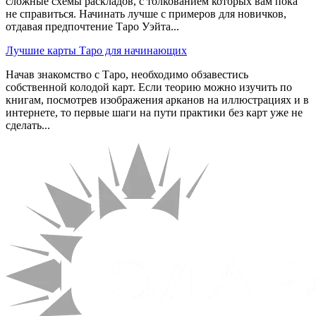
сложные схемы раскладов, с толкованием которых вам пока
не справиться. Начинать лучше с примеров для новичков,
отдавая предпочтение Таро Уэйта...
Лучшие карты Таро для начинающих
Начав знакомство с Таро, необходимо обзавестись
собственной колодой карт. Если теорию можно изучить по
книгам, посмотрев изображения арканов на иллюстрациях и в
интернете, то первые шаги на пути практики без карт уже не
сделать...