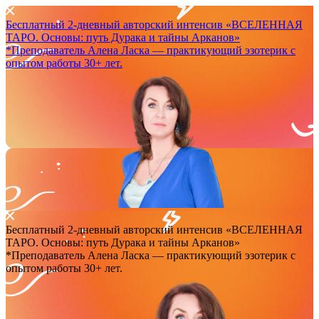
Бесплатный 2-дневный авторский интенсив
«ВСЕЛЕННАЯ
ТАРО. Основы: путь Дурака и тайны Арканов»
*Преподаватель Аленa Ласка — практикующий эзотерик с
опытом работы 30+ лет.
Бесплатный 2-дневный авторский интенсив
«ВСЕЛЕННАЯ
ТАРО. Основы: путь Дурака и тайны Арканов»
*Преподаватель Аленa Ласка — практикующий эзотерик с
опытом работы 30+ лет.