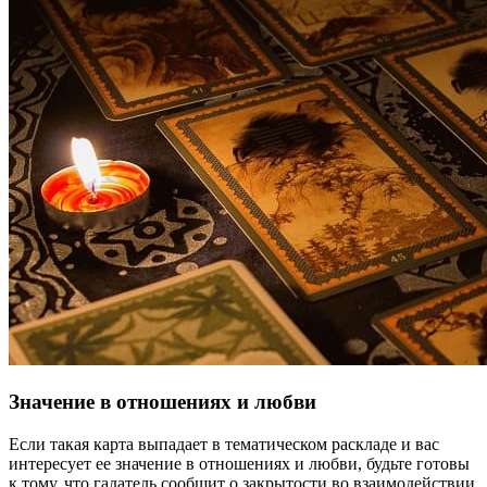
Значение в отношениях и любви
Если такая карта выпадает в тематическом раскладе и вас
интересует ее значение в отношениях и любви, будьте готовы
к тому, что гадатель сообщит о закрытости во взаимодействии