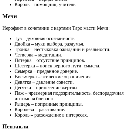
Король – помощник, учитель.
Мечи
Иерофант в сочетании с картами Таро масти Мечи:
Туз – духовная осознанность.
Двойка – муки выбора, раздумья.
Тройка – нестыковка ожиданий и реальности.
Четверка – медитации.
Пятерка – отсутствие принципов.
Шестерка – поиск верного пути, смысла.
Семерка – преданное доверие.
Восьмерка – этические ограничения.
Девятка – давление совести.
Десятка – принесение жертвы.
Паж – чрезмерная подозрительность, беспорядочная
интимная близость.
Рыцарь – попранные принципы.
Королева – расставание.
Король – расхождение в интересах.
Пентакли