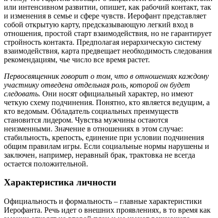
или интенсивном развитии, опишет, как рабочий контакт, так
и изменения в семье и сфере чувств. Иерофант представляет
собой открытую карту, предсказывающую легкий вход в
отношения, простой старт взаимодействия, но не гарантирует
стройность контакта. Предполагая иерархическую систему
взаимодействия, карта предвещает необходимость следования
рекомендациям, чье число все время растет.
Первосвященник говорит о том, что в отношениях каждому
участнику отведена отдельная роль, которой он будет
следовать.
Они носят официальный характер, но имеют
четкую схему подчинения. Понятно, кто является ведущим, а
кто ведомым. Обладатель социальных преимуществ
становится лидером. Чувства мужчины остаются
неизменными. Значение в отношениях в этом случае:
стабильность, крепость, единение при условии подчинения
общим правилам игры. Если социальные нормы нарушены и
заключен, например, неравный брак, трактовка не всегда
остается положительной.
Характеристика личности
Официальность и формальность – главные характеристики
Иерофанта. Речь идет о внешних проявлениях, в то время как