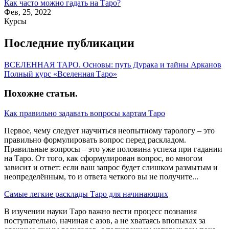
Как часто можно гадать на Таро?
Фев, 25, 2022
Курсы
Последние публикации
ВСЕЛЕННАЯ ТАРО. Основы: путь Дурака и тайны Арканов
Полный курс «Вселенная Таро»
Похожие статьи
.
Как правильно задавать вопросы картам Таро
Первое, чему следует научиться неопытному тарологу – это
правильно формулировать вопрос перед раскладом.
Правильные вопросы – это уже половина успеха при гадании
на Таро. От того, как сформулирован вопрос, во многом
зависит и ответ: если ваш запрос будет слишком размытым и
неопределённым, то и ответа четкого вы не получите...
Самые легкие расклады Таро для начинающих
В изучении науки Таро важно вести процесс познания
поступательно, начиная с азов, а не хватаясь впопыхах за