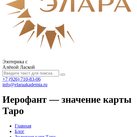
Эзотерика с
Алёной Лаской
+7 (926) 710-83-06
info@elaraakademia.ru
Иерофант — значение карты
Таро
Главная
Блог
Значения карт Таро