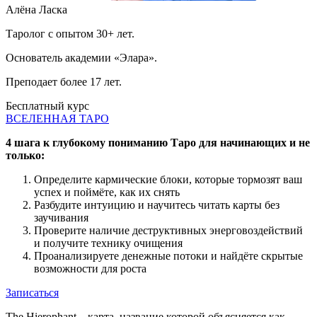
Алёна Ласка
Таролог с опытом 30+ лет.
Основатель академии «Элара».
Преподает более 17 лет.
Бесплатный курс
ВСЕЛЕННАЯ ТАРО
4 шага к глубокому пониманию Таро для начинающих и не
только:
Определите кармические блоки, которые тормозят ваш
успех и поймёте, как их снять
Разбудите интуицию и научитесь читать карты без
заучивания
Проверите наличие деструктивных энерговоздействий
и получите технику очищения
Проанализируете денежные потоки и найдёте скрытые
возможности для роста
Записаться
The Hierophant – карта, название которой объясняется как