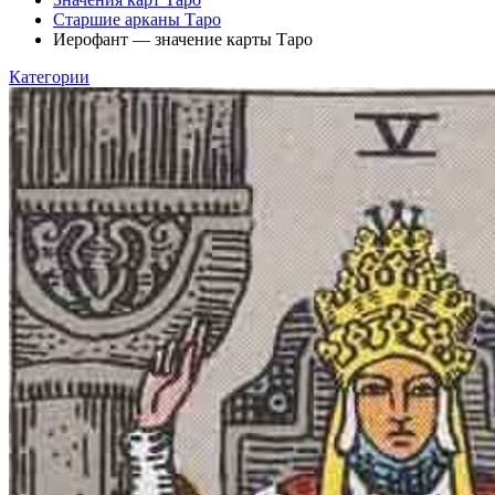
Старшие арканы Таро
Иерофант — значение карты Таро
Категории