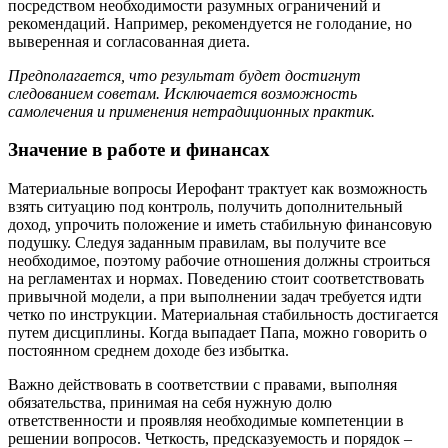
посредством необходимости разумных ограничений и
рекомендаций. Например, рекомендуется не голодание, но
выверенная и согласованная диета.
Предполагается, что результат будет достигнут
следованием советам. Исключается возможность
самолечения и применения нетрадиционных практик.
Значение в работе и финансах
Материальные вопросы Иерофант трактует как возможность
взять ситуацию под контроль, получить дополнительный
доход, упрочить положение и иметь стабильную финансовую
подушку. Следуя заданным правилам, вы получите все
необходимое, поэтому рабочие отношения должны строиться
на регламентах и нормах. Поведению стоит соответствовать
привычной модели, а при выполнении задач требуется идти
четко по инструкции. Материальная стабильность достигается
путем дисциплины. Когда выпадает Папа, можно говорить о
постоянном среднем доходе без избытка.
Важно действовать в соответствии с правами, выполняя
обязательства, принимая на себя нужную долю
ответственности и проявляя необходимые компетенции в
решении вопросов. Четкость, предсказуемость и порядок –