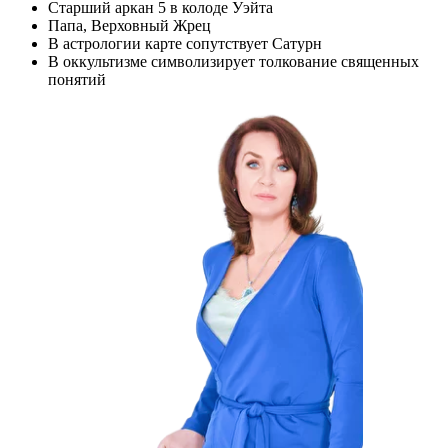
Старший аркан 5 в колоде Уэйта
Папа, Верховный Жрец
В астрологии карте сопутствует Сатурн
В оккультизме символизирует толкование священных
понятий