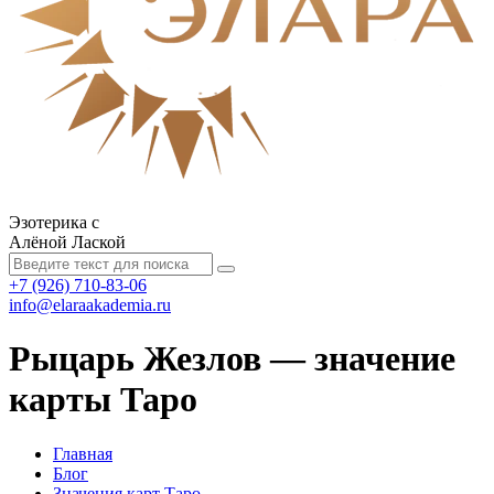
Эзотерика с
Алёной Лаской
+7 (926) 710-83-06
info@elaraakademia.ru
Рыцарь Жезлов — значение
карты Таро
Главная
Блог
Значения карт Таро