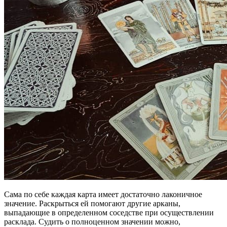
Сама по себе каждая карта имеет достаточно лаконичное
значение. Раскрыться ей помогают другие арканы,
выпадающие в определенном соседстве при осуществлении
расклада. Судить о полноценном значении можно,