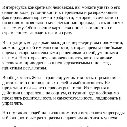
Интересуясь конкретным человеком, вы можете узнать о его
сильной воле, устойчивости к переменам и раздражающим
факторам, авантюризме и храбрости, которые в сочетании с
позитивом позволяют ему с легкостью прокладывать дорогу к
желаемому. Обозначение карты связано с активностью и
стремлением завладеть всем и сразу.
В ситуации, когда аркан выходит в перевернутом положении,
можно судить об импульсивности, которая чревата ошибками
в делах, скоропалительными решениями и необдуманными
шагами. Некоторая неуравновешенность, которая движет
человеком, приводит его к непредсказуемым и не всегда
приятным результатам.
Вообще, масть Жезлы транслирует активность, стремление к
достижению поставленных целей и амбициозность. Ее
представители — это первооткрыватели. Их энергия и
действия направлены на социум, ситуации, где необходимо
проявлять решительность и самостоятельность, лидировать и
управлять.
Но и у таких людей на жизненном пути встречаются преграды
и блоки, которые раз за разом не дают им достигать успеха.