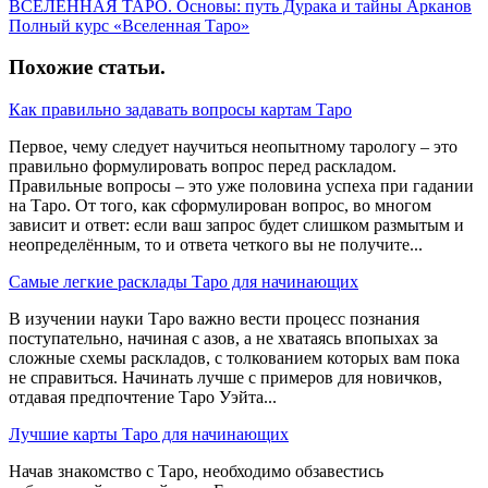
ВСЕЛЕННАЯ ТАРО. Основы: путь Дурака и тайны Арканов
Полный курс «Вселенная Таро»
Похожие статьи
.
Как правильно задавать вопросы картам Таро
Первое, чему следует научиться неопытному тарологу – это
правильно формулировать вопрос перед раскладом.
Правильные вопросы – это уже половина успеха при гадании
на Таро. От того, как сформулирован вопрос, во многом
зависит и ответ: если ваш запрос будет слишком размытым и
неопределённым, то и ответа четкого вы не получите...
Самые легкие расклады Таро для начинающих
В изучении науки Таро важно вести процесс познания
поступательно, начиная с азов, а не хватаясь впопыхах за
сложные схемы раскладов, с толкованием которых вам пока
не справиться. Начинать лучше с примеров для новичков,
отдавая предпочтение Таро Уэйта...
Лучшие карты Таро для начинающих
Начав знакомство с Таро, необходимо обзавестись