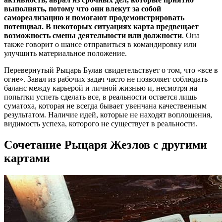
выполнять, потому что они влекут за собой
самореализацию и помогают продемонстрировать
потенциал. В некоторых ситуациях карта предвещает
возможность смены деятельности или должности
. Она
также говорит о шансе отправиться в командировку или
улучшить материальное положение.
Перевернутый Рыцарь Булав свидетельствует о том, что «все в
огне». Завал из рабочих задач часто не позволяет соблюдать
баланс между карьерой и личной жизнью и, несмотря на
попытки успеть сделать все, в реальности остается лишь
суматоха, которая не всегда бывает увенчана качественным
результатом. Наличие идей, которые не находят воплощения,
видимость успеха, которого не существует в реальности.
Сочетание Рыцаря Жезлов с другими
картами