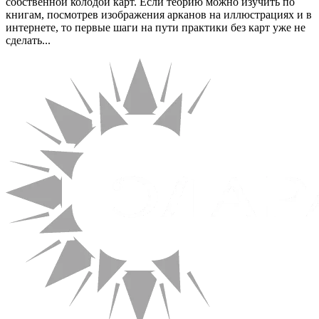
собственной колодой карт. Если теорию можно изучить по
книгам, посмотрев изображения арканов на иллюстрациях и в
интернете, то первые шаги на пути практики без карт уже не
сделать...