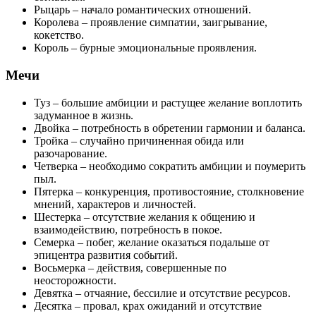
Рыцарь – начало романтических отношений.
Королева – проявление симпатии, заигрывание,
кокетство.
Король – бурные эмоциональные проявления.
Мечи
Туз – большие амбиции и растущее желание воплотить
задуманное в жизнь.
Двойка – потребность в обретении гармонии и баланса.
Тройка – случайно причиненная обида или
разочарование.
Четверка – необходимо сократить амбиции и поумерить
пыл.
Пятерка – конкуренция, противостояние, столкновение
мнений, характеров и личностей.
Шестерка – отсутствие желания к общению и
взаимодействию, потребность в покое.
Семерка – побег, желание оказаться подальше от
эпицентра развития событий.
Восьмерка – действия, совершенные по
неосторожности.
Девятка – отчаяние, бессилие и отсутствие ресурсов.
Десятка – провал, крах ожиданий и отсутствие