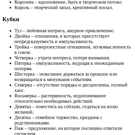
Королева – вдохновение, быть в творческом потоке.
Король – творческий запал, креативный посыл.
Кубки
Туз – любовная интрига, амурное приключение.
Двойка – отношения, в которых присутствует
непредсказуемость и импульсивность.
Тройка – поверхностные отношения, легкомысленность
в союзе.
Четверка – утрата интереса, потеря внимания.
Пятерка – импульсивность, ведущая к неожиданным
потерям.
Шестерка – нежелание держаться за прошлое или
возвращаться к минувшим событиям.
Семерка – отсутствие порядка и дисциплины, полный
хаос.
Восьмерка – растерянность, недопонимание
относительно необходимых действий.
Девятка – повестись на соблазн, отдаться на волю
желаний.
Десятка – семейное торжество, праздник с
родственниками.
Паж – предложение, на которое поспешно ответили
согласием.