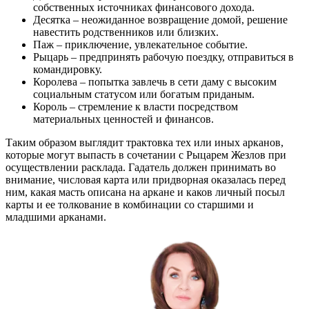
собственных источниках финансового дохода.
Десятка – неожиданное возвращение домой, решение
навестить родственников или близких.
Паж – приключение, увлекательное событие.
Рыцарь – предпринять рабочую поездку, отправиться в
командировку.
Королева – попытка завлечь в сети даму с высоким
социальным статусом или богатым приданым.
Король – стремление к власти посредством
материальных ценностей и финансов.
Таким образом выглядит трактовка тех или иных арканов,
которые могут выпасть в сочетании с Рыцарем Жезлов при
осуществлении расклада. Гадатель должен принимать во
внимание, числовая карта или придворная оказалась перед
ним, какая масть описана на аркане и каков личный посыл
карты и ее толкование в комбинации со старшими и
младшими арканами.