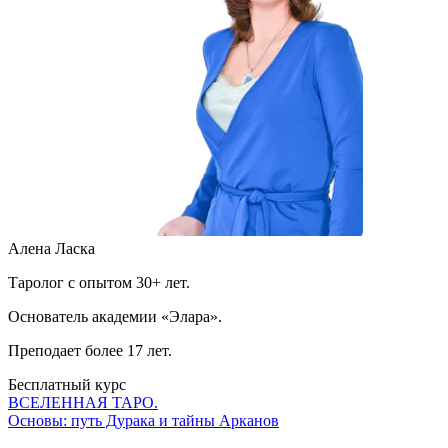
Алена Ласка
Таролог с опытом 30+ лет.
Основатель академии «Элара».
Преподает более 17 лет.
Бесплатный курс
ВСЕЛЕННАЯ ТАРО.
Основы: путь Дурака и тайны Арканов