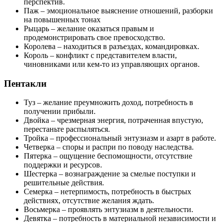
перспектив.
Паж – эмоциональное выяснение отношений, разборки
на повышенных тонах
Рыцарь – желание оказаться правым и
продемонстрировать свое превосходство.
Королева – находиться в разъездах, командировках.
Король – конфликт с представителем власти,
чиновниками или кем-то из управляющих органов.
Пентакли
Туз – желание преумножить доход, потребность в
получении прибыли.
Двойка – чрезмерная энергия, потраченная впустую,
перестаньте распыляться.
Тройка – профессиональный энтузиазм и азарт в работе.
Четверка – споры и распри по поводу наследства.
Пятерка – ощущение беспомощности, отсутствие
поддержки и ресурсов.
Шестерка – вознаграждение за смелые поступки и
решительные действия.
Семерка – нетерпимость, потребность в быстрых
действиях, отсутствие желания ждать.
Восьмерка – проявлять энтузиазм в деятельности.
Девятка – потребность в материальной независимости и