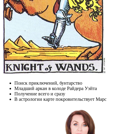
Поиск приключений, бунтарство
Младший аркан в колоде Райдера Уэйта
Получение всего и сразу
В астрологии карте покровительствует Марс