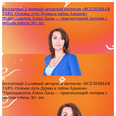
Бесплатный 2-дневный авторский интенсив
«ВСЕЛЕННАЯ
ТАРО. Основы: путь Дурака и тайны Арканов»
*Преподаватель Аленa Ласка — практикующий эзотерик с
опытом работы 30+ лет.
Бесплатный 2-дневный авторский интенсив
«ВСЕЛЕННАЯ
ТАРО. Основы: путь Дурака и тайны Арканов»
*Преподаватель Аленa Ласка — практикующий эзотерик с
опытом работы 30+ лет.