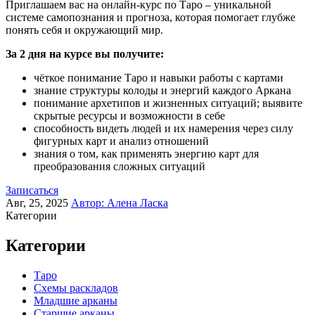
Приглашаем вас на онлайн-курс по Таро – уникальной
системе самопознания и прогноза, которая помогает глубже
понять себя и окружающий мир.
За 2 дня на курсе вы получите:
чёткое понимание Таро и навыки работы с картами
знание структуры колоды и энергий каждого Аркана
понимание архетипов и жизненных ситуаций; выявите
скрытые ресурсы и возможности в себе
способность видеть людей и их намерения через силу
фигурных карт и анализ отношений
знания о том, как применять энергию карт для
преобразования сложных ситуаций
Записаться
Авг, 25, 2025
Автор:
Алена Ласка
Категории
Категории
Таро
Схемы раскладов
Младшие арканы
Старшие арканы