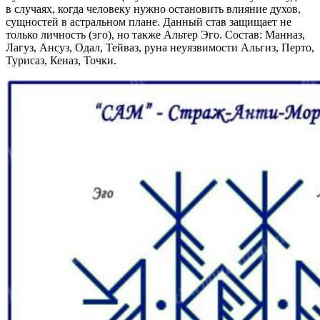
в случаях, когда человеку нужно остановить влияние духов,
сущностей в астральном плане. Данный став защищает не
только личность (эго), но также Альтер Эго. Состав: Манназ,
Лагуз, Ансуз, Одал, Тейваз, руна неуязвимости Альгиз, Перто,
Турисаз, Кеназ, Точки.