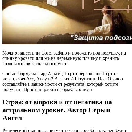
Можно нанести на фотографию и положить под подушку, на
спинку кровати или же на деревянную плашку и хранить
возле изголовья спального места.
Состав формулы: Гар, Альгиз, Перто, зеркальное Перто,
исландская Асс, Ансуз, 2 Альгиз, 4 Штунгинн Исс. Оговор
составляйте в зависимости от результата, который хотите
получить. Принцип работы формулы описан.
Страж от морока и от негатива на
астральном уровне. Автор Серый
Ангел
Рунический став на защиту от негатива особо актуален будет