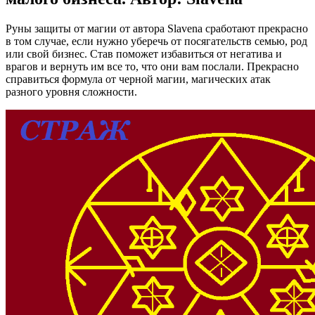
Руны защиты от магии от автора Slavena сработают прекрасно
в том случае, если нужно уберечь от посягательств семью, род
или свой бизнес. Став поможет избавиться от негатива и
врагов и вернуть им все то, что они вам послали. Прекрасно
справиться формула от черной магии, магических атак
разного уровня сложности.