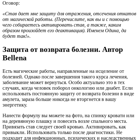
Оговор:
«Став дает мне защиту для отражения, отсечения откатов
от магической работы. (Перечислите, как вы и с помощью
чего собираетесь активировать став, а также, каким
образом произойдет его деактивация). Именем Одина, да
будет так!».
Защита от возврата болезни. Автор
Bellena
Есть магические работы, направленные на исцеление от
болезней. Однако после завершения такого курса лечения,
заболевание может вернуться. Особо актуально это в тех
случаях, когда человек поборол онкологию или диабет. Если
использовать постоянную защиту от возврата болезни в виде
амулета, зараза больше никогда не вторгнется в вашу
энергетику.
Нанести формулу вы можете на фото, на спинку кровати или
на деревянную плашку и повесить возле спального места.
Привязать став следует своей кровью. Активировать, как
привыкли. Использовать только после диагностики. Не
подходит для инфекционных, психических и наследственных