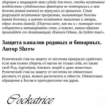
здоровья и защищает мою судьбу для того, чтобы негативное
воздействие судьбоносных факторов не повторилось и моя
болезнь (какая именно) не вернулась из прошлого. Став
разрушает негативные программы, вызывающие болезнь
(какая болезнь), а именно негативное мышление и эмоции,
образ жизни (какой). (Перечислите, как вы и с помощью чего
собираетесь активировать став, а также, каким образом
произойдет его деактивация). Именем Одина, да будет так!».
Защита каналов родовых и бинарных.
Автор Shrew
Рунический став на защиту от негатива прекрасно сработает,
если вам нужно уберечь от магии не только себя, но также
свой Род, партнеров, близких людей и даже животных.
Рунический став на защиту от негатива не обязательно
рисовать от руки, можно распечатать и обвести. Обязательно
обращение к Богам и преподнесение им даров.