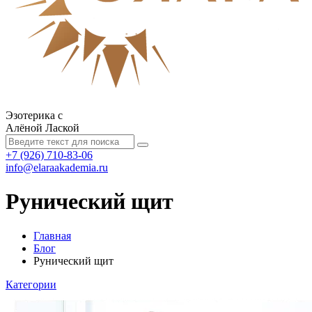
Эзотерика с
Алёной Лаской
+7 (926) 710-83-06
info@elaraakademia.ru
Рунический щит
Главная
Блог
Рунический щит
Категории