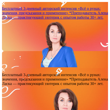
Бесплатный 3-дневный авторский интенсив
«Всё о рунах:
значения, предсказания и применение»
*Преподаватель Аленa
Ласка — практикующий эзотерик с опытом работы 30+ лет.
Бесплатный 3-дневный авторский интенсив
«Всё о рунах:
значения, предсказания и применение»
*Преподаватель Аленa
Ласка — практикующий эзотерик с опытом работы 30+ лет.