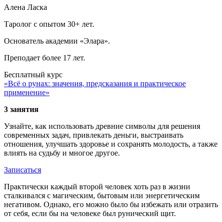
Алена Ласка
Таролог с опытом 30+ лет.
Основатель академии «Элара».
Преподает более 17 лет.
Бесплатный курс
«Всё о рунах: значения, предсказания и практическое
применение»
3 занятия
Узнайте, как использовать древние символы для решения
современных задач, привлекать деньги, выстраивать
отношения, улучшать здоровье и сохранять молодость, а также
влиять на судьбу и многое другое.
Записаться
Практически каждый второй человек хоть раз в жизни
сталкивался с магическим, бытовым или энергетическим
негативом. Однако, его можно было бы избежать или отразить
от себя, если бы на человеке был рунический щит.