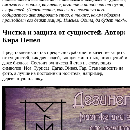
сжигая все мороки, внушения, негатив и нападения от духов,
сущностей. (Перечислите, как вы и с помощью чего
собираетесь активировать став, а также, каким образом
произойдет его деактивация). Именем Одина, да будет так!».
Чистка и защита от сущностей. Автор:
Кира Пепел
Представленный став прекрасно сработает в качестве защиты
от сущностей, как для людей, так для животных, помещений и
даже бизнеса. Состоит рунический став из следующих
символов: Иса, Турисаз, Дагаз, Эйваз, Гар. Став наносить на
фото, а лучше на постоянный носитель, например,
деревянную плашку.