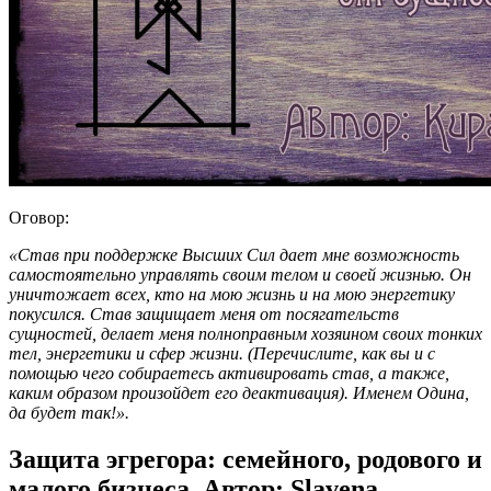
Оговор:
«Став при поддержке Высших Сил дает мне возможность
самостоятельно управлять своим телом и своей жизнью. Он
уничтожает всех, кто на мою жизнь и на мою энергетику
покусился. Став защищает меня от посягательств
сущностей, делает меня полноправным хозяином своих тонких
тел, энергетики и сфер жизни. (Перечислите, как вы и с
помощью чего собираетесь активировать став, а также,
каким образом произойдет его деактивация). Именем Одина,
да будет так!».
Защита эгрегора: семейного, родового и
малого бизнеса. Автор: Slavena