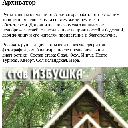
Архиватор
Руны защиты от магии от Архиватора работают не с одним
конкретным человеком, а со всем жилищем и его
обитателями. Дополнительно формула защищает от
недоброжелателей, от пожара и от неприятностей и бедствий,
даря жилищу и его жителям процветание и благополучие.
Рисовать руны защиты от магии на косяке двери или
фотографии дома/квартиры после предварительной
диагностики. Состав става: Одал, Феху, Ингуз, Перто,
Турисаз, Квеорт, Сол исландская, Йера.