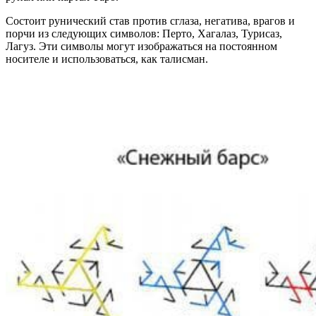
Состоит рунический став против сглаза, негатива, врагов и
порчи из следующих символов: Перто, Хагалаз, Турисаз,
Лагуз. Эти символы могут изображаться на постоянном
носителе и использоваться, как талисман.