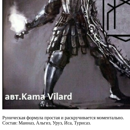
Руническая формула простая и раскручивается моментально.
Состав: Манназ, Альгиз, Уруз, Иса, Турисаз.