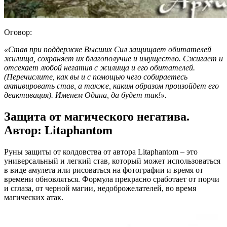
Оговор:
«Став при поддержке Высших Сил защищает обитателей
жилища, сохраняет их благополучие и имущество. Сжигает и
отсекает любой негатив с жилища и его обитателей.
(Перечислите, как вы и с помощью чего собираетесь
активировать став, а также, каким образом произойдет его
деактивация). Именем Одина, да будет так!».
Защита от магического негатива.
Автор: Litaphantom
Руны защиты от колдовства от автора Litaphantom – это
универсальный и легкий став, который может использоваться
в виде амулета или рисоваться на фотографии и время от
времени обновляться. Формула прекрасно сработает от порчи
и сглаза, от черной магии, недоброжелателей, во время
магических атак.