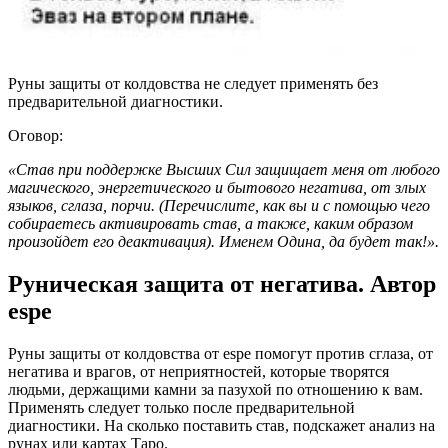
Руны защиты от колдовства не следует применять без
предварительной диагностики.
Оговор:
«Став при поддержке Высших Сил защищает меня от любого
магического, энергетического и бытового негатива, от злых
языков, сглаза, порчи. (Перечислите, как вы и с помощью чего
собираетесь активировать став, а также, каким образом
произойдет его деактивация). Именем Одина, да будет так!».
Руническая защита от негатива. Автор
espe
Руны защиты от колдовства от espe помогут против сглаза, от
негатива и врагов, от неприятностей, которые творятся
людьми, держащими камни за пазухой по отношению к вам.
Применять следует только после предварительной
диагностики. На сколько поставить став, подскажет анализ на
рунах или картах Таро.