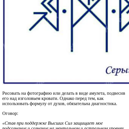
Рисовать на фотографию или делать в виде амулета, подвесив
его над изголовьем кровати. Однако перед тем, как
использовать формулу от духов, обязательна диагностика.
Оговор:
«Став при поддержке Высших Сил защищает мое
подсознание и сознание на ментальном и астральном уровнях,