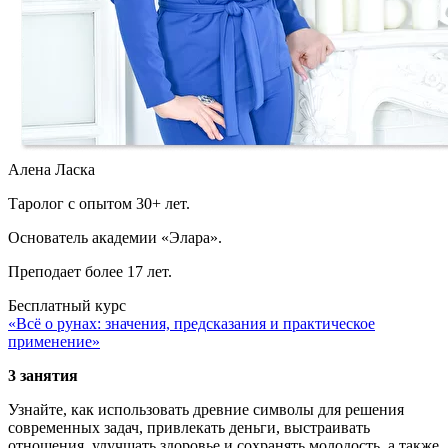
Алена Ласка
Таролог с опытом 30+ лет.
Основатель академии «Элара».
Преподает более 17 лет.
Бесплатный курс
«Всё о рунах: значения, предсказания и практическое
применение»
3 занятия
Узнайте, как использовать древние символы для решения
современных задач, привлекать деньги, выстраивать
отношения, улучшать здоровье и сохранять молодость, а также