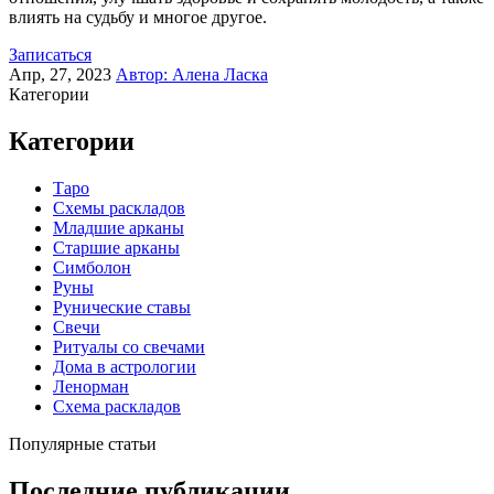
влиять на судьбу и многое другое.
Записаться
Апр, 27, 2023
Автор:
Алена Ласка
Категории
Категории
Таро
Схемы раскладов
Младшие арканы
Старшие арканы
Симболон
Руны
Рунические ставы
Свечи
Ритуалы со свечами
Дома в астрологии
Ленорман
Схема раскладов
Популярные статьи
Последние публикации