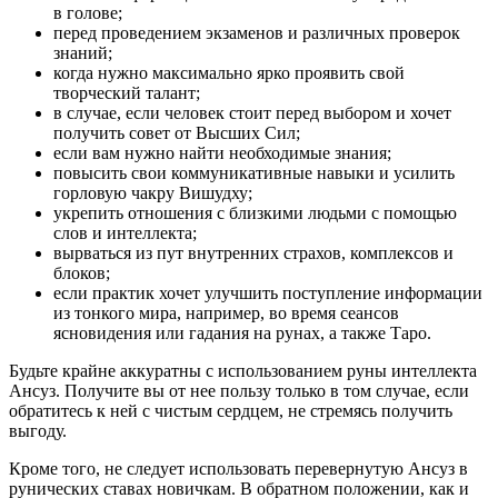
в голове;
перед проведением экзаменов и различных проверок
знаний;
когда нужно максимально ярко проявить свой
творческий талант;
в случае, если человек стоит перед выбором и хочет
получить совет от Высших Сил;
если вам нужно найти необходимые знания;
повысить свои коммуникативные навыки и усилить
горловую чакру Вишудху;
укрепить отношения с близкими людьми с помощью
слов и интеллекта;
вырваться из пут внутренних страхов, комплексов и
блоков;
если практик хочет улучшить поступление информации
из тонкого мира, например, во время сеансов
ясновидения или гадания на рунах, а также Таро.
Будьте крайне аккуратны с использованием руны интеллекта
Ансуз. Получите вы от нее пользу только в том случае, если
обратитесь к ней с чистым сердцем, не стремясь получить
выгоду.
Кроме того, не следует использовать перевернутую Ансуз в
рунических ставах новичкам. В обратном положении, как и