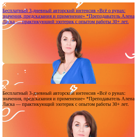
Бесплатный 3-дневный авторский интенсив
«Всё о рунах:
значения, предсказания и применение»
*Преподаватель Аленa
Ласка — практикующий эзотерик с опытом работы 30+ лет.
Бесплатный 3-дневный авторский интенсив
«Всё о рунах:
значения, предсказания и применение»
*Преподаватель Аленa
Ласка — практикующий эзотерик с опытом работы 30+ лет.