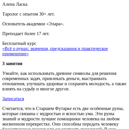
Алена Ласка
Таролог с опытом 30+ лет.
Основатель академии «Элара».
Преподает более 17 лет.
Бесплатный курс
«Всё о рунах: значения, предсказания и практическое
применение»
3 занятия
Узнайте, как использовать древние символы для решения
современных задач, привлекать деньги, выстраивать
отношения, улучшать здоровье и сохранять молодость, а также
влиять на судьбу и многое другое.
Записаться
Считается, что в Старшем Футарке есть две особенные руны,
которые связаны с мудростью и ясностью ума. Эти руны
знаний и мудрости лучшие помощники человека на любом
жизненном перекрестке. Они способны передать человеку