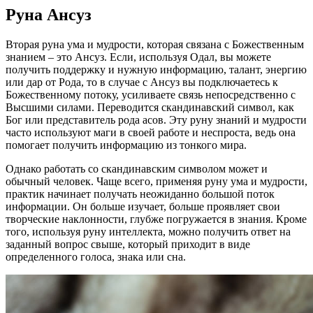
Руна Ансуз
Вторая руна ума и мудрости, которая связана с Божественным
знанием – это Ансуз. Если, используя Одал, вы можете
получить поддержку и нужную информацию, талант, энергию
или дар от Рода, то в случае с Ансуз вы подключаетесь к
Божественному потоку, усиливаете связь непосредственно с
Высшими силами. Переводится скандинавский символ, как
Бог или представитель рода асов. Эту руну знаний и мудрости
часто используют маги в своей работе и неспроста, ведь она
помогает получить информацию из тонкого мира.
Однако работать со скандинавским символом может и
обычный человек. Чаще всего, применяя руну ума и мудрости,
практик начинает получать неожиданно большой поток
информации. Он больше изучает, больше проявляет свои
творческие наклонности, глубже погружается в знания. Кроме
того, используя руну интеллекта, можно получить ответ на
заданный вопрос свыше, который приходит в виде
определенного голоса, знака или сна.