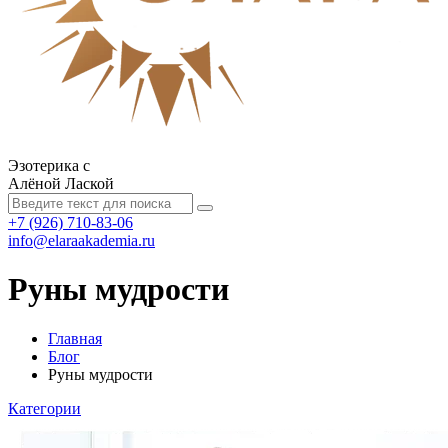
Эзотерика с
Алёной Лаской
+7 (926) 710-83-06
info@elaraakademia.ru
Руны мудрости
Главная
Блог
Руны мудрости
Категории