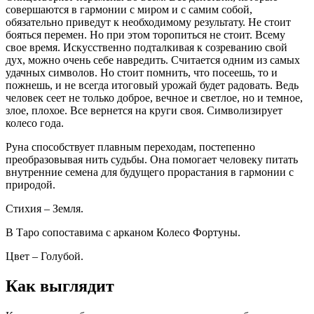
совершаются в гармонии с миром и с самим собой,
обязательно приведут к необходимому результату. Не стоит
бояться перемен. Но при этом торопиться не стоит. Всему
свое время. Искусственно подталкивая к созреванию свой
дух, можно очень себе навредить. Считается одним из самых
удачных символов. Но стоит помнить, что посеешь, то и
пожнешь, и не всегда итоговый урожай будет радовать. Ведь
человек сеет не только доброе, вечное и светлое, но и темное,
злое, плохое. Все вернется на круги своя. Символизирует
колесо года.
Руна способствует плавным переходам, постепенно
преобразовывая нить судьбы. Она помогает человеку питать
внутренние семена для будущего прорастания в гармонии с
природой.
Стихия – Земля.
В Таро сопоставима с арканом Колесо Фортуны.
Цвет – Голубой.
Как выглядит