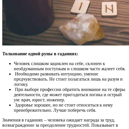
Толкование
одной руны в гаданиях:
Человек слишком зациклен на себе, склонен к
необдуманным поступкам и слишком часто жалеет себя.
Необходимо развивать интуицию, умение
предчувствовать. Не стоит полагаться лишь на разум и
логику.
При выборе профессии обратить внимание на те сферы
деятельности, где может пригодиться логика и острый
ум: врач, юрист, инженер.
Здоровье хорошее, но не стоит относиться к нему
пренебрежительно. Лучше поберечь себя.
Значения в гаданиях – человека ожидает награда за труд,
вознаграждение за преодоление трудностей. Показывает в