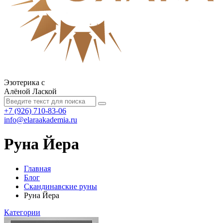
Эзотерика с
Алёной Лаской
+7 (926) 710-83-06
info@elaraakademia.ru
Руна Йера
Главная
Блог
Скандинавские руны
Руна Йера
Категории