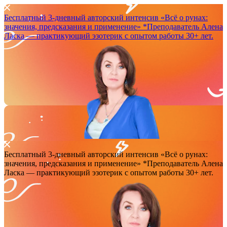
Бесплатный 3-дневный авторский интенсив
«Всё о рунах:
значения, предсказания и применение»
*Преподаватель Аленa
Ласка — практикующий эзотерик с опытом работы 30+ лет.
Бесплатный 3-дневный авторский интенсив
«Всё о рунах:
значения, предсказания и применение»
*Преподаватель Аленa
Ласка — практикующий эзотерик с опытом работы 30+ лет.