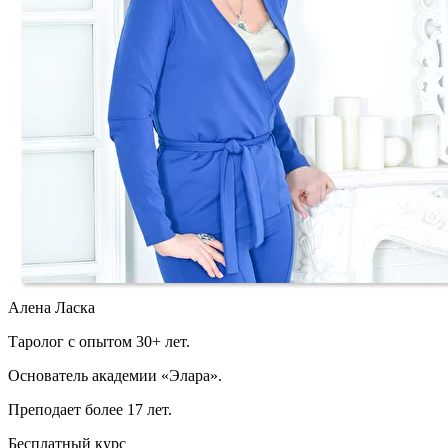
Алена Ласка
Таролог с опытом 30+ лет.
Основатель академии «Элара».
Преподает более 17 лет.
Бесплатный курс