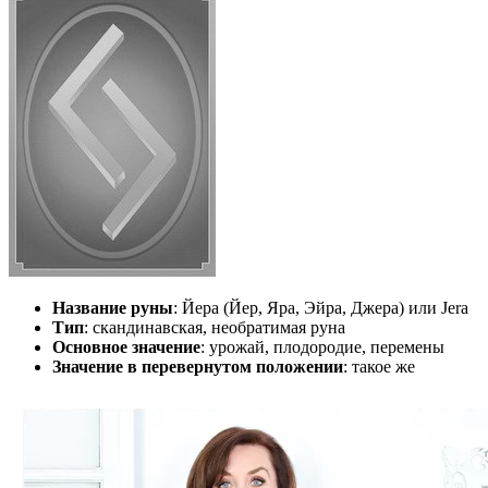
Название руны
: Йера (Йер, Яра, Эйра, Джера) или Jera
Тип
: скандинавская, необратимая руна
Основное значение
: урожай, плодородие, перемены
Значение в перевернутом положении
: такое же