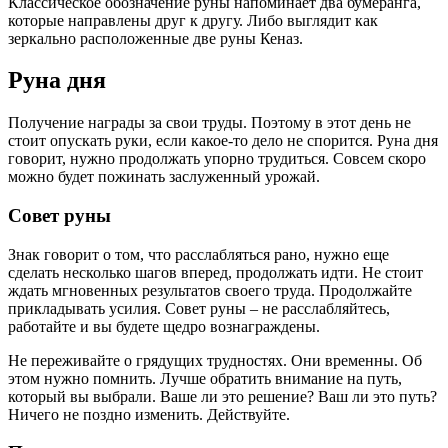
Классическое обозначение руны напоминает два бумеранга,
которые направлены друг к другу. Либо выглядит как
зеркально расположенные две руны Кеназ.
Руна дня
Получение награды за свои труды. Поэтому в этот день не
стоит опускать руки, если какое-то дело не спорится. Руна дня
говорит, нужно продолжать упорно трудиться. Совсем скоро
можно будет пожинать заслуженный урожай.
Совет руны
Знак говорит о том, что расслабляться рано, нужно еще
сделать несколько шагов вперед, продолжать идти. Не стоит
ждать мгновенных результатов своего труда. Продолжайте
прикладывать усилия. Совет руны – не расслабляйтесь,
работайте и вы будете щедро вознаграждены.
Не переживайте о грядущих трудностях. Они временны. Об
этом нужно помнить. Лучше обратить внимание на путь,
который вы выбрали. Ваше ли это решение? Ваш ли это путь?
Ничего не поздно изменить. Действуйте.