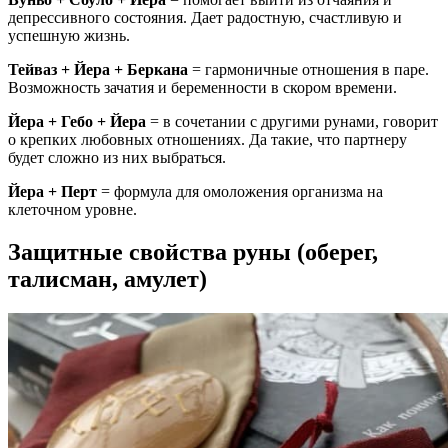
депрессивного состояния. Дает радостную, счастливую и
успешную жизнь.
Тейваз + Йера + Беркана
= гармоничные отношения в паре.
Возможность зачатия и беременности в скором времени.
Йера + Гебо + Йера
= в сочетании с другими рунами, говорит
о крепких любовных отношениях. Да такие, что партнеру
будет сложно из них выбраться.
Йера + Перт
= формула для омоложения организма на
клеточном уровне.
Защитные свойства руны (оберег,
талисман, амулет)