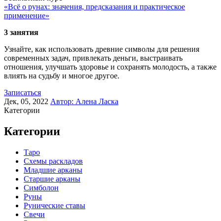
«Всё о рунах: значения, предсказания и практическое
применение»
3 занятия
Узнайте, как использовать древние символы для решения
современных задач, привлекать деньги, выстраивать
отношения, улучшать здоровье и сохранять молодость, а также
влиять на судьбу и многое другое.
Записаться
Дек, 05, 2022
Автор:
Алена Ласка
Категории
Категории
Таро
Схемы раскладов
Младшие арканы
Старшие арканы
Симболон
Руны
Рунические ставы
Свечи