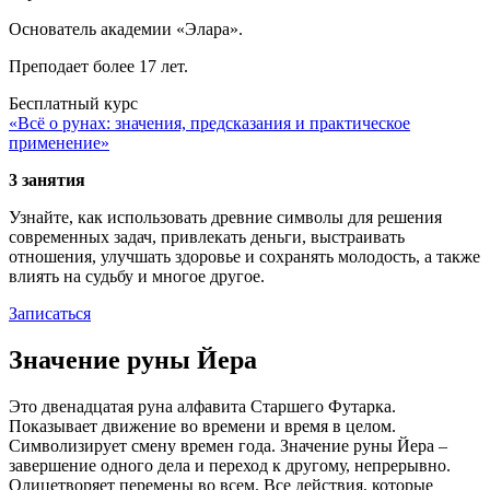
Основатель академии «Элара».
Преподает более 17 лет.
Бесплатный курс
«Всё о рунах: значения, предсказания и практическое
применение»
3 занятия
Узнайте, как использовать древние символы для решения
современных задач, привлекать деньги, выстраивать
отношения, улучшать здоровье и сохранять молодость, а также
влиять на судьбу и многое другое.
Записаться
Значение руны Йера
Это двенадцатая руна алфавита Старшего Футарка.
Показывает движение во времени и время в целом.
Символизирует смену времен года. Значение руны Йера –
завершение одного дела и переход к другому, непрерывно.
Олицетворяет перемены во всем. Все действия, которые