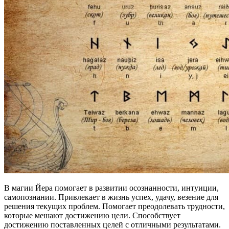
В магии Йера помогает в развитии осознанности, интуиции,
самопознании. Привлекает в жизнь успех, удачу, везение для
решения текущих проблем. Помогает преодолевать трудности,
которые мешают достижению цели. Способствует
достижению поставленных целей с отличными результатами.