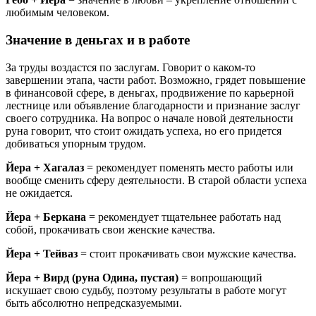
любимым человеком.
Значение в деньгах и в работе
За труды воздастся по заслугам. Говорит о каком-то
завершении этапа, части работ. Возможно, грядет повышение
в финансовой сфере, в деньгах, продвижение по карьерной
лестнице или объявление благодарности и признание заслуг
своего сотрудника. На вопрос о начале новой деятельности
руна говорит, что стоит ожидать успеха, но его придется
добиваться упорным трудом.
Йера + Хагалаз
= рекомендует поменять место работы или
вообще сменить сферу деятельности. В старой области успеха
не ожидается.
Йера + Беркана
= рекомендует тщательнее работать над
собой, прокачивать свои женские качества.
Йера + Тейваз
= стоит прокачивать свои мужские качества.
Йера + Вирд (руна Одина, пустая)
= вопрошающий
искушает свою судьбу, поэтому результаты в работе могут
быть абсолютно непредсказуемыми.