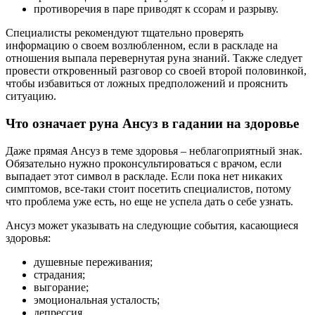
противоречия в паре приводят к ссорам и разрыву.
Специалисты рекомендуют тщательно проверять
информацию о своем возлюбленном, если в раскладе на
отношения выпала перевернутая руна знаний. Также следует
провести откровенный разговор со своей второй половинкой,
чтобы избавиться от ложных предположений и прояснить
ситуацию.
Что означает руна Ансуз в гадании на здоровье
Даже прямая Ансуз в теме здоровья – неблагоприятный знак.
Обязательно нужно проконсультироваться с врачом, если
выпадает этот символ в раскладе. Если пока нет никаких
симптомов, все-таки стоит посетить специалистов, потому
что проблема уже есть, но еще не успела дать о себе узнать.
Ансуз может указывать на следующие события, касающиеся
здоровья:
душевные переживания;
страдания;
выгорание;
эмоциональная усталость;
депрессия.