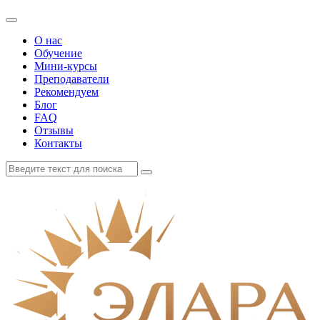
О нас
Обучение
Мини-курсы
Преподаватели
Рекомендуем
Блог
FAQ
Отзывы
Контакты