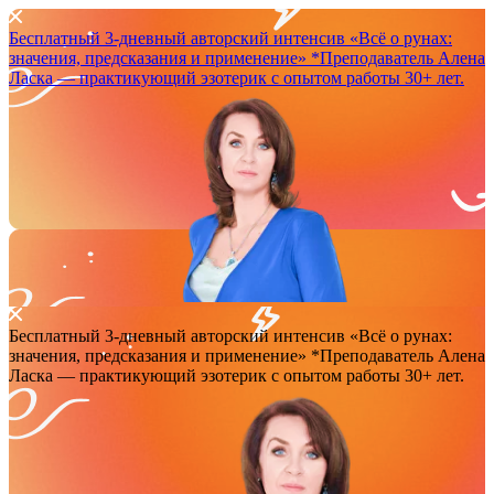
Бесплатный 3-дневный авторский интенсив
«Всё о рунах:
значения, предсказания и применение»
*Преподаватель Аленa
Ласка — практикующий эзотерик с опытом работы 30+ лет.
Бесплатный 3-дневный авторский интенсив
«Всё о рунах:
значения, предсказания и применение»
*Преподаватель Аленa
Ласка — практикующий эзотерик с опытом работы 30+ лет.