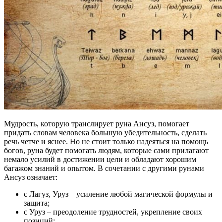
Мудрость, которую транслирует руна Ансуз, помогает
придать словам человека большую убедительность, сделать
речь четче и яснее. Но не стоит только надеяться на помощь
богов, руна будет помогать людям, которые сами прилагают
немало усилий в достижении цели и обладают хорошим
багажом знаний и опытом. В сочетании с другими рунами
Ансуз означает:
с Лагуз, Уруз – усиление любой магической формулы и
защита;
с Уруз – преодоление трудностей, укрепление своих
позиций;