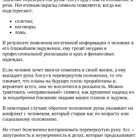
речи. Негативная окраска символа появляется, когда вас
подстерегают:
сплетни;
наговоры;
ложь.
В результате появления негативной информации о человеке в
его ближайшем окружении, ему грозят неудачи в
профессиональной реализации и крах в финансовых
надеждах.
Если человек хочет многое поменять в своей жизни, а ему
выпадает руна Ансуз в перевернутом положении, то это
означает, что планы на будущее плохо проработаны и,
вероятнее всего, они не воплотятся в реальность. Можно
трактовать «неправильный» символ, как крушение надежд из-
за неодобрения близкими людьми ваших планов и задумок.
В некоторых случаях обратное положение руны указывает на
конфликт с человеком, который старше вас по возрасту или
социальному положению.
Не стоит болезненно воспринимать перевернутую руну Асс –
запутанность и неуверенность в делах, которые предсказывает