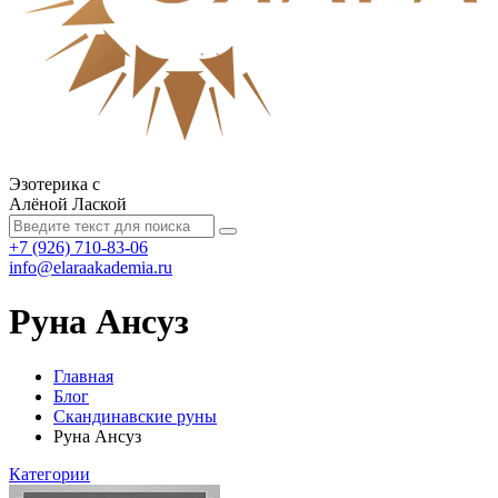
Эзотерика с
Алёной Лаской
+7 (926) 710-83-06
info@elaraakademia.ru
Руна Ансуз
Главная
Блог
Скандинавские руны
Руна Ансуз
Категории