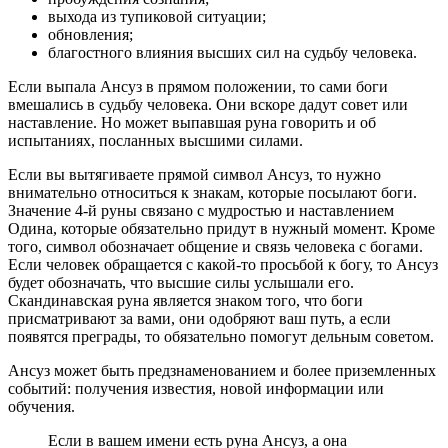
выхода из тупиковой ситуации;
обновления;
благостного влияния высших сил на судьбу человека.
Если выпала Ансуз в прямом положении, то сами боги
вмешались в судьбу человека. Они вскоре дадут совет или
наставление. Но может выпавшая руна говорить и об
испытаниях, посланных высшими силами.
Если вы вытягиваете прямой символ Ансуз, то нужно
внимательно относиться к знакам, которые посылают боги.
Значение 4-й руны связано с мудростью и наставлением
Одина, которые обязательно придут в нужный момент. Кроме
того, символ обозначает общение и связь человека с богами.
Если человек обращается с какой-то просьбой к богу, то Ансуз
будет обозначать, что высшие силы услышали его.
Скандинавская руна является знаком того, что боги
присматривают за вами, они одобряют ваш путь, а если
появятся преграды, то обязательно помогут дельным советом.
Ансуз может быть предзнаменованием и более приземленных
событий: получения известия, новой информации или
обучения.
Если в вашем имени есть руна Ансуз, а она