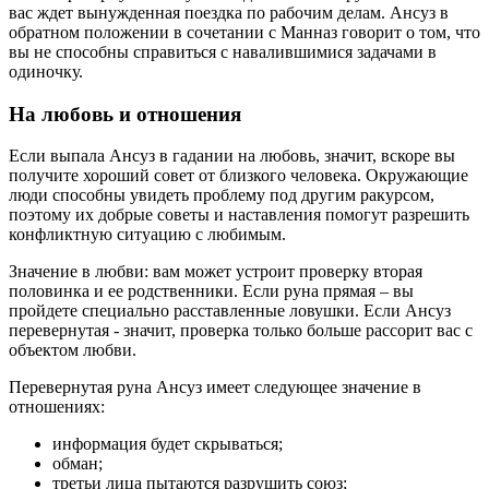
вас ждет вынужденная поездка по рабочим делам. Ансуз в
обратном положении в сочетании с Манназ говорит о том, что
вы не способны справиться с навалившимися задачами в
одиночку.
На любовь и отношения
Если выпала Ансуз в гадании на любовь, значит, вскоре вы
получите хороший совет от близкого человека. Окружающие
люди способны увидеть проблему под другим ракурсом,
поэтому их добрые советы и наставления помогут разрешить
конфликтную ситуацию с любимым.
Значение в любви: вам может устроит проверку вторая
половинка и ее родственники. Если руна прямая – вы
пройдете специально расставленные ловушки. Если Ансуз
перевернутая - значит, проверка только больше рассорит вас с
объектом любви.
Перевернутая руна Ансуз имеет следующее значение в
отношениях:
информация будет скрываться;
обман;
третьи лица пытаются разрушить союз;