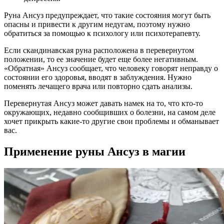
Руна Ансуз предупреждает, что такие состояния могут быть
опасны и привести к другим недугам, поэтому нужно
обратиться за помощью к психологу или психотерапевту.
Если скандинавская руна расположена в перевернутом
положении, то ее значение будет еще более негативным.
«Обратная» Ансуз сообщает, что человеку говорят неправду о
состоянии его здоровья, вводят в заблуждения. Нужно
поменять лечащего врача или повторно сдать анализы.
Перевернутая Ансуз может давать намек на то, что кто-то
окружающих, недавно сообщивших о болезни, на самом деле
хочет прикрыть какие-то другие свои проблемы и обманывает
вас.
Применение руны Ансуз в магии