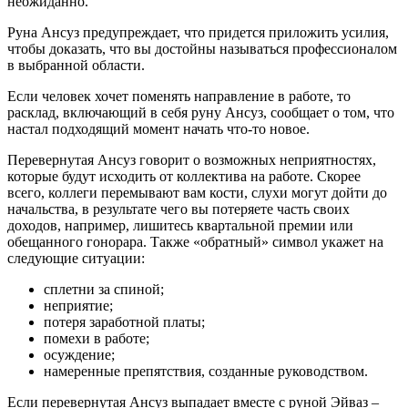
неожиданно.
Руна Ансуз предупреждает, что придется приложить усилия,
чтобы доказать, что вы достойны называться профессионалом
в выбранной области.
Если человек хочет поменять направление в работе, то
расклад, включающий в себя руну Ансуз, сообщает о том, что
настал подходящий момент начать что-то новое.
Перевернутая Ансуз говорит о возможных неприятностях,
которые будут исходить от коллектива на работе. Скорее
всего, коллеги перемывают вам кости, слухи могут дойти до
начальства, в результате чего вы потеряете часть своих
доходов, например, лишитесь квартальной премии или
обещанного гонорара. Также «обратный» символ укажет на
следующие ситуации:
сплетни за спиной;
неприятие;
потеря заработной платы;
помехи в работе;
осуждение;
намеренные препятствия, созданные руководством.
Если перевернутая Ансуз выпадает вместе с руной Эйваз –