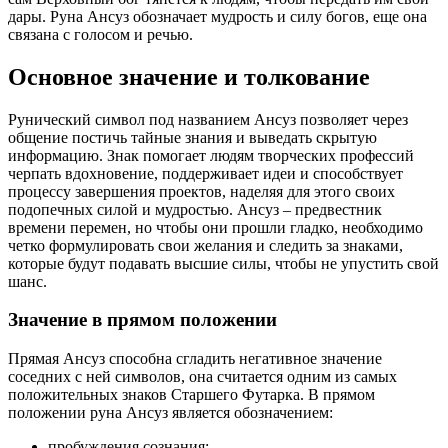
дары. Руна Ансуз обозначает мудрость и силу богов, еще она
связана с голосом и речью.
Основное значение и толкование
Рунический символ под названием Ансуз позволяет через
общение постичь тайные знания и выведать скрытую
информацию. Знак помогает людям творческих профессий
черпать вдохновение, поддерживает идеи и способствует
процессу завершения проектов, наделяя для этого своих
подопечных силой и мудростью. Ансуз – предвестник
времени перемен, но чтобы они прошли гладко, необходимо
четко формулировать свои желания и следить за знаками,
которые будут подавать высшие силы, чтобы не упустить свой
шанс.
Значение в прямом положении
Прямая Ансуз способна сгладить негативное значение
соседних с ней символов, она считается одним из самых
положительных знаков Старшего Футарка. В прямом
положении руна Ансуз является обозначением:
пробуждения сознания;