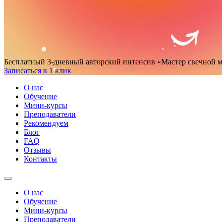
Бесплатный 3-дневный авторский интенсив
«Мастер свечной 
Записаться в 1 клик
О нас
Обучение
Мини-курсы
Преподаватели
Рекомендуем
Блог
FAQ
Отзывы
Контакты
О нас
Обучение
Мини-курсы
Преподаватели