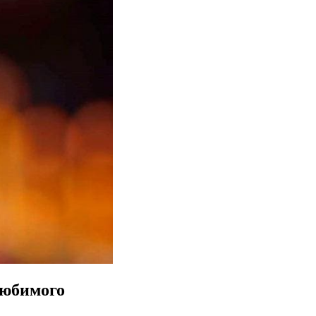
любимого