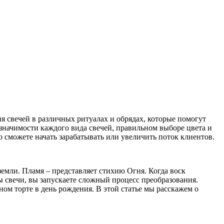
 свечей в различных ритуалах и обрядах, которые помогут
значимости каждого вида свечей, правильном выборе цвета и
 сможете начать зарабатывать или увеличить поток клиентов.
земли. Пламя – представляет стихию Огня. Когда воск
ны свечи, вы запускаете сложный процесс преобразования.
ом торте в день рождения. В этой статье мы расскажем о