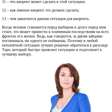
11 – что кверент может сделать в этой ситуации;
12 – как именно кверент это должен сделать;
13 – чем закончится данная ситуация для кверента.
Когда человек становится перед выбором и долго перед ним
стоит, это может привести к плачевным последствиям на всех
фронтах его жизни. Ведь, как говорится, за двумя зайцами
погонишься, ни одного не поймаешь. Поэтому в любой
непонятной ситуации лучшее решение обратиться к раскладу
Таро, который быстро прояснит ситуацию и подтолкнет к
лучшему выбору.