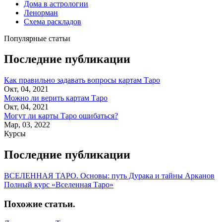
Дома в астрологии
Ленорман
Схема раскладов
Популярные статьи
Последние публикации
Как правильно задавать вопросы картам Таро
Окт, 04, 2021
Можно ли верить картам Таро
Окт, 04, 2021
Могут ли карты Таро ошибаться?
Мар, 03, 2022
Курсы
Последние публикации
ВСЕЛЕННАЯ ТАРО. Основы: путь Дурака и тайны Арканов
Полный курс «Вселенная Таро»
Похожие статьи
.