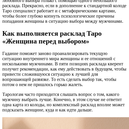
любовного выбора только с помощью одного небольшого
расклада. Прекрасно, если в дополнение к стандартной колоде
Таро специалист работает и с метафорическими картами,
чтобы более глубоко копнуть психологические причины
попадания женщины в ситуацию выбора между мужчинами.
Как выполняется расклад Таро
«Женщина перед выбором»
Гадание поможет заново проанализировать текущую
ситуацию внутреннего мира женщины и ее отношений с
несколькими мужчинами. В пяти позициях расклада кверент
получит рекомендации, как ему действовать в будущем, чтобы
привести сложившуюся ситуацию к лучшей для
вопрошающей развязке. То есть сделать выбор так, чтобы
потом о нем не пришлось горько жалеть.
Тарологам часто приходится слышать вопрос о том, какого
мужчину выбрать лучше. Конечно, в этом случае не ответит
одна карта из колоды, но комплексный расклад вполне может
подсказать женщине, куда и как идти дальше.