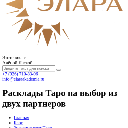
Эзотерика с
Алёной Лаской
+7 (926) 710-83-06
info@elaraakademia.ru
Расклады Таро на выбор из
двух партнеров
Главная
Блог
Значения карт Таро