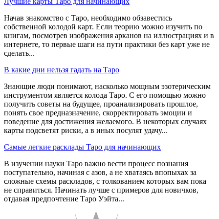
Лучшие карты Таро для начинающих
Начав знакомство с Таро, необходимо обзавестись
собственной колодой карт. Если теорию можно изучить по
книгам, посмотрев изображения арканов на иллюстрациях и в
интернете, то первые шаги на пути практики без карт уже не
сделать...
В какие дни нельзя гадать на Таро
Знающие люди понимают, насколько мощным эзотерическим
инструментом является колода Таро. С его помощью можно
получить советы на будущее, проанализировать прошлое,
понять свое предназначение, скорректировать эмоции и
поведение для достижения желаемого. В некоторых случаях
карты подсветят риски, а в иных посулят удачу...
Самые легкие расклады Таро для начинающих
В изучении науки Таро важно вести процесс познания
поступательно, начиная с азов, а не хватаясь впопыхах за
сложные схемы раскладов, с толкованием которых вам пока
не справиться. Начинать лучше с примеров для новичков,
отдавая предпочтение Таро Уэйта...