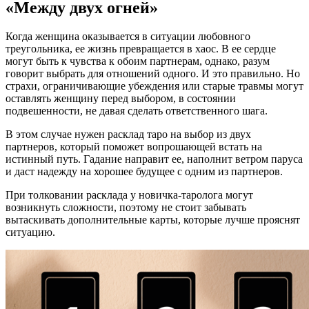
«Между двух огней»
Когда женщина оказывается в ситуации любовного
треугольника, ее жизнь превращается в хаос. В ее сердце
могут быть к чувства к обоим партнерам, однако, разум
говорит выбрать для отношений одного. И это правильно. Но
страхи, ограничивающие убеждения или старые травмы могут
оставлять женщину перед выбором, в состоянии
подвешенности, не давая сделать ответственного шага.
В этом случае нужен расклад таро на выбор из двух
партнеров, который поможет вопрошающей встать на
истинный путь. Гадание направит ее, наполнит ветром паруса
и даст надежду на хорошее будущее с одним из партнеров.
При толковании расклада у новичка-таролога могут
возникнуть сложности, поэтому не стоит забывать
вытаскивать дополнительные карты, которые лучше прояснят
ситуацию.