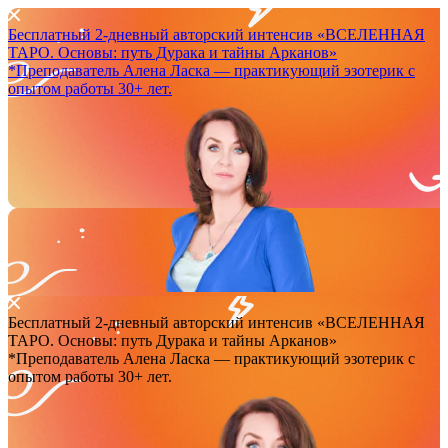
Бесплатный 2-дневный авторский интенсив
«ВСЕЛЕННАЯ
ТАРО. Основы: путь Дурака и тайны Арканов»
*Преподаватель Аленa Ласка — практикующий эзотерик с
опытом работы 30+ лет.
Бесплатный 2-дневный авторский интенсив
«ВСЕЛЕННАЯ
ТАРО. Основы: путь Дурака и тайны Арканов»
*Преподаватель Аленa Ласка — практикующий эзотерик с
опытом работы 30+ лет.