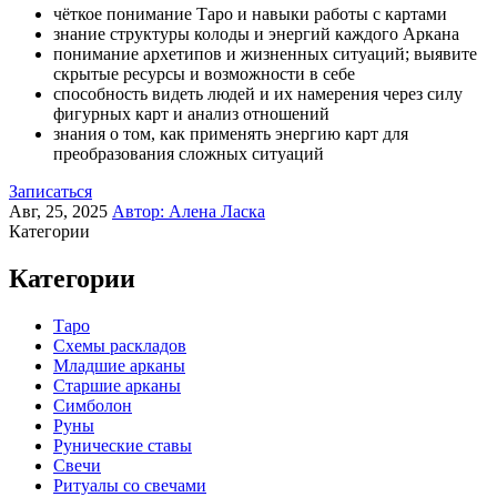
чёткое понимание Таро и навыки работы с картами
знание структуры колоды и энергий каждого Аркана
понимание архетипов и жизненных ситуаций; выявите
скрытые ресурсы и возможности в себе
способность видеть людей и их намерения через силу
фигурных карт и анализ отношений
знания о том, как применять энергию карт для
преобразования сложных ситуаций
Записаться
Авг, 25, 2025
Автор:
Алена Ласка
Категории
Категории
Таро
Схемы раскладов
Младшие арканы
Старшие арканы
Симболон
Руны
Рунические ставы
Свечи
Ритуалы со свечами