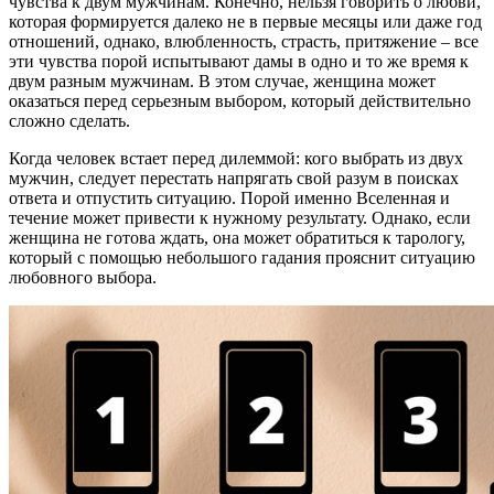
чувства к двум мужчинам. Конечно, нельзя говорить о любви,
которая формируется далеко не в первые месяцы или даже год
отношений, однако, влюбленность, страсть, притяжение – все
эти чувства порой испытывают дамы в одно и то же время к
двум разным мужчинам. В этом случае, женщина может
оказаться перед серьезным выбором, который действительно
сложно сделать.
Когда человек встает перед дилеммой: кого выбрать из двух
мужчин, следует перестать напрягать свой разум в поисках
ответа и отпустить ситуацию. Порой именно Вселенная и
течение может привести к нужному результату. Однако, если
женщина не готова ждать, она может обратиться к тарологу,
который с помощью небольшого гадания прояснит ситуацию
любовного выбора.