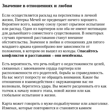
Значение в отношениях и любви
Если осуществляется расклад на перспективы в личной
жизни, Пятерка Мечей не предвещает ничего хорошего.
Вероятнее всего, вашему союзу грозит серьезное испытание
или распад. Один из партнеров или оба не имеют мотивации
для дальнейшего совместного существования. В некоторых
случаях причиной расставания станут внешние
обстоятельства. Значение в любви и отношениях для пятого
младшего аркана единообразно вне зависимости от
положения, в котором он вышел из колоды. О
пасайтесь
конфликтов и расставания – они неизбежны.
Есть вероятность, что речь пойдет о недостижимости целей,
связанных с завоеванием сердца партнера или
расположенности его родителей, борьба за справедливость.
На вас могут попросту не обращать внимания. Какие бы
отношения и взаимодействия с окружающими вас ни
волновали, берегитесь удара. Вы можете расценивать его как
толчок к началу нового этапа, новой жизни или как
глобальное испытание в жизни.
Карта может говорить о муже-подкаблучнике или алкоголике.
Изменах, которые повторяются и становятся камнем