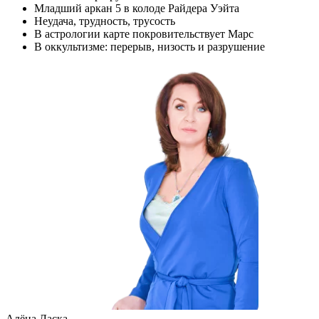
Младший аркан 5 в колоде Райдера Уэйта
Неудача, трудность, трусость
В астрологии карте покровительствует Марс
В оккультизме: перерыв, низость и разрушение
Алёна Ласка