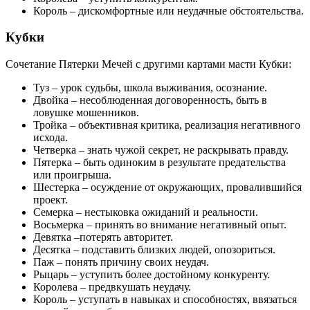
Король – дискомфортные или неудачные обстоятельства.
Кубки
Сочетание Пятерки Мечей с другими картами масти Кубки:
Туз – урок судьбы, школа выживания, осознание.
Двойка – несоблюденная договоренность, быть в
ловушке мошенников.
Тройка – объективная критика, реализация негативного
исхода.
Четверка – знать чужой секрет, не раскрывать правду.
Пятерка – быть одиноким в результате предательства
или проигрыша.
Шестерка – осуждение от окружающих, провалившийся
проект.
Семерка – нестыковка ожиданий и реальности.
Восьмерка – принять во внимание негативный опыт.
Девятка –потерять авторитет.
Десятка – подставить близких людей, опозориться.
Паж – понять причину своих неудач.
Рыцарь – уступить более достойному конкуренту.
Королева – предвкушать неудачу.
Король – уступать в навыках и способностях, ввязаться