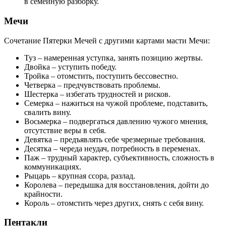
в семейную разборку.
Мечи
Сочетание Пятерки Мечей с другими картами масти Мечи:
Туз – намеренная уступка, занять позицию жертвы.
Двойка – уступить победу.
Тройка – отомстить, поступить бессовестно.
Четверка – предчувствовать проблемы.
Шестерка – избегать трудностей и рисков.
Семерка – нажиться на чужой проблеме, подставить,
свалить вину.
Восьмерка – подвергаться давлению чужого мнения,
отсутствие веры в себя.
Девятка – предъявлять себе чрезмерные требования.
Десятка – череда неудач, потребность в переменах.
Паж – трудный характер, субъективность, сложность в
коммуникациях.
Рыцарь – крупная ссора, разлад.
Королева – передышка для восстановления, дойти до
крайности.
Король – отомстить через других, снять с себя вину.
Пентакли