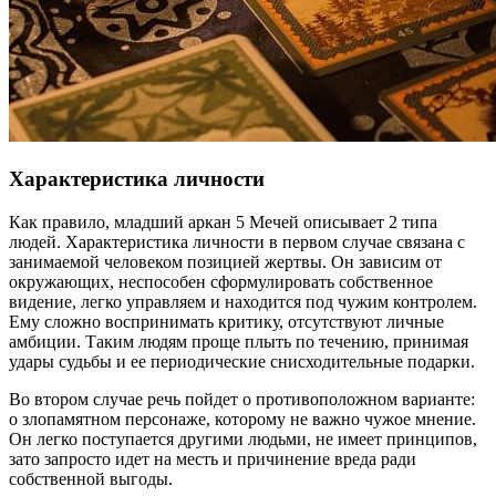
Характеристика личности
Как правило, младший аркан 5 Мечей описывает 2 типа
людей. Характеристика личности в первом случае связана с
занимаемой человеком позицией жертвы. Он зависим от
окружающих, неспособен сформулировать собственное
видение, легко управляем и находится под чужим контролем.
Ему сложно воспринимать критику, отсутствуют личные
амбиции. Таким людям проще плыть по течению, принимая
удары судьбы и ее периодические снисходительные подарки.
Во втором случае речь пойдет о противоположном варианте:
о злопамятном персонаже, которому не важно чужое мнение.
Он легко поступается другими людьми, не имеет принципов,
зато запросто идет на месть и причинение вреда ради
собственной выгоды.