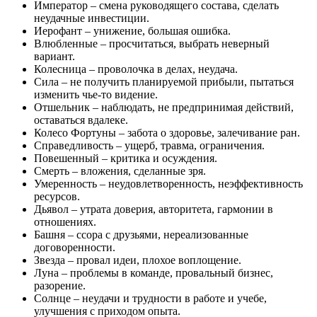
Император – смена руководящего состава, сделать
неудачные инвестиции.
Иерофант – унижение, большая ошибка.
Влюбленные – просчитаться, выбрать неверный
вариант.
Колесница – проволочка в делах, неудача.
Сила – не получить планируемой прибыли, пытаться
изменить чье-то видение.
Отшельник – наблюдать, не предпринимая действий,
оставаться вдалеке.
Колесо Фортуны – забота о здоровье, залечивание ран.
Справедливость – ущерб, травма, ограничения.
Повешенный – критика и осуждения.
Смерть – вложения, сделанные зря.
Умеренность – неудовлетворенность, неэффективность
ресурсов.
Дьявол – утрата доверия, авторитета, гармонии в
отношениях.
Башня – ссора с друзьями, нереализованные
договоренности.
Звезда – провал идеи, плохое воплощение.
Луна – проблемы в команде, провальный бизнес,
разорение.
Солнце – неудачи и трудности в работе и учебе,
улучшения с приходом опыта.