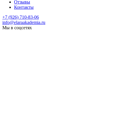
Отзывы
Контакты
+7 (926) 710-83-06
info@elaraakademia.ru
Мы в соцсетях