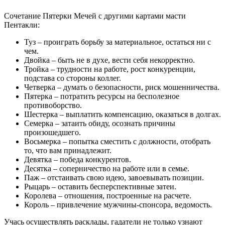
Сочетание Пятерки Мечей с другими картами масти
Пентакли:
Туз – проиграть борьбу за материальное, остаться ни с
чем.
Двойка – быть не в духе, вести себя некорректно.
Тройка – трудности на работе, рост конкуренции,
подстава со стороны коллег.
Четверка – думать о безопасности, риск мошенничества.
Пятерка – потратить ресурсы на бесполезное
противоборство.
Шестерка – выплатить компенсацию, оказаться в долгах.
Семерка – затаить обиду, осознать причины
произошедшего.
Восьмерка – попытка сместить с должности, отобрать
то, что вам принадлежит.
Девятка – победа конкурентов.
Десятка – соперничество на работе или в семье.
Паж – отстаивать свою идею, завоевывать позиции.
Рыцарь – оставить бесперспективные затеи.
Королева – отношения, построенные на расчете.
Король – привлечение мужчины-спонсора, ведомость.
Учась осуществлять расклады, гадатели не только узнают