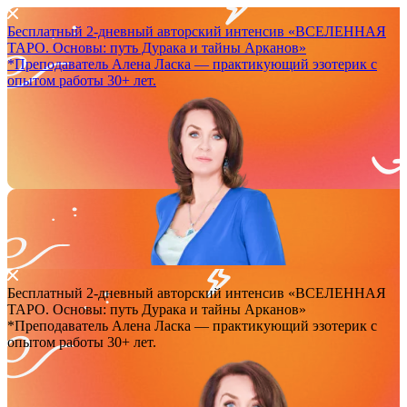
Бесплатный 2-дневный авторский интенсив
«ВСЕЛЕННАЯ
ТАРО. Основы: путь Дурака и тайны Арканов»
*Преподаватель Аленa Ласка — практикующий эзотерик с
опытом работы 30+ лет.
Бесплатный 2-дневный авторский интенсив
«ВСЕЛЕННАЯ
ТАРО. Основы: путь Дурака и тайны Арканов»
*Преподаватель Аленa Ласка — практикующий эзотерик с
опытом работы 30+ лет.