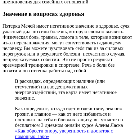
преткновения для семейных отношений.
Значение в вопросах здоровья
Пятерка Мечей имеет негативное значение в здоровье, суля
ужасный диагноз или болезнь, которую сложно выявить.
Физическая боль, травмы, ломота в теле, которые возникают
из-за перенапряжения, могут сопутствовать гадающему
человеку. Вы можете чувствовать себя так из-за силовых
перегрузок или в результате болезни, несчастного случая,
непредсказуемых событий. Это не просто результат
чрезмерной тренировки в спортзале. Речь о боли без
позитивного оттенка работы над собой.
В раскладах, определяющих наличие (или
отсутствие) на вас деструктивных
энерговоздействий, эта карта имеет негативное
значение.
Как определить, откуда идет воздействие, чем оно
грозит, а главное — как от него избавиться и
поставить на себя и близких защиту, вы узнаете на
бесплатном 3-дневном онлайн-курсе Алены Ласка
«Как обрести опору, уверенность и достаток с
помощью Таро»
.