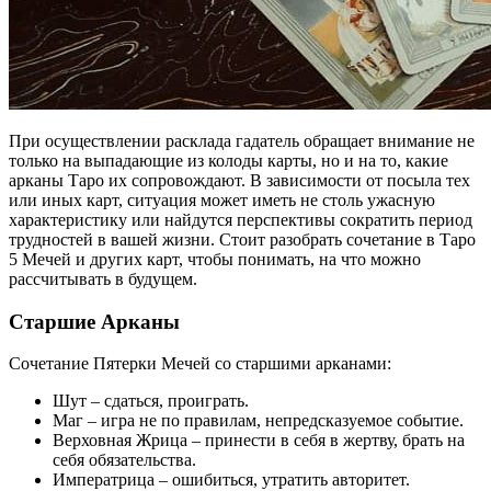
При осуществлении расклада гадатель обращает внимание не
только на выпадающие из колоды карты, но и на то, какие
арканы Таро их сопровождают. В зависимости от посыла тех
или иных карт, ситуация может иметь не столь ужасную
характеристику или найдутся перспективы сократить период
трудностей в вашей жизни. Стоит разобрать сочетание в Таро
5 Мечей и других карт, чтобы понимать, на что можно
рассчитывать в будущем.
Старшие Арканы
Сочетание Пятерки Мечей со старшими арканами:
Шут – сдаться, проиграть.
Маг – игра не по правилам, непредсказуемое событие.
Верховная Жрица – принести в себя в жертву, брать на
себя обязательства.
Императрица – ошибиться, утратить авторитет.