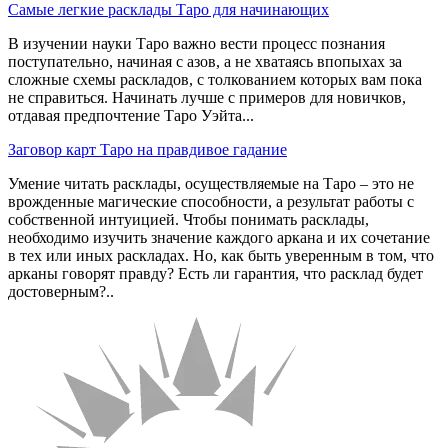
Самые легкие расклады Таро для начинающих
В изучении науки Таро важно вести процесс познания
поступательно, начиная с азов, а не хватаясь впопыхах за
сложные схемы раскладов, с толкованием которых вам пока
не справиться. Начинать лучше с примеров для новичков,
отдавая предпочтение Таро Уэйта...
Заговор карт Таро на правдивое гадание
Умение читать расклады, осуществляемые на Таро – это не
врожденные магические способности, а результат работы с
собственной интуицией. Чтобы понимать расклады,
необходимо изучить значение каждого аркана и их сочетание
в тех или иных раскладах. Но, как быть уверенным в том, что
арканы говорят правду? Есть ли гарантия, что расклад будет
достоверным?..