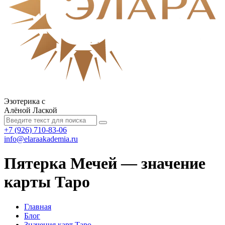
Эзотерика с
Алёной Лаской
+7 (926) 710-83-06
info@elaraakademia.ru
Пятерка Мечей — значение
карты Таро
Главная
Блог
Значения карт Таро