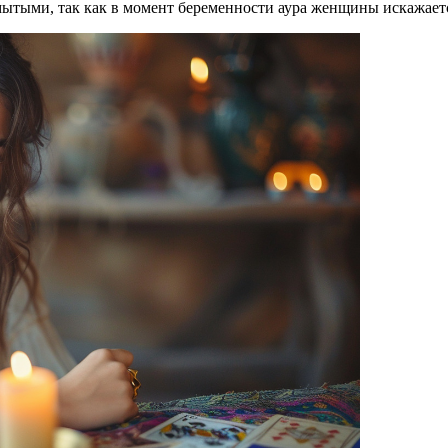
змытыми, так как в момент беременности аура женщины искажает