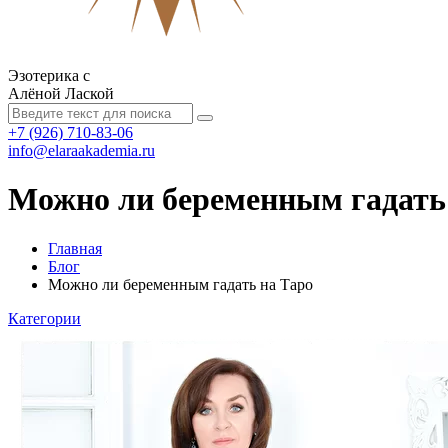
Эзотерика с
Алёной Лаской
+7 (926) 710-83-06
info@elaraakademia.ru
Можно ли беременным гадать
Главная
Блог
Можно ли беременным гадать на Таро
Категории