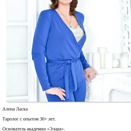
Алена Ласка
Таролог с опытом 30+ лет.
Основатель академии «Элара».