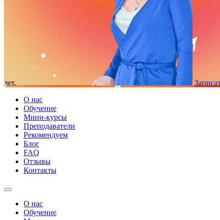
лет.
Записат
О нас
Обучение
Мини-курсы
Преподаватели
Рекомендуем
Блог
FAQ
Отзывы
Контакты
О нас
Обучение