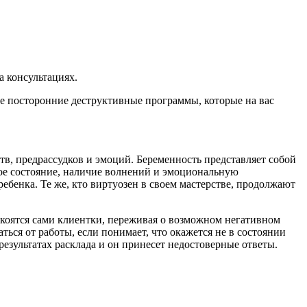
а консультациях.
те посторонние деструктивные программы, которые на вас
в, предрассудков и эмоций. Беременность представляет собой
ое состояние, наличие волнений и эмоциональную
бенка. Те же, кто виртуозен в своем мастерстве, продолжают
спокоятся сами клиентки, переживая о возможном негативном
ться от работы, если понимает, что окажется не в состоянии
езультатах расклада и он принесет недостоверные ответы.