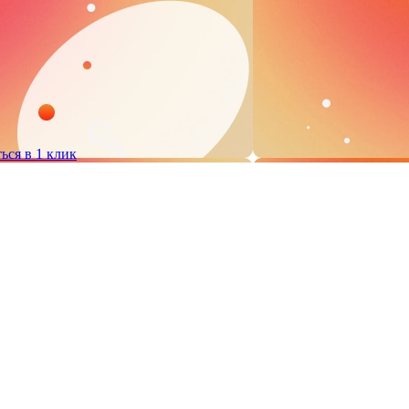
ься в 1 клик