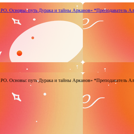
. Основы: путь Дурака и тайны Арканов»
*Преподаватель Ал
. Основы: путь Дурака и тайны Арканов»
*Преподаватель Ал