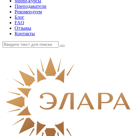
Мини-курсы
Преподаватели
Рекомендуем
Блог
FAQ
Отзывы
Контакты