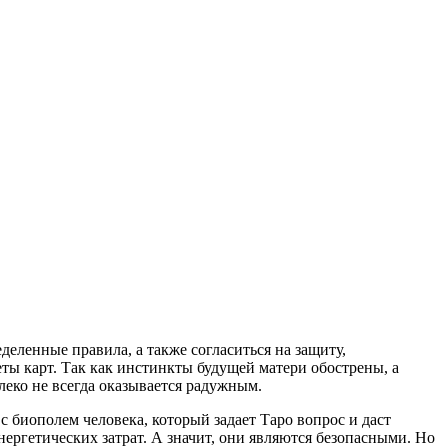
деленные правила, а также согласиться на защиту,
ты карт. Так как инстинкты будущей матери обострены, а
леко не всегда оказывается радужным.
с биополем человека, который задает Таро вопрос и даст
нергетических затрат. А значит, они являются безопасными. Но