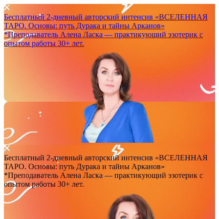
Бесплатный 2-дневный авторский интенсив
«ВСЕЛЕННАЯ
ТАРО. Основы: путь Дурака и тайны Арканов»
*Преподаватель Аленa Ласка — практикующий эзотерик с
опытом работы 30+ лет.
Бесплатный 2-дневный авторский интенсив
«ВСЕЛЕННАЯ
ТАРО. Основы: путь Дурака и тайны Арканов»
*Преподаватель Аленa Ласка — практикующий эзотерик с
опытом работы 30+ лет.