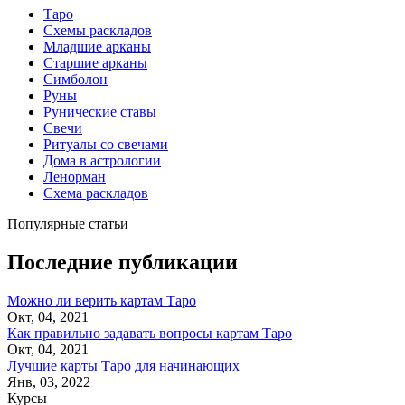
Таро
Схемы раскладов
Младшие арканы
Старшие арканы
Симболон
Руны
Рунические ставы
Свечи
Ритуалы со свечами
Дома в астрологии
Ленорман
Схема раскладов
Популярные статьи
Последние публикации
Можно ли верить картам Таро
Окт, 04, 2021
Как правильно задавать вопросы картам Таро
Окт, 04, 2021
Лучшие карты Таро для начинающих
Янв, 03, 2022
Курсы