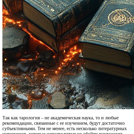
Так как тарология – не академическая наука, то и любые
рекомендации, связанные с ее изучением, будут достаточно
субъективными. Тем не менее, есть несколько литературных
источников, которые непозволительно обойти вниманием,