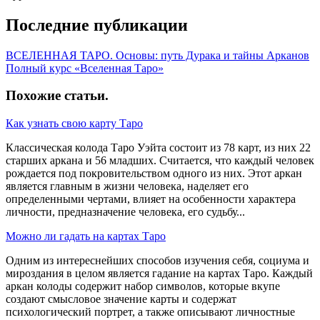
Последние публикации
ВСЕЛЕННАЯ ТАРО. Основы: путь Дурака и тайны Арканов
Полный курс «Вселенная Таро»
Похожие статьи
.
Как узнать свою карту Таро
Классическая колода Таро Уэйта состоит из 78 карт, из них 22
старших аркана и 56 младших. Считается, что каждый человек
рождается под покровительством одного из них. Этот аркан
является главным в жизни человека, наделяет его
определенными чертами, влияет на особенности характера
личности, предназначение человека, его судьбу...
Можно ли гадать на картах Таро
Одним из интереснейших способов изучения себя, социума и
мироздания в целом является гадание на картах Таро. Каждый
аркан колоды содержит набор символов, которые вкупе
создают смысловое значение карты и содержат
психологический портрет, а также описывают личностные