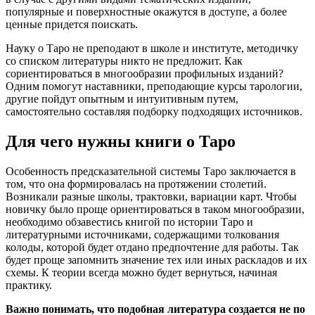
популярные и поверхностные окажутся в доступе, а более
ценные придется поискать.
Науку о Таро не преподают в школе и институте, методичку
со списком литературы никто не предложит. Как
сориентироваться в многообразии профильных изданий?
Одним помогут наставники, преподающие курсы тарологии,
другие пойдут опытным и интуитивным путем,
самостоятельно составляя подборку подходящих источников.
Для чего нужны книги о Таро
Особенность предсказательной системы Таро заключается в
том, что она формировалась на протяжении столетий.
Возникали разные школы, трактовки, вариации карт. Чтобы
новичку было проще ориентироваться в таком многообразии,
необходимо обзавестись книгой по истории Таро и
литературными источниками, содержащими толкования
колоды, которой будет отдано предпочтение для работы. Так
будет проще запомнить значение тех или иных раскладов и их
схемы. К теории всегда можно будет вернуться, начиная
практику.
Важно понимать, что подобная литература создается не по