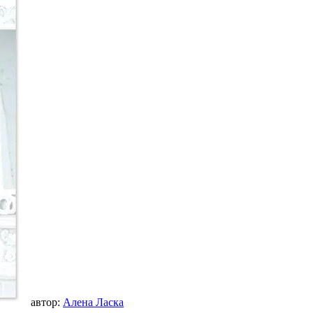
автор:
Алена Ласка