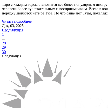
Таро с каждым годом становится все более популярным инструм
человека более чувствительным и восприимчивым. Всего в кол
порядку являются четыре Туза. Но что означают Тузы, появляяс
Читать подробнее
Дек, 03, 2025
Предыдущая
1
...
28
29
30
Следующая