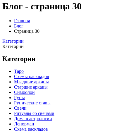
Блог - страница 30
Главная
Блог
Страница 30
Категории
Категории
Категории
Таро
Схемы раскладов
Младшие арканы
Старшие арканы
Симболон
Руны
Рунические ставы
Свечи
Ритуалы со свечами
Дома в астрологии
Ленорман
Схема раскладов