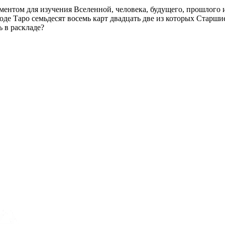
ентом для изучения Вселенной, человека, будущего, прошлого и
оде Таро семьдесят восемь карт двадцать две из которых Стар
ь в раскладе?