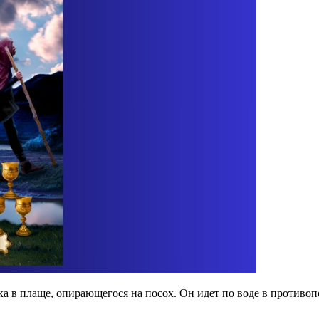
а в плаще, опирающегося на посох. Он идет по воде в противо