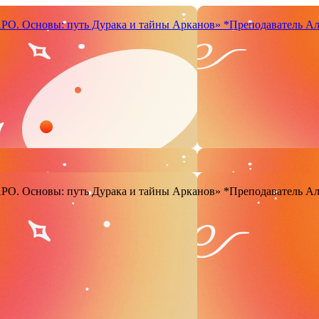
. Основы: путь Дурака и тайны Арканов»
*Преподаватель Ал
. Основы: путь Дурака и тайны Арканов»
*Преподаватель Ал