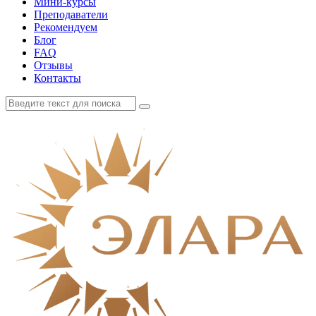
Мини-курсы
Преподаватели
Рекомендуем
Блог
FAQ
Отзывы
Контакты