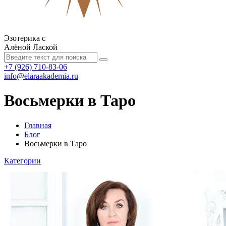
Эзотерика с
Алёной Лаской
+7 (926) 710-83-06
info@elaraakademia.ru
Восьмерки в Таро
Главная
Блог
Восьмерки в Таро
Категории