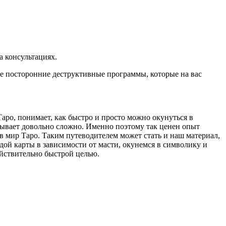
а консультациях.
те посторонние деструктивные программы, которые на вас
Таро, понимает, как быстро и просто можно окунуться в
бывает довольно сложно. Именно поэтому так ценен опыт
в мир Таро. Таким путеводителем может стать и наш материал,
дой карты в зависимости от масти, окунемся в символику и
действительно быстрой целью.