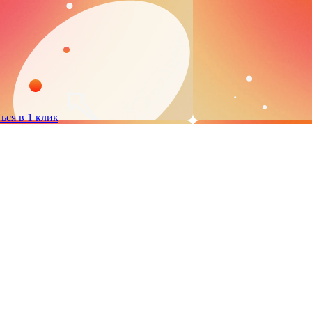
ься в 1 клик