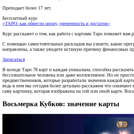
Преподает более 17 лет.
Бесплатный курс
«ТАРО: как обрести опору, уверенность и достаток»
Курс расскажет о том, как работа с картами Таро поможет вам
С помощью самостоятельных раскладов вы узнаете, какие прег
направлены, а также увидите истиную причину финансовых про
Записаться
В колоде Таро 78 карт и каждая уникальна, способна рассказа
бессознательное человека или даже коллективное. Но не прос
предшественников, которые разработали значения каждой карты
ведь в нем мы сегодня более детально расскажем что означают
саму картинку, которая изображена на той или иной карте. Вос
Восьмерка Кубков: значение карты