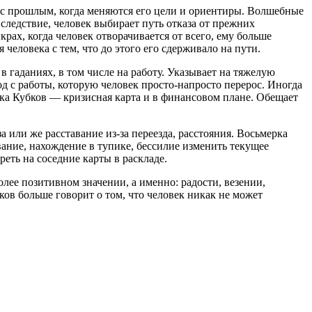
 с прошлым, когда меняются его цели и ориентиры. Волшебные
 следствие, человек выбирает путь отказа от прежних
рах, когда человек отворачивается от всего, ему больше
человека с тем, что до этого его сдерживало на пути.
в гаданиях, в том числе на работу. Указывает на тяжелую
од с работы, которую человек просто-напросто перерос. Иногда
ка Кубков — кризисная карта и в финансовом плане. Обещает
 или же расставание из-за переезда, расстояния. Восьмерка
вание, нахождение в тупике, бессилие изменить текущее
реть на соседние карты в раскладе.
лее позитивном значении, а именно: радости, везении,
ов больше говорит о том, что человек никак не может