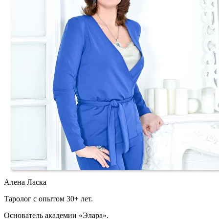
Алена Ласка
Таролог с опытом 30+ лет.
Основатель академии «Элара».