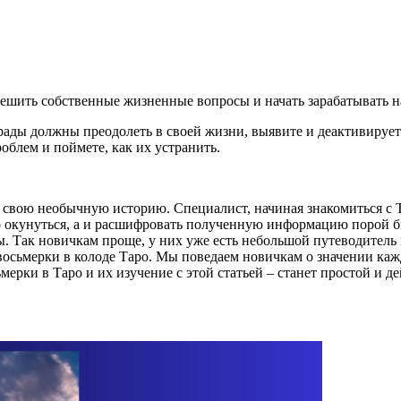
 решить собственные жизненные вопросы и начать зарабатывать н
рады должны преодолеть в своей жизни, выявите и деактивируе
блем и поймете, как их устранить.
ть свою необычную историю. Специалист, начиная знакомиться с 
то окунуться, а и расшифровать полученную информацию порой 
. Так новичкам проще, у них уже есть небольшой путеводитель 
 восьмерки в колоде Таро. Мы поведаем новичкам о значении каж
ьмерки в Таро и их изучение с этой статьей – станет простой и 