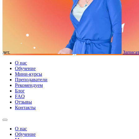
лет.
Записат
О нас
Обучение
Мини-курсы
Преподаватели
Рекомендуем
Блог
FAQ
Отзывы
Контакты
О нас
Обучение