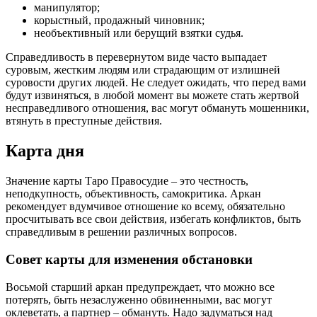
манипулятор;
корыстный, продажный чиновник;
необъективный или берущий взятки судья.
Справедливость в перевернутом виде часто выпадает
суровым, жестким людям или страдающим от излишней
суровости других людей. Не следует ожидать, что перед вами
будут извиняться, в любой момент вы можете стать жертвой
несправедливого отношения, вас могут обмануть мошенники,
втянуть в преступные действия.
Карта дня
Значение карты Таро Правосудие – это честность,
неподкупность, объективность, самокритика. Аркан
рекомендует вдумчивое отношение ко всему, обязательно
просчитывать все свои действия, избегать конфликтов, быть
справедливым в решении различных вопросов.
Совет карты для изменения обстановки
Восьмой старший аркан предупреждает, что можно все
потерять, быть незаслуженно обвиненными, вас могут
оклеветать, а партнер – обмануть. Надо задуматься над