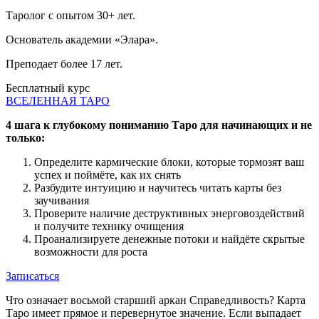
Таролог с опытом 30+ лет.
Основатель академии «Элара».
Преподает более 17 лет.
Бесплатный курс
ВСЕЛЕННАЯ ТАРО
4 шага к глубокому пониманию Таро для начинающих и не
только:
Определите кармические блоки, которые тормозят ваш
успех и поймёте, как их снять
Разбудите интуицию и научитесь читать карты без
заучивания
Проверите наличие деструктивных энерговоздействий
и получите технику очищения
Проанализируете денежные потоки и найдёте скрытые
возможности для роста
Записаться
Что означает восьмой старший аркан Справедливость? Карта
Таро имеет прямое и перевернутое значение. Если выпадает