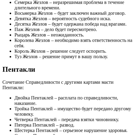
Семерка Жезлов – неразрешимая проблема в течение
длительного времени.
Восьмерка Жезлов – будет заключен важный договор.
Девятка Жезлов – вероятность судебного иска.
Десятка Жезлов – будет одержана победа над врагами.
Паж Жезлов – дело будет пересмотрено.
Рыцарь Жезлов – неожиданность.
Королева Жезлов – необходимо взять ответственность на
себя.
Король Жезлов – решение следует оспорить.
Туз Жезлов – решение примут в вашу пользу.
Пентакли
Сочетание Справедливости с другими картами масти
Пентакли:
Двойка Пентаклей – расплата по справедливости,
наказание.
Тройка Пентаклей – имущество будет передано другому
человеку.
Четверка Пентаклей – передача взятки чиновнику.
Пятерка Пентаклей – развод.
Шестерка Пентаклей – серьезное нарушение здоровья.