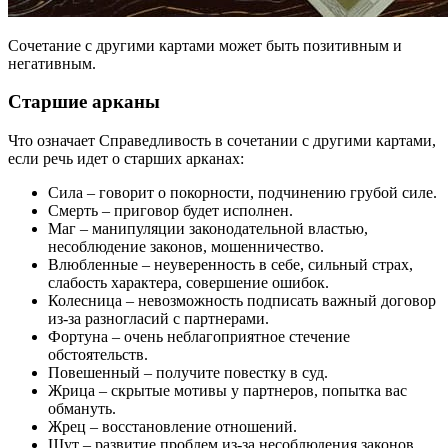
Сочетание с другими картами может быть позитивным и
негативным.
Старшие арканы
Что означает Справедливость в сочетании с другими картами,
если речь идет о старших арканах:
Сила – говорит о покорности, подчинению грубой силе.
Смерть – приговор будет исполнен.
Маг – манипуляции законодательной властью,
несоблюдение законов, мошенничество.
Влюбленные – неуверенность в себе, сильный страх,
слабость характера, совершение ошибок.
Колесница – невозможность подписать важный договор
из-за разногласий с партнерами.
Фортуна – очень неблагоприятное стечение
обстоятельств.
Повешенный – получите повестку в суд.
Жрица – скрытые мотивы у партнеров, попытка вас
обмануть.
Жрец – восстановление отношений.
Шут – развитие проблем из-за несоблюдения законов,