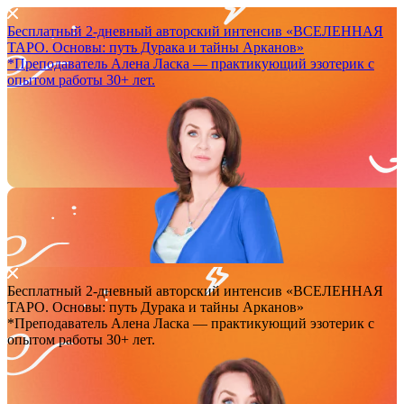
Бесплатный 2-дневный авторский интенсив
«ВСЕЛЕННАЯ
ТАРО. Основы: путь Дурака и тайны Арканов»
*Преподаватель Аленa Ласка — практикующий эзотерик с
опытом работы 30+ лет.
Бесплатный 2-дневный авторский интенсив
«ВСЕЛЕННАЯ
ТАРО. Основы: путь Дурака и тайны Арканов»
*Преподаватель Аленa Ласка — практикующий эзотерик с
опытом работы 30+ лет.