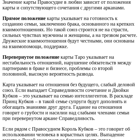
Значение карты Правосудие в любви зависит от положения
карты и сопутствующего сочетания с другими арканами.
Прямое положение
карты указывает на готовность к
созданию семьи, заключению брака, основанного на крепких
взаимоотношениях. Но такой союз строится не на страсти,
сильных чувствах мужчины и женщины, а на трезвом расчете.
Дружеские взаимоотношения будут честными, они основаны
на взаимопомощи, поддержке.
Перевернутое положение
карты Таро указывает на
нестабильность отношений, нарушение обязательств между
партнерами в браке и бизнесе, проблемы со второй
половиной, высокую вероятность развода.
Карта указывает на отношения без будущего, слабый деловой
союз. Если выпадает Справедливости сочетание и Двойки
Кубков – это указывает на семью интеллигентов. В раскладе
Принц Кубков – в такой семье супруги будут дополнять и
обогащать знаниями друг друга. Гадание на отношения
говорит о грубости и насилии над слабыми членами семьи
при перевернутом аркане Справедливость.
Если рядом с Правосудием Король Кубков – это говорит об
использовании человека в корыстных целях. Выпадение