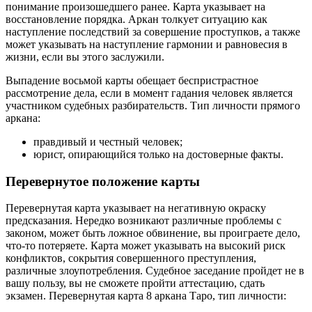
понимание произошедшего ранее. Карта указывает на
восстановление порядка. Аркан толкует ситуацию как
наступление последствий за совершение проступков, а также
может указывать на наступление гармонии и равновесия в
жизни, если вы этого заслужили.
Выпадение восьмой карты обещает беспристрастное
рассмотрение дела, если в момент гадания человек является
участником судебных разбирательств. Тип личности прямого
аркана:
правдивый и честный человек;
юрист, опирающийся только на достоверные факты.
Перевернутое положение карты
Перевернутая карта указывает на негативную окраску
предсказания. Нередко возникают различные проблемы с
законом, может быть ложное обвинение, вы проиграете дело,
что-то потеряете. Карта может указывать на высокий риск
конфликтов, сокрытия совершенного преступления,
различные злоупотребления. Судебное заседание пройдет не в
вашу пользу, вы не сможете пройти аттестацию, сдать
экзамен. Перевернутая карта 8 аркана Таро, тип личности: