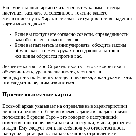
Восьмой старший аркан считается путем кармы – всегда
наступает расплата за содеянное в течение вашего
жизненного пути. Характеризовать ситуацию при выпадении
карты можно двояко:
Если вы поступаете согласно совести, справедливости –
вам обеспечена помощь свыше.
Если вы пытаетесь манипулировать, обходить законы,
обманывать, то меч в руках восседающей на троне
женщины обернется против вас.
Значение карты Таро Справедливость – это самокритика и
объективность, уравновешенность, честность и
неподкупность. Если вы обидели человека, аркан укажет вам,
что следует перед ним извиниться.
Прямое положение карты
Восьмой аркан указывает на определенные характеристики
личности человека. Если во время гадания выпадает прямое
положение 8 аркана Таро – это говорит о наступившей
ответственности человека за свои поступки, мысли, решения
и идеи. Ему следует взять на себя полную ответственность,
наступает время расплаты за содеянное, отрезвление и