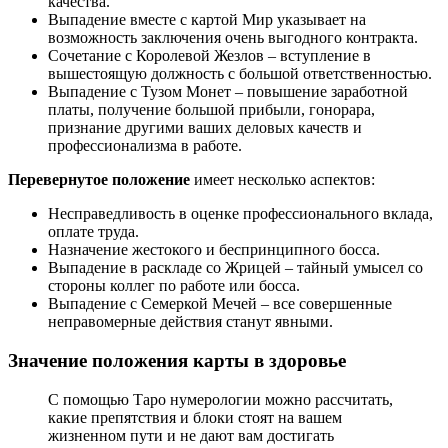
качества.
Выпадение вместе с картой Мир указывает на
возможность заключения очень выгодного контракта.
Сочетание с Королевой Жезлов – вступление в
вышестоящую должность с большой ответственностью.
Выпадение с Тузом Монет – повышение заработной
платы, получение большой прибыли, гонорара,
признание другими ваших деловых качеств и
профессионализма в работе.
Перевернутое положение
имеет несколько аспектов:
Несправедливость в оценке профессионального вклада,
оплате труда.
Назначение жестокого и беспринципного босса.
Выпадение в раскладе со Жрицей – тайный умысел со
стороны коллег по работе или босса.
Выпадение с Семеркой Мечей – все совершенные
неправомерные действия станут явными.
Значение положения карты в здоровье
С помощью Таро нумерологии можно рассчитать,
какие препятствия и блоки стоят на вашем
жизненном пути и не дают вам достигать