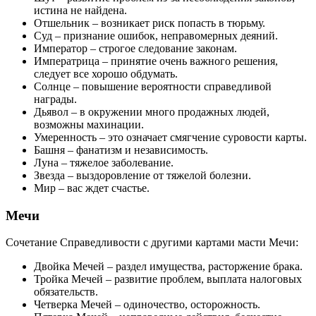
истина не найдена.
Отшельник – возникает риск попасть в тюрьму.
Суд – признание ошибок, неправомерных деяний.
Император – строгое следование законам.
Императрица – принятие очень важного решения,
следует все хорошо обдумать.
Солнце – повышение вероятности справедливой
награды.
Дьявол – в окружении много продажных людей,
возможны махинации.
Умеренность – это означает смягчение суровости карты.
Башня – фанатизм и независимость.
Луна – тяжелое заболевание.
Звезда – выздоровление от тяжелой болезни.
Мир – вас ждет счастье.
Мечи
Сочетание Справедливости с другими картами масти Мечи:
Двойка Мечей – раздел имущества, расторжение брака.
Тройка Мечей – развитие проблем, выплата налоговых
обязательств.
Четверка Мечей – одиночество, осторожность.