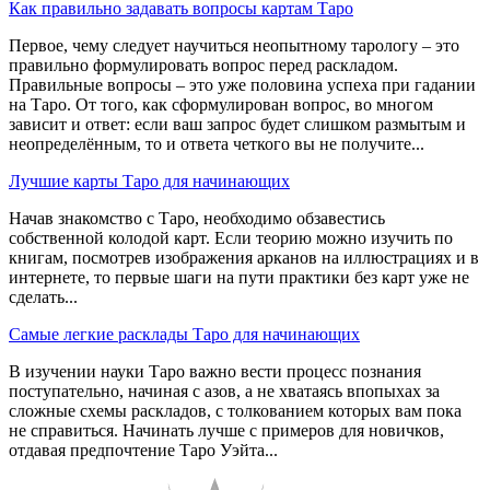
Как правильно задавать вопросы картам Таро
Первое, чему следует научиться неопытному тарологу – это
правильно формулировать вопрос перед раскладом.
Правильные вопросы – это уже половина успеха при гадании
на Таро. От того, как сформулирован вопрос, во многом
зависит и ответ: если ваш запрос будет слишком размытым и
неопределённым, то и ответа четкого вы не получите...
Лучшие карты Таро для начинающих
Начав знакомство с Таро, необходимо обзавестись
собственной колодой карт. Если теорию можно изучить по
книгам, посмотрев изображения арканов на иллюстрациях и в
интернете, то первые шаги на пути практики без карт уже не
сделать...
Самые легкие расклады Таро для начинающих
В изучении науки Таро важно вести процесс познания
поступательно, начиная с азов, а не хватаясь впопыхах за
сложные схемы раскладов, с толкованием которых вам пока
не справиться. Начинать лучше с примеров для новичков,
отдавая предпочтение Таро Уэйта...