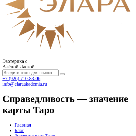
Эзотерика с
Алёной Лаской
+7 (926) 710-83-06
info@elaraakademia.ru
Справедливость — значение
карты Таро
Главная
Блог
Значения карт Таро