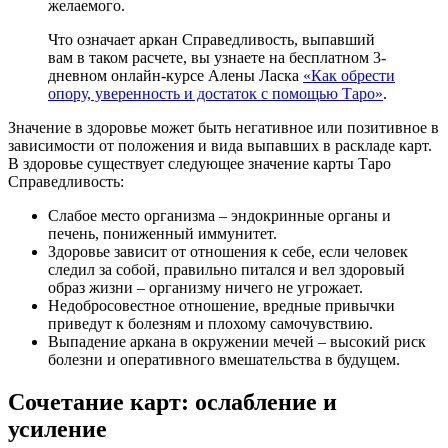
желаемого.
Что означает аркан Справедливость, выпавший
вам в таком расчете, вы узнаете на бесплатном 3-
дневном онлайн-курсе Алены Ласка
«Как обрести
опору, уверенность и достаток с помощью Таро»
.
Значение в здоровье может быть негативное или позитивное в
зависимости от положения и вида выпавших в раскладе карт.
В здоровье существует следующее значение карты Таро
Справедливость:
Слабое место организма – эндокринные органы и
печень, пониженный иммунитет.
Здоровье зависит от отношения к себе, если человек
следил за собой, правильно питался и вел здоровый
образ жизни – организму ничего не угрожает.
Недобросовестное отношение, вредные привычки
приведут к болезням и плохому самочувствию.
Выпадение аркана в окружении мечей – высокий риск
болезни и оперативного вмешательства в будущем.
Сочетание карт: ослабление и
усиление