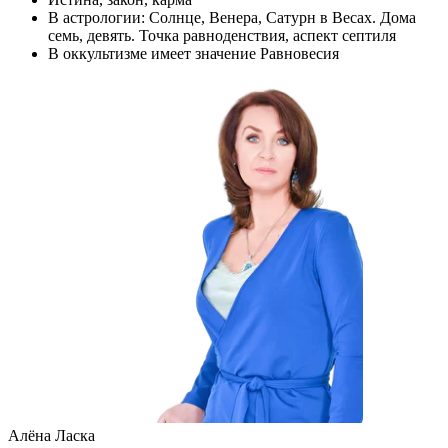
В астрологии: Солнце, Венера, Сатурн в Весах. Дома
семь, девять. Точка равноденствия, аспект септиля
В оккультизме имеет значение Равновесия
Алёна Ласка