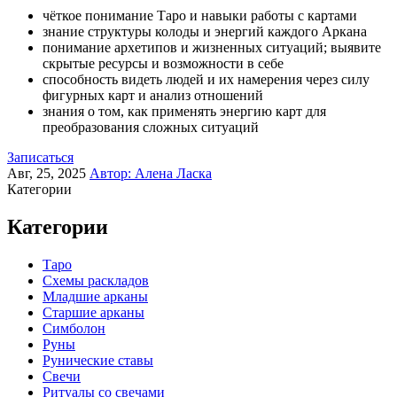
чёткое понимание Таро и навыки работы с картами
знание структуры колоды и энергий каждого Аркана
понимание архетипов и жизненных ситуаций; выявите
скрытые ресурсы и возможности в себе
способность видеть людей и их намерения через силу
фигурных карт и анализ отношений
знания о том, как применять энергию карт для
преобразования сложных ситуаций
Записаться
Авг, 25, 2025
Автор:
Алена Ласка
Категории
Категории
Таро
Схемы раскладов
Младшие арканы
Старшие арканы
Симболон
Руны
Рунические ставы
Свечи
Ритуалы со свечами