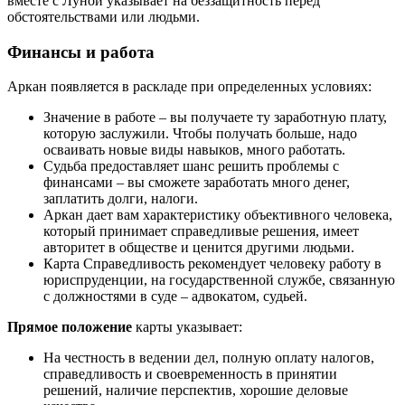
вместе с Луной указывает на беззащитность перед
обстоятельствами или людьми.
Финансы и работа
Аркан появляется в раскладе при определенных условиях:
Значение в работе – вы получаете ту заработную плату,
которую заслужили. Чтобы получать больше, надо
осваивать новые виды навыков, много работать.
Судьба предоставляет шанс решить проблемы с
финансами – вы сможете заработать много денег,
заплатить долги, налоги.
Аркан дает вам характеристику объективного человека,
который принимает справедливые решения, имеет
авторитет в обществе и ценится другими людьми.
Карта Справедливость рекомендует человеку работу в
юриспруденции, на государственной службе, связанную
с должностями в суде – адвокатом, судьей.
Прямое положение
карты указывает:
На честность в ведении дел, полную оплату налогов,
справедливость и своевременность в принятии
решений, наличие перспектив, хорошие деловые