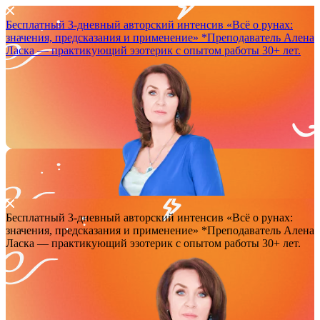
Бесплатный 3-дневный авторский интенсив
«Всё о рунах:
значения, предсказания и применение»
*Преподаватель Аленa
Ласка — практикующий эзотерик с опытом работы 30+ лет.
Бесплатный 3-дневный авторский интенсив
«Всё о рунах:
значения, предсказания и применение»
*Преподаватель Аленa
Ласка — практикующий эзотерик с опытом работы 30+ лет.