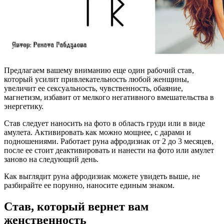
Предлагаем вашему вниманию еще один рабочий став,
который усилит привлекательность любой женщины,
увеличит ее сексуальность, чувственность, обаяние,
магнетизм, избавит от мелкого негативного вмешательства в
энергетику.
Став следует наносить на фото в область груди или в виде
амулета. Активировать как можно мощнее, с дарами и
подношениями. Работает руна афродизиак от 2 до 3 месяцев,
после ее стоит деактивировать и нанести на фото или амулет
заново на следующий день.
Как выглядит руна афродизиак можете увидеть выше, не
разбирайте ее порунно, наносите единым знаком.
Став, который вернет вам
женственность