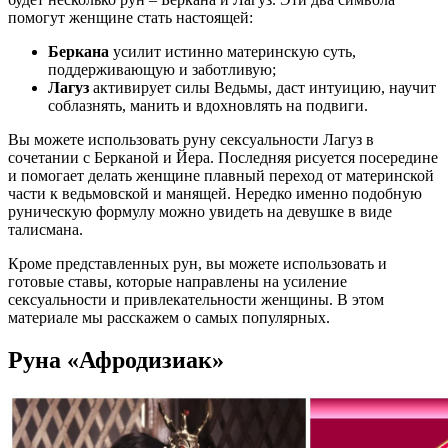
помогут женщине стать настоящей:
Беркана
усилит истинно материнскую суть,
поддерживающую и заботливую;
Лагуз
активирует силы Ведьмы, даст интуицию, научит
соблазнять, манить и вдохновлять на подвиги.
Вы можете использовать руну сексуальности Лагуз в
сочетании с Берканой и Йера. Последняя рисуется посередине
и помогает делать женщине плавный переход от материнской
части к ведьмовской и манящей. Нередко именно подобную
руническую формулу можно увидеть на девушке в виде
талисмана.
Кроме представленных рун, вы можете использовать и
готовые ставы, которые направлены на усиление
сексуальности и привлекательности женщины. В этом
материале мы расскажем о самых популярных.
Руна «Афродизиак»