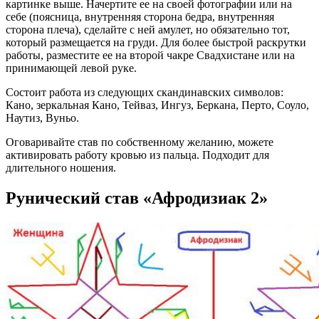
картинке выше. Начертите ее на своей фотографии или на
себе (поясница, внутренняя сторона бедра, внутренняя
сторона плеча), сделайте с ней амулет, но обязательно тот,
который размещается на груди. Для более быстрой раскрутки
работы, разместите ее на второй чакре Свадхистане или на
принимающей левой руке.
Состоит работа из следующих скандинавских символов:
Кано, зеркальная Кано, Тейваз, Ингуз, Беркана, Перто, Соуло,
Наутиз, Вуньо.
Оговаривайте став по собственному желанию, можете
активировать работу кровью из пальца. Подходит для
длительного ношения.
Рунический став «Афродизиак 2»