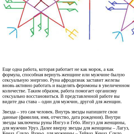
Еще одна работа, которая работает не как морок, а как
формула, способная вернуть женщине или мужчине былую
сексуальную энергию. Руна афродизиак заставит железы
вновь активно работать и выделять феромоны в увеличенном
количестве. Таким образом, работа помогает организму
сексуально восстановиться. В представленной работе вы
видите два става – один для мужчин, другой для женщин.
Звезда – это сам человек. Внутрь звезды напишите свои
данные (фамилия, имя, отчество, дата рождения). Внутри
звезды заключены руны Ингуз и Гебо. Ингуз для женщины,
для мужчин Уруз. Далее вверху звезды для женщины – Лагуз,
Кеназ, Соуло, Вуньо, для мужчины – Тейваз, Кеназ, Соуло,