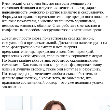
Рунический став очень быстро выводит женщину из
состояния безволия и отсутствия женственности, дарит
наполненность, женскую энергию манящую и сексуальную.
Формула возвращает представительнице прекрасного пола все
женские показатели, а именно желанность мужчинами,
нежность, манкость, обаяние. Став работает с легкостью и
комфортным способом раскручивается в кратчайшие сроки.
Довольно просто снова почувствовать себя желанной,
сексуальной и привлекательной. Достаточно нанести руны на
тело, фотографию или амулет и вот, энергия
представительницы прекрасного пола бьет через край,
привлекая к себе мужчин, словно пчел к горшочку с медом.
Но будьте крайне аккуратны, работая со скандинавскими
символами. Как сильно они могут трансформировать вашу
жизнь в лучшую сторону, также они могут ее и разрушить.
Поэтому перед применением любого става, обязательно
делайте диагностику, а кроме того, не забывайте, что
правильно составленный оговор – это уже половина успеха
заклинания.