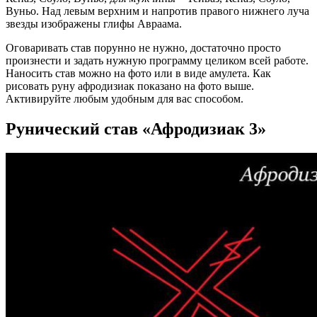
Вуньо. Над левым верхним и напротив правого нижнего луча
звезды изображены глифы Авраама.
Оговаривать став порунно не нужно, достаточно просто
произнести и задать нужную программу целиком всей работе.
Наносить став можно на фото или в виде амулета. Как
рисовать руну афродизиак показано на фото выше.
Активируйте любым удобным для вас способом.
Рунический став «Афродизиак 3»