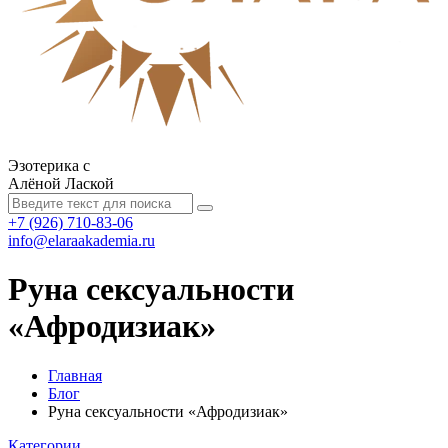
Эзотерика с
Алёной Лаской
+7 (926) 710-83-06
info@elaraakademia.ru
Руна сексуальности
«Афродизиак»
Главная
Блог
Руна сексуальности «Афродизиак»
Категории