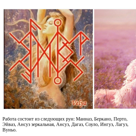
Работа состоит из следующих рун: Манназ, Беркано, Перто,
Эйваз, Ансуз зеркальная, Ансуз, Дагаз, Соуло, Ингуз, Лагуз,
Вуньо.