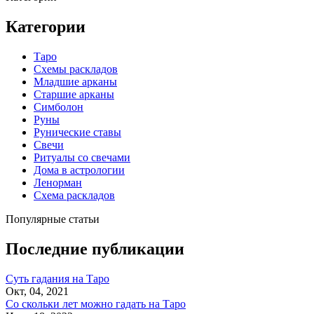
Категории
Таро
Схемы раскладов
Младшие арканы
Старшие арканы
Симболон
Руны
Рунические ставы
Свечи
Ритуалы со свечами
Дома в астрологии
Ленорман
Схема раскладов
Популярные статьи
Последние публикации
Суть гадания на Таро
Окт, 04, 2021
Со скольки лет можно гадать на Таро