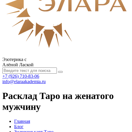
Эзотерика с
Алёной Лаской
+7 (926) 710-83-06
info@elaraakademia.ru
Расклад Таро на женатого
мужчину
Главная
Блог
Значения карт Таро