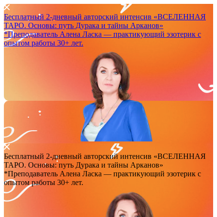
Бесплатный 2-дневный авторский интенсив
«ВСЕЛЕННАЯ
ТАРО. Основы: путь Дурака и тайны Арканов»
*Преподаватель Аленa Ласка — практикующий эзотерик с
опытом работы 30+ лет.
Бесплатный 2-дневный авторский интенсив
«ВСЕЛЕННАЯ
ТАРО. Основы: путь Дурака и тайны Арканов»
*Преподаватель Аленa Ласка — практикующий эзотерик с
опытом работы 30+ лет.