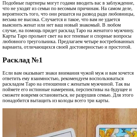
Подобные партнеры могут годами вводить вас в заблуждение,
что не уходят из семьи по весомым причинам. На самом деле,
вероятность того, что они решатся на развод ради любовницы,
весьма не высока. Случается и такое, что вам не удается
выяснить женат или нет ваш новый знакомый. В любом
случае, на помощь придет расклад Таро на женатого мужчину.
Карты Таро прольют свет на все теневые и спорные вопросы
любовного треугольника. Предлагаем четыре востребованных
варианта, отличающихся своей достоверностью и простотой.
Расклад №1
Если вам оказывает знаки внимания чужой муж и вам хочется
ответить ему взаимностью, рекомендуем воспользоваться
раскладом Таро на отношения с женатым мужчиной. Так вы
поймете его истинные намерения, перспективы на будущее и
сможете вовремя остановиться, не разрушив семью. Для этого
понадобится вытащить из колоды всего три карты.