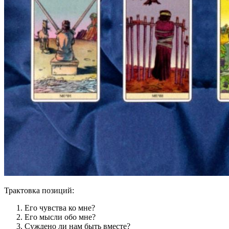
Трактовка позиций:
Его чувства ко мне?
Его мысли обо мне?
Суждено ли нам быть вместе?