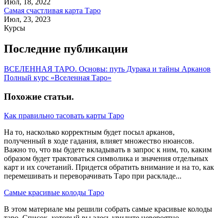
Июл, 18, 2022
Самая счастливая карта Таро
Июл, 23, 2023
Курсы
Последние публикации
ВСЕЛЕННАЯ ТАРО. Основы: путь Дурака и тайны Арканов
Полный курс «Вселенная Таро»
Похожие статьи
.
Как правильно тасовать карты Таро
На то, насколько корректным будет посыл арканов,
полученный в ходе гадания, влияет множество нюансов.
Важно то, что вы будете вкладывать в запрос к ним, то, каким
образом будет трактоваться символика и значения отдельных
карт и их сочетаний. Придется обратить внимание и на то, как
перемешивать и переворачивать Таро при раскладе...
Самые красивые колоды Таро
В этом материале мы решили собрать самые красивые колоды
таро. Список, который вы здесь увидите невероятно