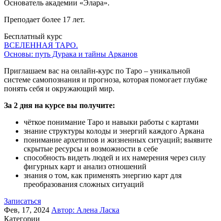
Основатель академии «Элара».
Преподает более 17 лет.
Бесплатный курс
ВСЕЛЕННАЯ ТАРО.
Основы: путь Дурака и тайны Арканов
Приглашаем вас на онлайн-курс по Таро – уникальной
системе самопознания и прогноза, которая помогает глубже
понять себя и окружающий мир.
За 2 дня на курсе вы получите:
чёткое понимание Таро и навыки работы с картами
знание структуры колоды и энергий каждого Аркана
понимание архетипов и жизненных ситуаций; выявите
скрытые ресурсы и возможности в себе
способность видеть людей и их намерения через силу
фигурных карт и анализ отношений
знания о том, как применять энергию карт для
преобразования сложных ситуаций
Записаться
Фев, 17, 2024
Автор:
Алена Ласка
Категории