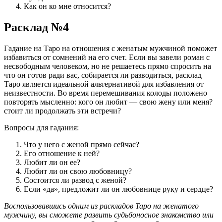
Как он ко мне относится?
Расклад №4
Гадание на Таро на отношения с женатым мужчиной поможет
избавиться от сомнений на его счет. Если вы завели роман с
несвободным человеком, но не решаетесь прямо спросить на
что он готов ради вас, собирается ли разводиться, расклад
Таро является идеальной альтернативой для избавления от
неизвестности. Во время перемешивания колоды положено
повторять мысленно: кого он любит — свою жену или меня?
стоит ли продолжать эти встречи?
Вопросы для гадания:
Что у него с женой прямо сейчас?
Его отношение к ней?
Любит ли он ее?
Любит ли он свою любовницу?
Состоится ли развод с женой?
Если «да», предложит ли он любовнице руку и сердце?
Воспользовавшись одним из раскладов Таро на женатого
мужчину, вы сможете развить судьбоносное знакомство или