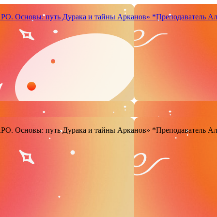
. Основы: путь Дурака и тайны Арканов»
*Преподаватель Ал
. Основы: путь Дурака и тайны Арканов»
*Преподаватель Ал