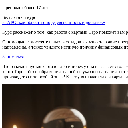
Преподает более 17 лет.
Бесплатный курс
«ТАРО: как обрести опору, уверенность и достаток»
Курс расскажет о том, как работа с картами Таро поможет вам
С помощью самостоятельных раскладов вы узнаете, какие прег
направлены, а также увидите истиную причину финансовых про
Записаться
Что означает пустая карта в Таро и почему она вызывает столь
карта Таро – без изображения, на ней не указано названия, не
производства или особый знак? К чему выпадает такая карта, з