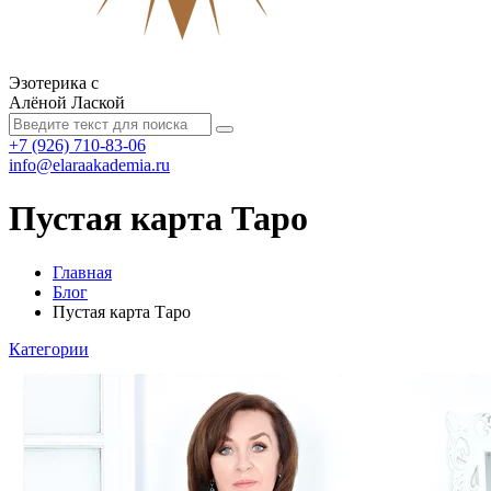
Эзотерика с
Алёной Лаской
+7 (926) 710-83-06
info@elaraakademia.ru
Пустая карта Таро
Главная
Блог
Пустая карта Таро
Категории