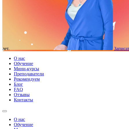
лет.
Записат
О нас
Обучение
Мини-курсы
Преподаватели
Рекомендуем
Блог
FAQ
Отзывы
Контакты
О нас
Обучение