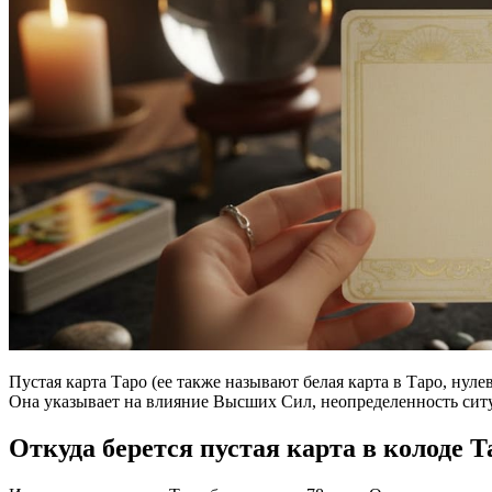
Пустая карта Таро (ее также называют белая карта в Таро, нул
Она указывает на влияние Высших Сил, неопределенность сит
Откуда берется пустая карта в колоде Т