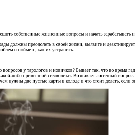
 решить собственные жизненные вопросы и начать зарабатывать н
рады должны преодолеть в своей жизни, выявите и деактивируе
блем и поймете, как их устранить.
ко вопросов у тарологов и новичков? Бывает так, что во время г
т какой-либо привычной символики. Возникает логичный вопрос: 
ачем нужны две пустые карты в колоде и что стоит делать, если 