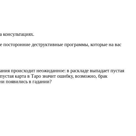
а консультациях.
те посторонние деструктивные программы, которые на вас
адания происходит неожиданное: в раскладе выпадает пустая
пустая карта в Таро значит ошибку, возможно, брак
они появились в гадании?