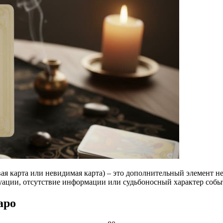
евая карта или невидимая карта) – это дополнительный элемент 
уации, отсутствие информации или судьбоносный характер собы
аро