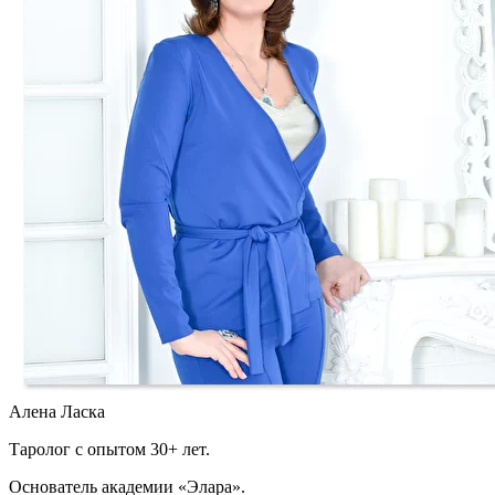
Алена Ласка
Таролог с опытом 30+ лет.
Основатель академии «Элара».