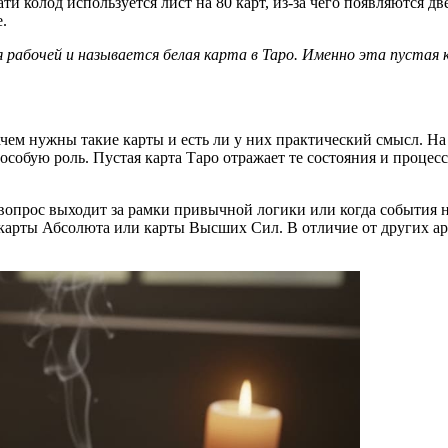
ти колод используется лист на 80 карт, из-за чего появляются д
.
я рабочей и называется
белая карта в Таро.
Именно эта
пустая 
чем нужны такие карты и есть ли у них практический смысл. На 
 особую роль. Пустая карта Таро отражает те состояния и процес
а вопрос выходит за рамки привычной логики или когда события 
карты Абсолюта или карты Высших Сил. В отличие от других арк