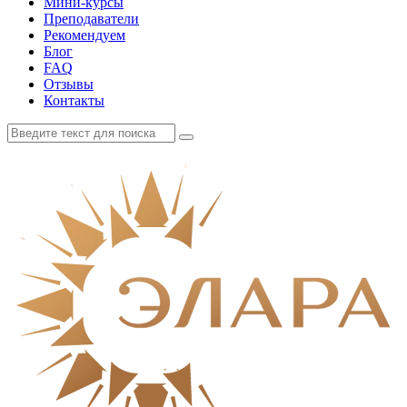
Мини-курсы
Преподаватели
Рекомендуем
Блог
FAQ
Отзывы
Контакты