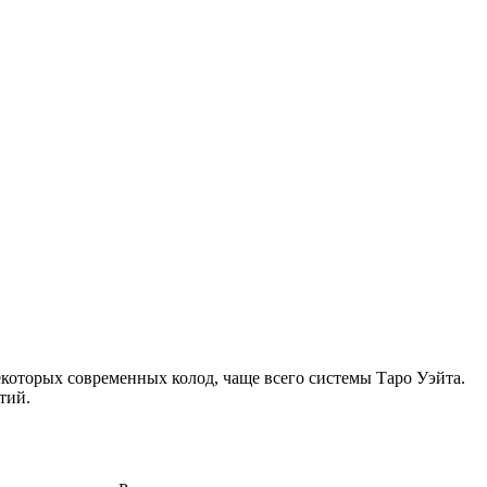
некоторых современных колод, чаще всего системы Таро Уэйта.
тий.