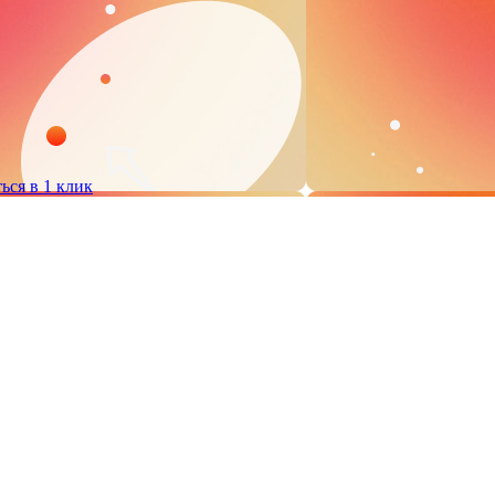
ься в 1 клик