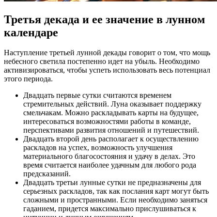
Третья декада и ее значение в лунном
календаре
Наступление третьей лунной декады говорит о том, что мощь
небесного светила постепенно идет на убыль. Необходимо
активизироваться, чтобы успеть использовать весь потенциал
этого периода.
Двадцать первые сутки считаются временем
стремительных действий. Луна оказывает поддержку
смельчакам. Можно раскладывать карты на будущее,
интересоваться возможностями работы в команде,
перспективами развития отношений и путешествий.
Двадцать второй день располагает к осуществлению
раскладов на успех, возможность улучшения
материального благосостояния и удачу в делах. Это
время считается наиболее удачным для любого рода
предсказаний.
Двадцать третьи лунные сутки не предназначены для
серьезных раскладов, так как послания карт могут быть
сложными и пространными. Если необходимо заняться
гаданием, придется максимально прислушиваться к