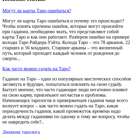
Могут ли карты Таро ошибаться?
Могут ли карты Таро ошибаться и почему это происходит?
Чтобы понять причины ошибок, которые могут произойти
при гадании, необходимо знать, что представляют собой
карты Таро и как они работают. Разберем ошибки на примере
колоды Таро Райдера-Уэйта. Колода Таро – это 78 арканов, 22
старших и 56 младших. Старшие арканы – это жизненный
путь, который проходит каждый человек от рождения до
смерти...
Как часто можно гадать на Таро?
Гадание на Таро – один из популярных мистических способов
заглянуть в будущее, попытаться повлиять на свою судьбу.
Бытует мнение, что часто гадающие люди негативно влияют
на свою карму, привлекают несчастья и проблемы.
Начинающих тарологов и приверженцев гадания чаще всего
волнует вопрос – как часто можно гадать на Таро, какая
периодичность гадания, какой промежуток времени надо
делать между гаданиями по одному и тому же вопросу, чтобы
не навредить себе?..
Дневник таролога