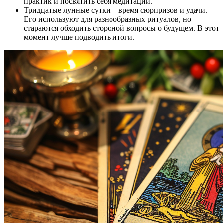
практик и посвятить себя медитации.
Тридцатые лунные сутки – время сюрпризов и удачи.
Его используют для разнообразных ритуалов, но
стараются обходить стороной вопросы о будущем. В этот
момент лучше подводить итоги.