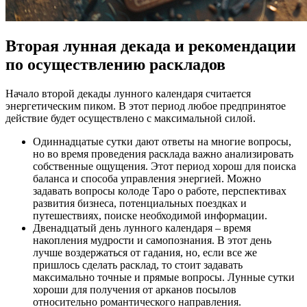
Вторая лунная декада и рекомендации
по осуществлению раскладов
Начало второй декады лунного календаря считается
энергетическим пиком. В этот период любое предпринятое
действие будет осуществлено с максимальной силой.
Одиннадцатые сутки дают ответы на многие вопросы,
но во время проведения расклада важно анализировать
собственные ощущения. Этот период хорош для поиска
баланса и способа управления энергией. Можно
задавать вопросы колоде Таро о работе, перспективах
развития бизнеса, потенциальных поездках и
путешествиях, поиске необходимой информации.
Двенадцатый день лунного календаря – время
накопления мудрости и самопознания. В этот день
лучше воздержаться от гадания, но, если все же
пришлось сделать расклад, то стоит задавать
максимально точные и прямые вопросы. Лунные сутки
хороши для получения от арканов посылов
относительно романтического направления.