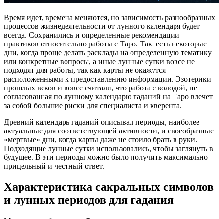
Время идет, времена меняются, но зависимость разнообразных
процессов жизнедеятельности от лунного календаря будет
всегда. Сохранились и определенные рекомендации
практиков относительно работы с Таро. Так, есть некоторые
дни, когда проще делать расклады на определенную тематику
или конкретные вопросы, а иные лунные сутки вовсе не
подходят для работы, так как карты не окажутся
расположенными к предоставлению информации. Эзотерики
прошлых веков и вовсе считали, что работа с колодой, не
согласованная по лунному календарю гаданий на Таро влечет
за собой большие риски для специалиста и кверента.
Древний календарь гаданий описывал периоды, наиболее
актуальные для соответствующей активности, и своеобразные
«мертвые» дни, когда карты даже не стоило брать в руки.
Подходящие лунные сутки использовались, чтобы заглянуть в
будущее. В эти периоды можно было получить максимально
прицельный и честный ответ.
Характеристика сакральных символов
и лунных периодов для гадания