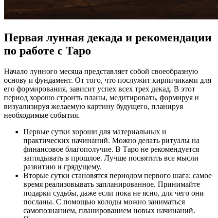
Первая лунная декада и рекомендации
по работе с Таро
Начало лунного месяца представляет собой своеобразную
основу и фундамент. От того, что послужит кирпичиками для
его формирования, зависит успех всех трех декад. В этот
период хорошо строить планы, медитировать, формируя и
визуализируя желаемую картину будущего, планируя
необходимые события.
Первые сутки хороши для материальных и
практических начинаний. Можно делать ритуалы на
финансовое благополучие. В Таро не рекомендуется
заглядывать в прошлое. Лучше посвятить все мысли
развитию и грядущему.
Вторые сутки становятся периодом первого шага: самое
время реализовывать запланированное. Принимайте
подарки судьбы, даже если пока не ясно, для чего они
посланы. С помощью колоды можно заниматься
самопознанием, планированием новых начинаний.