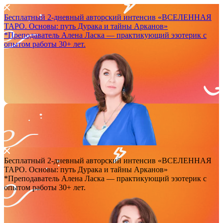
Бесплатный 2-дневный авторский интенсив
«ВСЕЛЕННАЯ
ТАРО. Основы: путь Дурака и тайны Арканов»
*Преподаватель Аленa Ласка — практикующий эзотерик с
опытом работы 30+ лет.
Бесплатный 2-дневный авторский интенсив
«ВСЕЛЕННАЯ
ТАРО. Основы: путь Дурака и тайны Арканов»
*Преподаватель Аленa Ласка — практикующий эзотерик с
опытом работы 30+ лет.