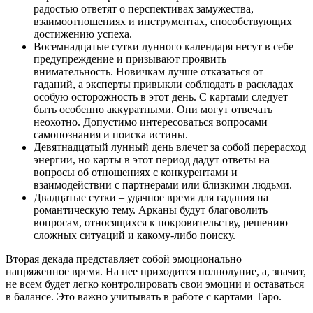
радостью ответят о перспективах замужества,
взаимоотношениях и инструментах, способствующих
достижению успеха.
Восемнадцатые сутки лунного календаря несут в себе
предупреждение и призывают проявить
внимательность. Новичкам лучше отказаться от
гаданий, а эксперты привыкли соблюдать в раскладах
особую осторожность в этот день. С картами следует
быть особенно аккуратными. Они могут отвечать
неохотно. Допустимо интересоваться вопросами
самопознания и поиска истины.
Девятнадцатый лунный день влечет за собой перерасход
энергии, но карты в этот период дадут ответы на
вопросы об отношениях с конкурентами и
взаимодействии с партнерами или близкими людьми.
Двадцатые сутки – удачное время для гадания на
романтическую тему. Арканы будут благоволить
вопросам, относящихся к покровительству, решению
сложных ситуаций и какому-либо поиску.
Вторая декада представляет собой эмоционально
напряженное время. На нее приходится полнолуние, а, значит,
не всем будет легко контролировать свои эмоции и оставаться
в балансе. Это важно учитывать в работе с картами Таро.