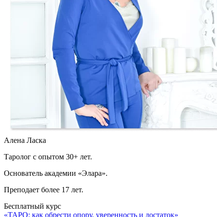
Алена Ласка
Таролог с опытом 30+ лет.
Основатель академии «Элара».
Преподает более 17 лет.
Бесплатный курс
«ТАРО: как обрести опору, уверенность и достаток»