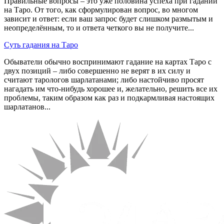
Правильные вопросы – это уже половина успеха при гадании
на Таро. От того, как сформулирован вопрос, во многом
зависит и ответ: если ваш запрос будет слишком размытым и
неопределённым, то и ответа четкого вы не получите...
Суть гадания на Таро
Обыватели обычно воспринимают гадание на картах Таро с
двух позиций – либо совершенно не верят в их силу и
считают тарологов шарлатанами; либо настойчиво просят
нагадать им что-нибудь хорошее и, желательно, решить все их
проблемы, таким образом как раз и подкармливая настоящих
шарлатанов...