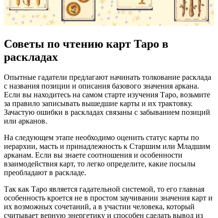
Советы по чтению карт Таро в
раскладах
Опытные гадатели предлагают начинать толкование расклада
с названия позиции и описания базового значения аркана.
Если вы находитесь на самом старте изучения Таро, возьмите
за правило записывать вышедшие карты и их трактовку.
Зачастую ошибки в раскладах связаны с забыванием позиций
или арканов.
На следующем этапе необходимо оценить статус карты по
иерархии, масть и принадлежность к Старшим или Младшим
арканам. Если вы знаете соотношения и особенности
взаимодействия карт, то легко определите, какие посылы
преобладают в раскладе.
Так как Таро является гадательной системой, то его главная
особенность кроется не в простом заучивании значения карт и
их возможных сочетаний, а в участии человека, который
считывает верную энергетику и способен сделать вывод из