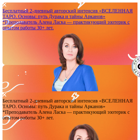
Бесплатный 2-дневный авторский интенсив
«ВСЕЛЕННАЯ
ТАРО. Основы: путь Дурака и тайны Арканов»
*Преподаватель Аленa Ласка — практикующий эзотерик с
опытом работы 30+ лет.
Бесплатный 2-дневный авторский интенсив
«ВСЕЛЕННАЯ
ТАРО. Основы: путь Дурака и тайны Арканов»
*Преподаватель Аленa Ласка — практикующий эзотерик с
опытом работы 30+ лет.