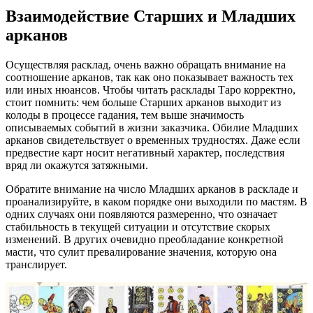
Взаимодействие Старших и Младших
арканов
Осуществляя расклад, очень важно обращать внимание на
соотношение арканов, так как оно показывает важность тех
или иных нюансов. Чтобы читать расклады Таро корректно,
стоит помнить: чем больше Старших арканов выходит из
колоды в процессе гадания, тем выше значимость
описываемых событий в жизни заказчика. Обилие Младших
арканов свидетельствует о временных трудностях. Даже если
предвестие карт носит негативный характер, последствия
вряд ли окажутся затяжными.
Обратите внимание на число Младших арканов в раскладе и
проанализируйте, в каком порядке они выходили по мастям. В
одних случаях они появляются размеренно, что означает
стабильность в текущей ситуации и отсутствие скорых
изменений. В других очевидно преобладание конкретной
масти, что сулит превалирование значения, которую она
транслирует.