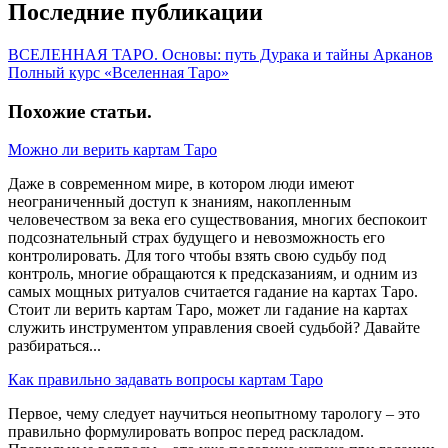
Последние публикации
ВСЕЛЕННАЯ ТАРО. Основы: путь Дурака и тайны Арканов
Полный курс «Вселенная Таро»
Похожие статьи
.
Можно ли верить картам Таро
Даже в современном мире, в котором люди имеют
неограниченный доступ к знаниям, накопленным
человечеством за века его существования, многих беспокоит
подсознательный страх будущего и невозможность его
контролировать. Для того чтобы взять свою судьбу под
контроль, многие обращаются к предсказаниям, и одним из
самых мощных ритуалов считается гадание на картах Таро.
Стоит ли верить картам Таро, может ли гадание на картах
служить инструментом управления своей судьбой? Давайте
разбираться...
Как правильно задавать вопросы картам Таро
Первое, чему следует научиться неопытному тарологу – это
правильно формулировать вопрос перед раскладом.