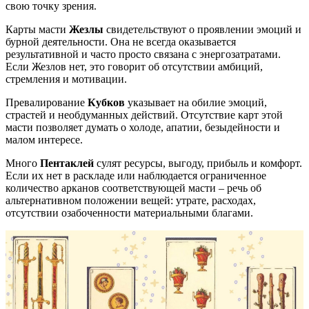
свою точку зрения.
Карты масти
Жезлы
свидетельствуют о проявлении эмоций и
бурной деятельности. Она не всегда оказывается
результативной и часто просто связана с энергозатратами.
Если Жезлов нет, это говорит об отсутствии амбиций,
стремления и мотивации.
Превалирование
Кубков
указывает на обилие эмоций,
страстей и необдуманных действий. Отсутствие карт этой
масти позволяет думать о холоде, апатии, безыдейности и
малом интересе.
Много
Пентаклей
сулят ресурсы, выгоду, прибыль и комфорт.
Если их нет в раскладе или наблюдается ограниченное
количество арканов соответствующей масти – речь об
альтернативном положении вещей: утрате, расходах,
отсутствии озабоченности материальными благами.