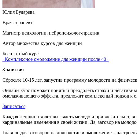
Юлия Бударева
Врач-терапевт
Магистр психологии, нейропсихолог-практик
Автор множества курсов для женщин
Бесплатный курс
«Комплексное омоложение для женщин после 40»
3 занятия
Сбросьте 10-15 лет, запустив программу молодости на физичес
Онлайн-курс поможет понять и преодолеть страхи и негативные
омолаживающего эффекта, предложит комплексный подход к ом
Записаться
Каждая женщина хочет выглядеть молодо и привлекательно, вне
кардинальные изменения в своей жизни. Да, заговор на молодо
Главное для заговоров на долголетие и омоложение – настроен