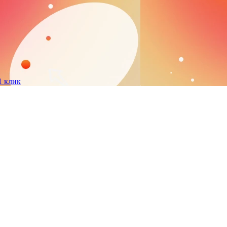
1 клик