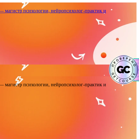
— магистр психологии, нейропсихолог-практик и
— магистр психологии, нейропсихолог-практик и