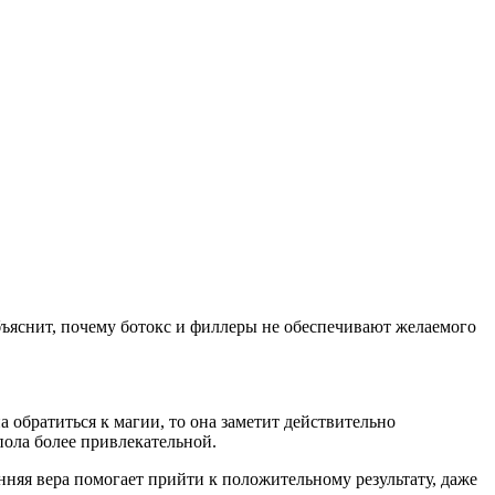
бъяснит, почему ботокс и филлеры не обеспечивают желаемого
 обратиться к магии, то она заметит действительно
пола более привлекательной.
няя вера помогает прийти к положительному результату, даже