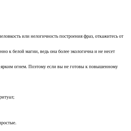
 неловкость или нелогичность построения фраз, откажитесь от
но к белой магии, ведь она более экологична и не несет
ру ярким огнем. Поэтому если вы не готовы к повышенному
ритуал;
простые.