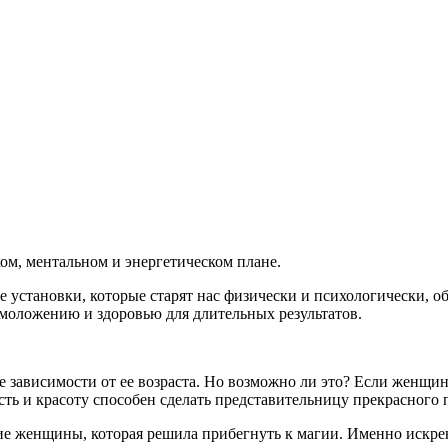
ком, ментальном и энергетическом плане.
 установки, которые старят нас физически и психологически, о
оложению и здоровью для длительных результатов.
 зависимости от ее возраста. Но возможно ли это? Если женщина
сть и красоту способен сделать представительницу прекрасного 
ие женщины, которая решила прибегнуть к магии. Именно искрен