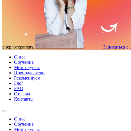
энерготерапевт.
Записаться в 
О нас
Обучение
Мини-курсы
Преподаватели
Рекомендуем
Блог
FAQ
Отзывы
Контакты
О нас
Обучение
Мини-курсы