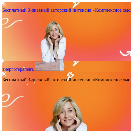
Бесплатный 3-дневный авторский интенсив
«Комплексное омо
энерготерапевт.
Бесплатный 3-дневный авторский интенсив
«Комплексное омо