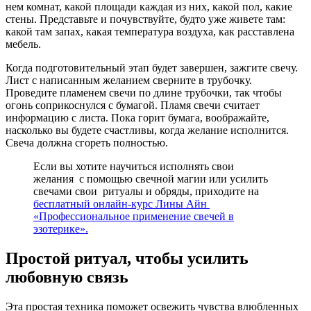
нем комнат, какой площади каждая из них, какой пол, какие
стены. Представьте и почувствуйте, будто уже живете там:
какой там запах, какая температура воздуха, как расставлена
мебель.
Когда подготовительный этап будет завершен, зажгите свечу.
Лист с написанным желанием сверните в трубочку.
Проведите пламенем свечи по длине трубочки, так чтобы
огонь соприкоснулся с бумагой. Пламя свечи считает
информацию с листа. Пока горит бумага, воображайте,
насколько вы будете счастливы, когда желание исполнится.
Свеча должна сгореть полностью.
Если вы хотите научиться исполнять свои
желания с помощью свечной магии или усилить
свечами свои ритуалы и обряды, приходите на
бесплатный онлайн-курс Лины Айн
«Профессиональное применение свечей в
эзотерике».
Простой ритуал, чтобы усилить
любовную связь
Эта простая техника поможет освежить чувства влюбленных