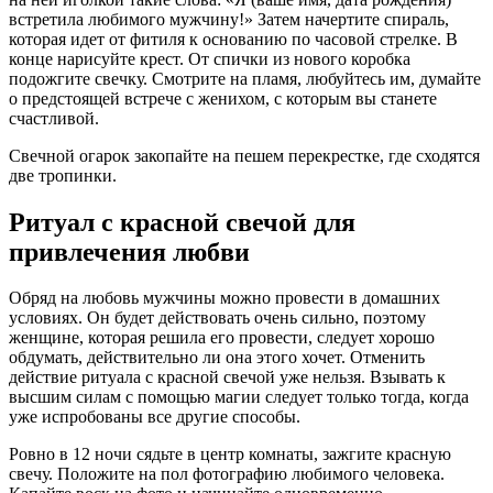
встретила любимого мужчину!» Затем начертите спираль,
которая идет от фитиля к основанию по часовой стрелке. В
конце нарисуйте крест. От спички из нового коробка
подожгите свечку. Смотрите на пламя, любуйтесь им, думайте
о предстоящей встрече с женихом, с которым вы станете
счастливой.
Свечной огарок закопайте на пешем перекрестке, где сходятся
две тропинки.
Ритуал с красной свечой для
привлечения любви
Обряд на любовь мужчины можно провести в домашних
условиях. Он будет действовать очень сильно, поэтому
женщине, которая решила его провести, следует хорошо
обдумать, действительно ли она этого хочет. Отменить
действие ритуала с красной свечой уже нельзя. Взывать к
высшим силам с помощью магии следует только тогда, когда
уже испробованы все другие способы.
Ровно в 12 ночи сядьте в центр комнаты, зажгите красную
свечу. Положите на пол фотографию любимого человека.