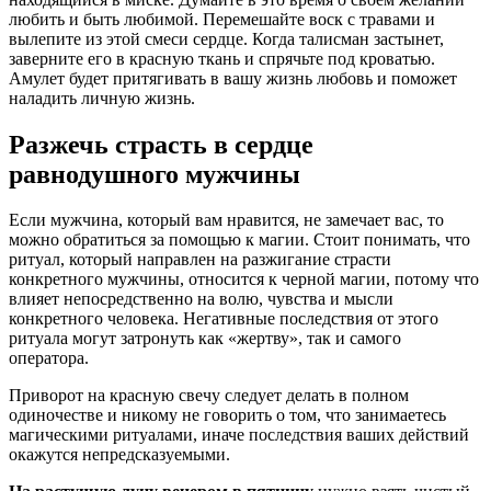
любить и быть любимой. Перемешайте воск с травами и
вылепите из этой смеси сердце. Когда талисман застынет,
заверните его в красную ткань и спрячьте под кроватью.
Амулет будет притягивать в вашу жизнь любовь и поможет
наладить личную жизнь.
Разжечь страсть в сердце
равнодушного мужчины
Если мужчина, который вам нравится, не замечает вас, то
можно обратиться за помощью к магии. Стоит понимать, что
ритуал, который направлен на разжигание страсти
конкретного мужчины, относится к черной магии, потому что
влияет непосредственно на волю, чувства и мысли
конкретного человека. Негативные последствия от этого
ритуала могут затронуть как «жертву», так и самого
оператора.
Приворот на красную свечу следует делать в полном
одиночестве и никому не говорить о том, что занимаетесь
магическими ритуалами, иначе последствия ваших действий
окажутся непредсказуемыми.