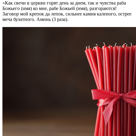
«Как свечи в церкви горят день за днем, так и чувства раба
Божьего (имя) ко мне, рабе Божьей (имя), разгораются!
Заговор мой крепок да лепок, сильнее камня каленого, острее
меча булатного. Аминь (3 раза).