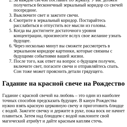
получиться бесконечный зеркальный коридор со свечей
посередине.
Выключите свет и зажгите свечи.
Смотрите в зеркальный коридор. Постарайтесь
расслабиться и отпустить все мысли из головы.
Когда вы достигнете достаточного уровня
концентрации, произнесите вслух свое желание узнать
будущее.
Через несколько минут вы сможете рассмотреть в
зеркальном коридоре картинки, которые связаны с
будущими событиями вашей жизни.
После того, как ответ на вопрос о будущем получен,
включите свет, погасите свечи и отправляйтесь спать.
Сон тоже может прояснить детали грядущего.
Гадание на красной свече на Рождество
Гадание с красной свечой на любовь – это один из наиболее
точных способов предсказать будущее. В канун Рождества
нужно взять красную церковную свечу и приготовить блюдце
с водой. Зажгите свечку и держите в руке, пока воск не начнет
плавиться. Затем над блюдцем с водой наклоните свой
магический атрибут и дайте красным каплям стечь.