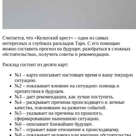
Считается, что «Кельтский крест» – один из самых
интересных и глубоких раскладов Таро. С его помощью
можно составить прогноз на будущее, разобраться в сложных
обстоятельствах, получить советы и рекомендации.
Расклад состоит из десяти карт:
№1 – карта описывает настоящее время и вашу текущую
ситуацию.
№2 – показывает влияние на ситуацию: помощь и
препятствия в будущем.
№3 – дает рекомендации, как лучше поступить.
№4 – раскрывает причины происходящего и личные
качества, повлиявшие на развитие событий.
№5 – указывает на причины из прошлого,
сформировавшие нынешнюю ситуацию.
№6 – описывает ближайшее будущее.
№7 – отражает ваше отношение к происходящему.
№8 – показывает человека или внешние обстоятельства,