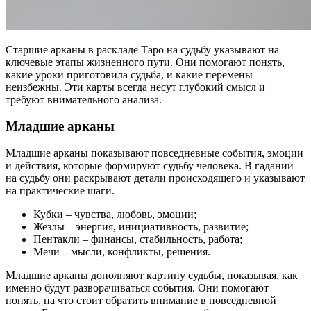
Старшие арканы в раскладе Таро на судьбу указывают на
ключевые этапы жизненного пути. Они помогают понять,
какие уроки приготовила судьба, и какие перемены
неизбежны. Эти карты всегда несут глубокий смысл и
требуют внимательного анализа.
Младшие арканы
Младшие арканы показывают повседневные события, эмоции
и действия, которые формируют судьбу человека. В гадании
на судьбу они раскрывают детали происходящего и указывают
на практические шаги.
Кубки – чувства, любовь, эмоции;
Жезлы – энергия, инициативность, развитие;
Пентакли – финансы, стабильность, работа;
Мечи – мысли, конфликты, решения.
Младшие арканы дополняют картину судьбы, показывая, как
именно будут разворачиваться события. Они помогают
понять, на что стоит обратить внимание в повседневной