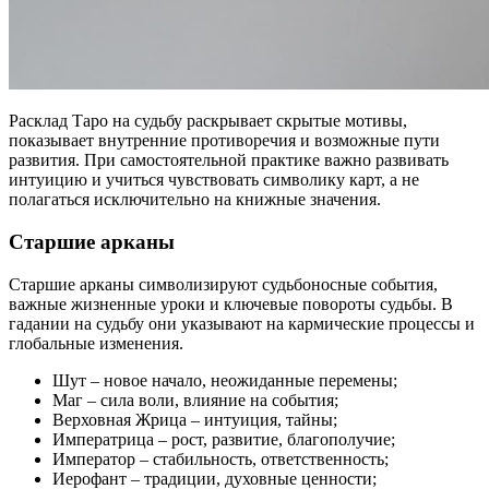
Расклад Таро на судьбу раскрывает скрытые мотивы,
показывает внутренние противоречия и возможные пути
развития. При самостоятельной практике важно развивать
интуицию и учиться чувствовать символику карт, а не
полагаться исключительно на книжные значения.
Старшие арканы
Старшие арканы символизируют судьбоносные события,
важные жизненные уроки и ключевые повороты судьбы. В
гадании на судьбу они указывают на кармические процессы и
глобальные изменения.
Шут – новое начало, неожиданные перемены;
Маг – сила воли, влияние на события;
Верховная Жрица – интуиция, тайны;
Императрица – рост, развитие, благополучие;
Император – стабильность, ответственность;
Иерофант – традиции, духовные ценности;