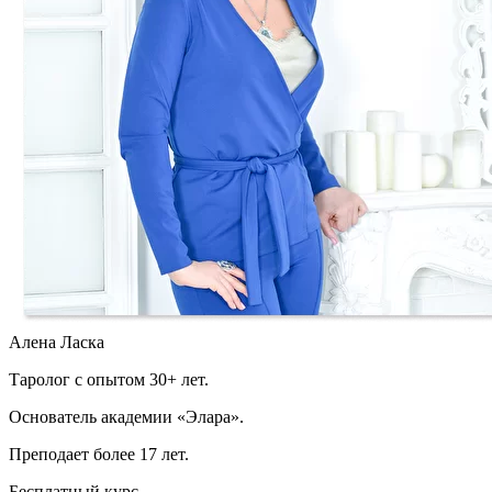
Алена Ласка
Таролог с опытом 30+ лет.
Основатель академии «Элара».
Преподает более 17 лет.
Бесплатный курс