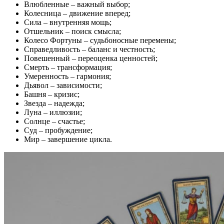
Влюбленные – важный выбор;
Колесница – движение вперед;
Сила – внутренняя мощь;
Отшельник – поиск смысла;
Колесо Фортуны – судьбоносные перемены;
Справедливость – баланс и честность;
Повешенный – переоценка ценностей;
Смерть – трансформация;
Умеренность – гармония;
Дьявол – зависимости;
Башня – кризис;
Звезда – надежда;
Луна – иллюзии;
Солнце – счастье;
Суд – пробуждение;
Мир – завершение цикла.