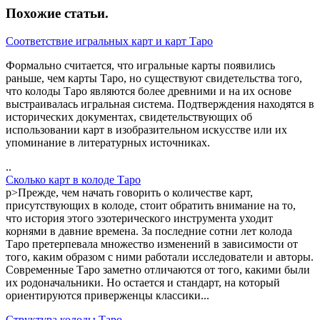
Похожие статьи
.
Соответствие игральных карт и карт Таро
Формально считается, что игральные карты появились
раньше, чем карты Таро, но существуют свидетельства того,
что колоды Таро являются более древними и на их основе
выстраивалась игральная система. Подтверждения находятся в
исторических документах, свидетельствующих об
использовании карт в изобразительном искусстве или их
упоминание в литературных источниках.
..
Сколько карт в колоде Таро
p>Прежде, чем начать говорить о количестве карт,
присутствующих в колоде, стоит обратить внимание на то,
что история этого эзотерического инструмента уходит
корнями в давние времена. За последние сотни лет колода
Таро претерпевала множество изменений в зависимости от
того, каким образом с ними работали исследователи и авторы.
Современные Таро заметно отличаются от того, какими были
их родоначальники. Но остается и стандарт, на который
ориентируются приверженцы классики...
Структура колоды Таро