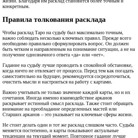
жизни. Благодаря им расклад становится более точным и
конкретным.
Правила толкования расклада
Чтобы расклад Таро на судьбу был максимально точным,
важно соблюдать несколько ключевых правил. Прежде всего
необходимо правильно сформулировать вопрос. Он должен
быть четким и направленным на понимание ситуации, а не на
получение однозначного ответа «да» или «нет».
Гадание на судьбу лучше проводить в спокойной обстановке,
когда ничто не отвлекает от процесса. Перед тем как погадать
самостоятельно на будущее, рекомендуется сосредоточиться,
очистить мысли и настроиться на работу с картами.
Важно учитывать не только значение каждой карты, но и их
сочетания. Иногда именно взаимодействие арканов
раскрывает истинный смысл расклада. Также стоит обращать
внимание на преобладание определенных мастей или
Старших арканов – это указывает на ключевые сферы жизни.
Не стоит делать один и тот же расклад слишком часто. Судьба
меняется постепенно, и карты показывают актуальные
тенденции на текущий момент. Повторное гадание лучше