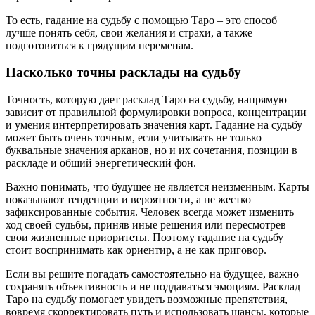
То есть, гадание на судьбу с помощью Таро – это способ
лучше понять себя, свои желания и страхи, а также
подготовиться к грядущим переменам.
Насколько точны расклады на судьбу
Точность, которую дает расклад Таро на судьбу, напрямую
зависит от правильной формулировки вопроса, концентрации
и умения интерпретировать значения карт. Гадание на судьбу
может быть очень точным, если учитывать не только
буквальные значения арканов, но и их сочетания, позиции в
раскладе и общий энергетический фон.
Важно понимать, что будущее не является неизменным. Карты
показывают тенденции и вероятности, а не жестко
зафиксированные события. Человек всегда может изменить
ход своей судьбы, приняв иные решения или пересмотрев
свои жизненные приоритеты. Поэтому гадание на судьбу
стоит воспринимать как ориентир, а не как приговор.
Если вы решите погадать самостоятельно на будущее, важно
сохранять объективность и не поддаваться эмоциям. Расклад
Таро на судьбу помогает увидеть возможные препятствия,
вовремя скорректировать путь и использовать шансы, которые