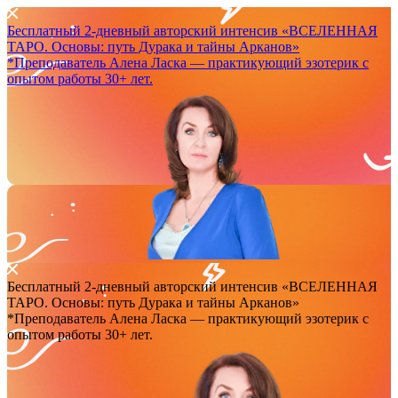
Бесплатный 2-дневный авторский интенсив
«ВСЕЛЕННАЯ
ТАРО. Основы: путь Дурака и тайны Арканов»
*Преподаватель Аленa Ласка — практикующий эзотерик с
опытом работы 30+ лет.
Бесплатный 2-дневный авторский интенсив
«ВСЕЛЕННАЯ
ТАРО. Основы: путь Дурака и тайны Арканов»
*Преподаватель Аленa Ласка — практикующий эзотерик с
опытом работы 30+ лет.