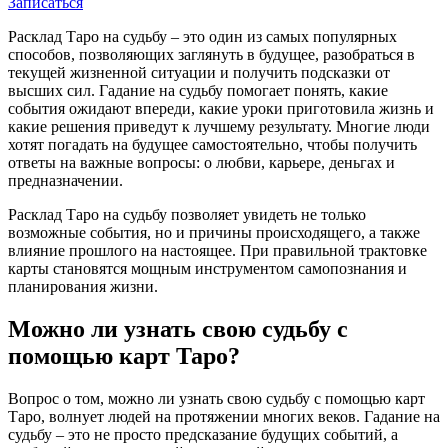
Записаться
Расклад Таро на судьбу – это один из самых популярных
способов, позволяющих заглянуть в будущее, разобраться в
текущей жизненной ситуации и получить подсказки от
высших сил. Гадание на судьбу помогает понять, какие
события ожидают впереди, какие уроки приготовила жизнь и
какие решения приведут к лучшему результату. Многие люди
хотят погадать на будущее самостоятельно, чтобы получить
ответы на важные вопросы: о любви, карьере, деньгах и
предназначении.
Расклад Таро на судьбу позволяет увидеть не только
возможные события, но и причины происходящего, а также
влияние прошлого на настоящее. При правильной трактовке
карты становятся мощным инструментом самопознания и
планирования жизни.
Можно ли узнать свою судьбу с
помощью карт Таро?
Вопрос о том, можно ли узнать свою судьбу с помощью карт
Таро, волнует людей на протяжении многих веков. Гадание на
судьбу – это не просто предсказание будущих событий, а