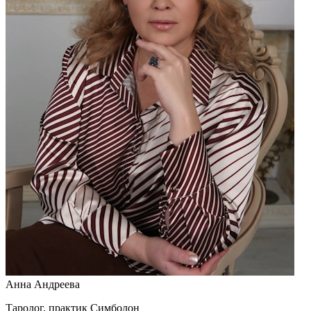
Анна Андреева
Таролог, практик Симболон