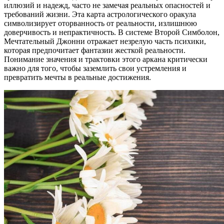
иллюзий и надежд, часто не замечая реальных опасностей и
требований жизни. Эта карта астрологического оракула
символизирует оторванность от реальности, излишнюю
доверчивость и непрактичность. В системе Второй Симболон,
Мечтательный Джонни отражает незрелую часть психики,
которая предпочитает фантазии жесткой реальности.
Понимание значения и трактовки этого аркана критически
важно для того, чтобы заземлить свои устремления и
превратить мечты в реальные достижения.