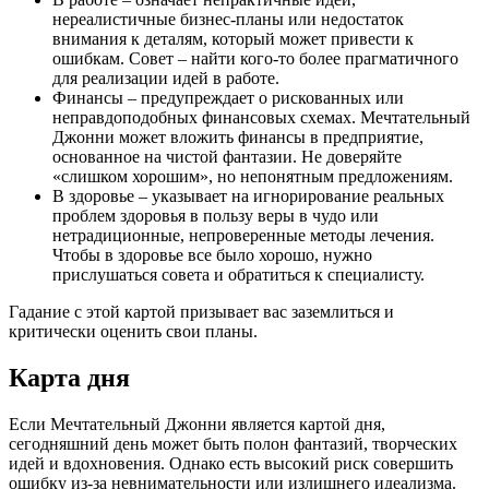
нереалистичные бизнес-планы или недостаток
внимания к деталям, который может привести к
ошибкам. Совет – найти кого-то более прагматичного
для реализации идей в работе.
Финансы – предупреждает о рискованных или
неправдоподобных финансовых схемах. Мечтательный
Джонни может вложить финансы в предприятие,
основанное на чистой фантазии. Не доверяйте
«слишком хорошим», но непонятным предложениям.
В здоровье – указывает на игнорирование реальных
проблем здоровья в пользу веры в чудо или
нетрадиционные, непроверенные методы лечения.
Чтобы в здоровье все было хорошо, нужно
прислушаться совета и обратиться к специалисту.
Гадание с этой картой призывает вас заземлиться и
критически оценить свои планы.
Карта дня
Если Мечтательный Джонни является картой дня,
сегодняшний день может быть полон фантазий, творческих
идей и вдохновения. Однако есть высокий риск совершить
ошибку из-за невнимательности или излишнего идеализма.