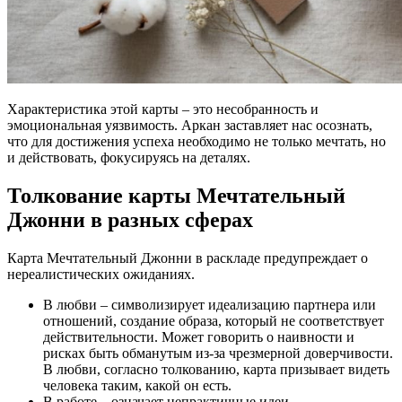
Характеристика этой карты – это несобранность и
эмоциональная уязвимость. Аркан заставляет нас осознать,
что для достижения успеха необходимо не только мечтать, но
и действовать, фокусируясь на деталях.
Толкование карты Мечтательный
Джонни в разных сферах
Карта Мечтательный Джонни в раскладе предупреждает о
нереалистических ожиданиях.
В любви – символизирует идеализацию партнера или
отношений, создание образа, который не соответствует
действительности. Может говорить о наивности и
рисках быть обманутым из-за чрезмерной доверчивости.
В любви, согласно толкованию, карта призывает видеть
человека таким, какой он есть.
В работе – означает непрактичные идеи,