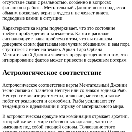
отсутствие связи с реальностью, особенно в вопросах
финансов и работы. Мечтательный Джонни легко поддается
обману, поскольку верит в чудеса и не желает видеть
подводные камни в ситуации.
Характеристика карты подчеркивает, что это состояние
требует пробуждения и заземления. Карта в раскладе
сигнализирует: ваша проблема в том, что вы слишком
доверяете своим фантазиям или чужим обещаниям, и вам пора
спуститься с небес на землю. Аркан Таро Орбана
Мечтательный Джонни является предупреждением о том, что
игнорирование фактов может привести к серьезным потерям.
Астрологическое соответствие
Астрологическое соответствие карты Мечтательный Джонни
тесно связано с планетой Нептун или со знаком зодиака Рыб.
Нептун символизирует мечты, иллюзии, мистику, а также
побег от реальности и самообман. Рыбы усиливают эту
тенденцию к идеализации и отрыву от материального мира.
В астрологическом оракуле эта комбинация отражает архетип,
который живет в мире собственных идеалов, часто не
имеющих под собой твердой основы. Толкование этого