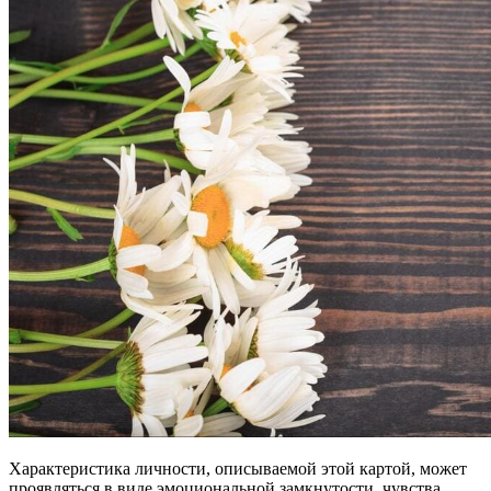
Характеристика личности, описываемой этой картой, может
проявляться в виде эмоциональной замкнутости, чувства