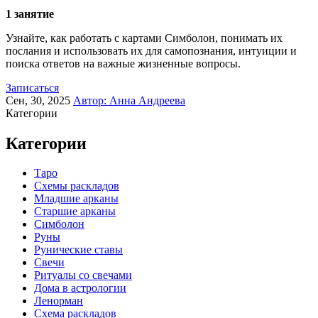
1 занятие
Узнайте, как работать с картами Симболон, понимать их
послания и использовать их для самопознания, интуиции и
поиска ответов на важные жизненные вопросы.
Записаться
Сен, 30, 2025
Автор:
Анна Андреева
Категории
Категории
Таро
Схемы раскладов
Младшие арканы
Старшие арканы
Симболон
Руны
Рунические ставы
Свечи
Ритуалы со свечами
Дома в астрологии
Ленорман
Схема раскладов