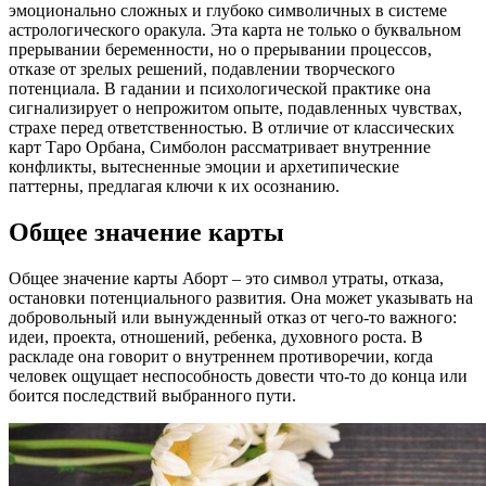
эмоционально сложных и глубоко символичных в системе
астрологического оракула. Эта карта не только о буквальном
прерывании беременности, но о прерывании процессов,
отказе от зрелых решений, подавлении творческого
потенциала. В гадании и психологической практике она
сигнализирует о непрожитом опыте, подавленных чувствах,
страхе перед ответственностью. В отличие от классических
карт Таро Орбана, Симболон рассматривает внутренние
конфликты, вытесненные эмоции и архетипические
паттерны, предлагая ключи к их осознанию.
Общее значение карты
Общее значение карты Аборт – это символ утраты, отказа,
остановки потенциального развития. Она может указывать на
добровольный или вынужденный отказ от чего-то важного:
идеи, проекта, отношений, ребенка, духовного роста. В
раскладе она говорит о внутреннем противоречии, когда
человек ощущает неспособность довести что-то до конца или
боится последствий выбранного пути.