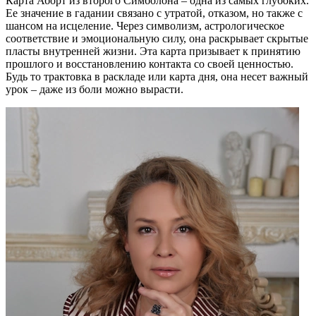
Карта Аборт из второго Симболона – одна из самых глубоких.
Ее значение в гадании связано с утратой, отказом, но также с
шансом на исцеление. Через символизм, астрологическое
соответствие и эмоциональную силу, она раскрывает скрытые
пласты внутренней жизни. Эта карта призывает к принятию
прошлого и восстановлению контакта со своей ценностью.
Будь то трактовка в раскладе или карта дня, она несет важный
урок – даже из боли можно вырасти.