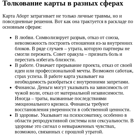
Толкование карты в разных сферах
Карта Аборт затрагивает не только личные травмы, но и
повседневные решения. Вот как она трактуется в раскладе по
основным сферам:
В любви. Символизирует разрыв, отказ от союза,
невозможность построить отношения из-за внутренних
блоков. В ряде случаев – утрата, которую партнеры не
смогли пережить. Совет оракула – признать боль и
перестать избегать близости.
В работе. Означает прерывание проекта, отказ от своей
идеи или профессиональной мечты. Возможен саботаж,
страх успеха. В работе карта указывает на
необходимость разобраться с внутренними запретами.
Финансы. Деньги могут указывать на зависимость от
чужой воли, отказ от материальной независимости.
Иногда – траты, вызванные последствиями
эмоционального кризиса. Финансы требуют
восстановления уверенности в собственной ценности.
В здоровье. Указывает на психосоматику, особенно в
области репродуктивной системы или сексуальности. В
здоровье это сигнал о невыраженных чувствах,
возможно, связанных с прошлой утратой.