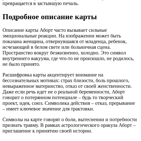
превращается в застывшую печаль.
Подробное описание карты
Описание карты Аборт часто вызывает сильные
эмоциональные реакции. На изображении может быть
показана женщина, отвернувшаяся от младенца, ребенок,
исчезающий в белом свете или больничная сцена.
Пространство вокруг безжизненно, холодно. Это символ
внутреннего вакуума, где что-то не произошло, не родилось,
не было принято.
Расшифровка карты акцентирует внимание на
бессознательных мотивах: страх близости, боль прошлого,
невыраженное материнство, отказ от своей женственности.
Даже если речь идет не о реальной беременности, Аборт
говорит о потерянном потенциале – будь то творческий
проект, идея, союз. Символика действия – отказ, прерывание
– имеет ключевое значение для трактовки.
Символы на карте говорят о боли, вытеснении и потребности
признать травму. В рамках астрологического оракула Аборт –
приглашение к принятию своей истории.