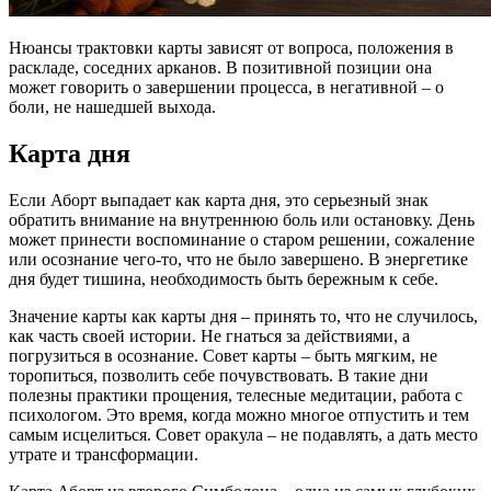
Нюансы трактовки карты зависят от вопроса, положения в
раскладе, соседних арканов. В позитивной позиции она
может говорить о завершении процесса, в негативной – о
боли, не нашедшей выхода.
Карта дня
Если Аборт выпадает как карта дня, это серьезный знак
обратить внимание на внутреннюю боль или остановку. День
может принести воспоминание о старом решении, сожаление
или осознание чего-то, что не было завершено. В энергетике
дня будет тишина, необходимость быть бережным к себе.
Значение карты как карты дня – принять то, что не случилось,
как часть своей истории. Не гнаться за действиями, а
погрузиться в осознание. Совет карты – быть мягким, не
торопиться, позволить себе почувствовать. В такие дни
полезны практики прощения, телесные медитации, работа с
психологом. Это время, когда можно многое отпустить и тем
самым исцелиться. Совет оракула – не подавлять, а дать место
утрате и трансформации.