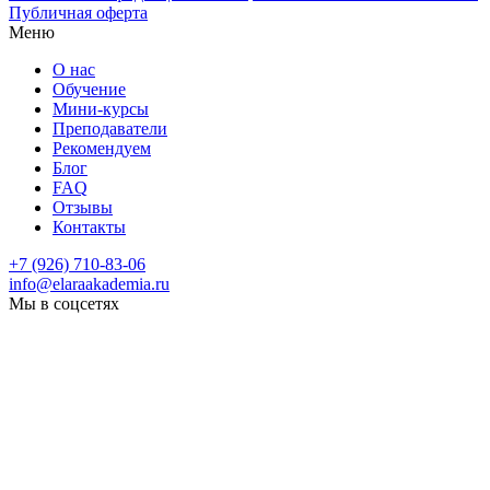
Публичная оферта
Меню
О нас
Обучение
Мини-курсы
Преподаватели
Рекомендуем
Блог
FAQ
Отзывы
Контакты
+7 (926) 710-83-06
info@elaraakademia.ru
Мы в соцсетях