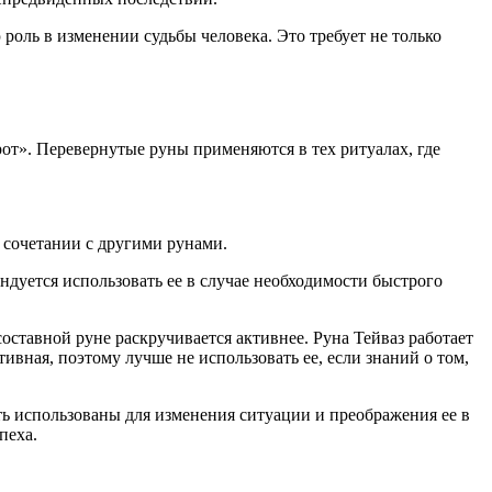
роль в изменении судьбы человека. Это требует не только
рот». Перевернутые руны применяются в тех ритуалах, где
 сочетании с другими рунами.
ендуется использовать ее в случае необходимости быстрого
составной руне раскручивается активнее. Руна Тейваз работает
ивная, поэтому лучше не использовать ее, если знаний о том,
ть использованы для изменения ситуации и преображения ее в
пеха.