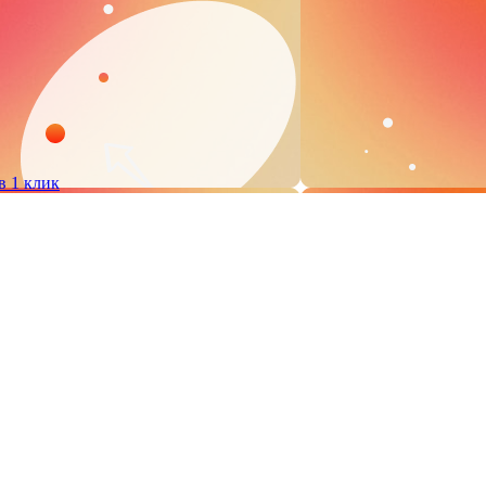
в 1 клик