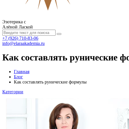
Эзотерика с
Алёной Лаской
+7 (926) 710-83-06
info@elaraakademia.ru
Как составлять рунические 
Главная
Блог
Как составлять рунические формулы
Категории