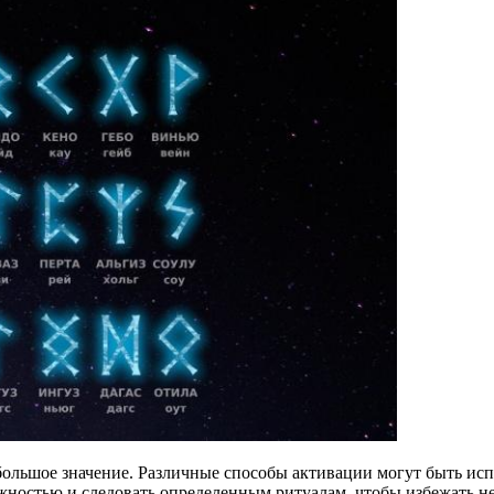
 большое значение. Различные способы активации могут быть ис
рожностью и следовать определенным ритуалам, чтобы избежать 