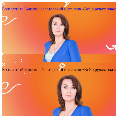
Бесплатный 3-дневный авторский интенсив
«Всё о рунах: зна
Бесплатный 3-дневный авторский интенсив
«Всё о рунах: зна