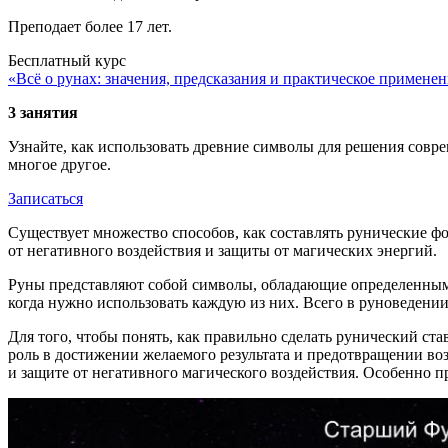
Преподает более 17 лет.
Бесплатный курс
«Всё о рунах: значения, предсказания и практическое примене
3 занятия
Узнайте, как использовать древние символы для решения соврем
многое другое.
Записаться
Существует множество способов, как составлять рунические ф
от негативного воздействия и защиты от магических энергий.
Руны представляют собой символы, обладающие определенным с
когда нужно использовать каждую из них. Всего в руноведении
Для того, чтобы понять, как правильно сделать рунический ст
роль в достижении желаемого результата и предотвращении во
и защите от негативного магического воздействия. Особенно 