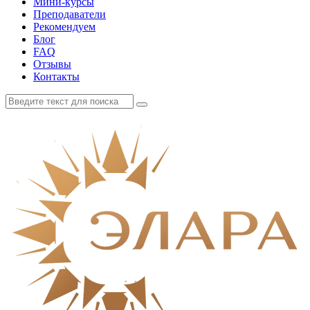
Мини-курсы
Преподаватели
Рекомендуем
Блог
FAQ
Отзывы
Контакты