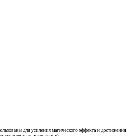
пользованы для усиления магического эффекта и достижения
непредвиденных последствий.