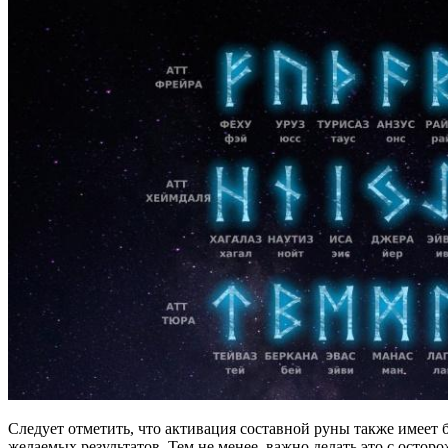
Следует отметить, что активация составной руны также имеет
желаемых результатов. Тем не менее, важно делать это с осто