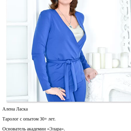
Алена Ласка
Таролог с опытом 30+ лет.
Основатель академии «Элара».