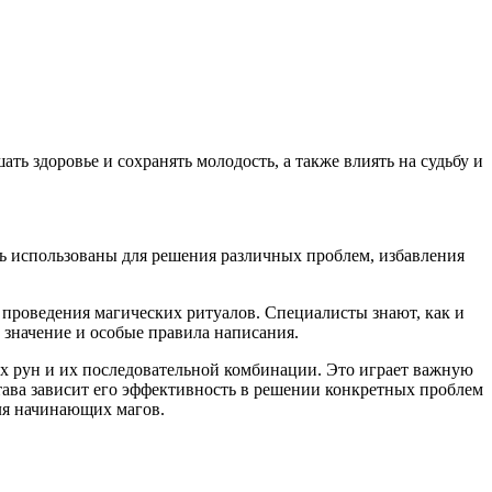
ть здоровье и сохранять молодость, а также влиять на судьбу и
ть использованы для решения различных проблем, избавления
проведения магических ритуалов. Специалисты знают, как и
 значение и особые правила написания.
их рун и их последовательной комбинации. Это играет важную
тава зависит его эффективность в решении конкретных проблем
для начинающих магов.