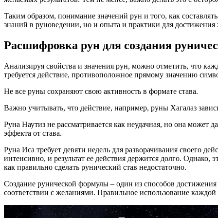
Таким образом, понимание значений рун и того, как составлят
знаний в руноведении, но и опыта и практики для достижения 
Расшифровка рун для создания руниче
Анализируя свойства и значения рун, можно отметить, что каж
требуется действие, противоположное прямому значению симв
Не все руны сохраняют свою активность в формате става.
Важно учитывать, что действие, например, руны Хагалаз завис
Руна Наутиз не рассматривается как неудачная, но она может д
эффекта от става.
Руна Иса требует девяти недель для разворачивания своего дейс
интенсивно, и результат ее действия держится долго. Однако, 
как правильно сделать рунический став недостаточно.
Создание рунической формулы – один из способов достижения ж
соответствии с желаниями. Правильное использование каждой 