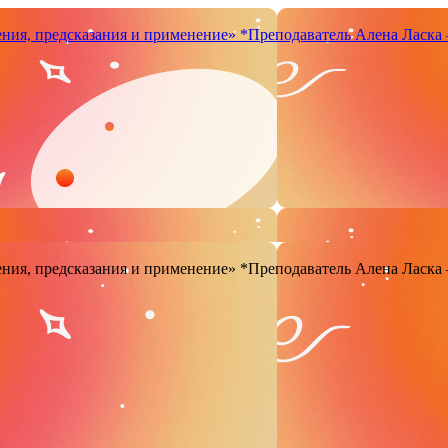
чения, предсказания и применение»
*Преподаватель Аленa Ласка 
чения, предсказания и применение»
*Преподаватель Аленa Ласка 