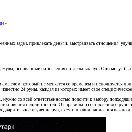
ние»
енных задач, привлекать деньги, выстраивать отношения, улучша
ормулы, основанные на значениях отдельных рун. Они могут бы
мыслом, который не меняется со временем и используется при 
 известно 24 руны, каждая из которых имеет свое специфическое
ав, нужно со всей ответственностью подойти к выбору подходящ
зникновения неприятностей. От правильно составленного рунос
предварительное изучение рун, схем и правил написания важно 