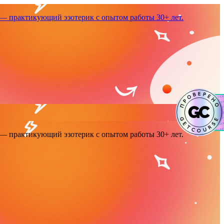
— практикующий эзотерик с опытом работы 30+ лет.
— практикующий эзотерик с опытом работы 30+ лет.