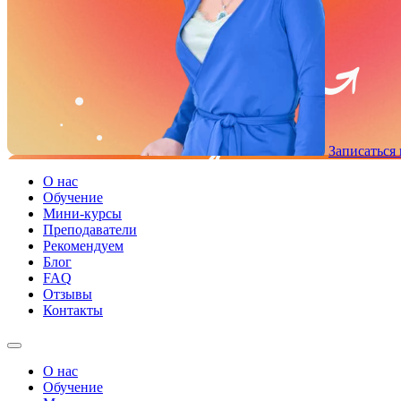
Записаться 
О нас
Обучение
Мини-курсы
Преподаватели
Рекомендуем
Блог
FAQ
Отзывы
Контакты
О нас
Обучение