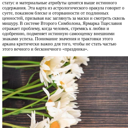
статус и материальные атрибуты ценятся выше истинного
содержания. Эта карта из астрологического оракула говорит о
суете, показном блеске и оторванности от подлинных
ценностей, призывая нас заглянуть за маски и смотреть сквозь
мишуру. В системе Второго Симболона, Ярмарка Тщеславия
отражает проблему, когда человек, стремясь к любви и
одобрению, подменяет истинную самооценку внешними
знаками успеха. Понимание значения и трактовки этого
аркана критически важно для того, чтобы не стать частью
этого вечного и бесконечного «праздника».