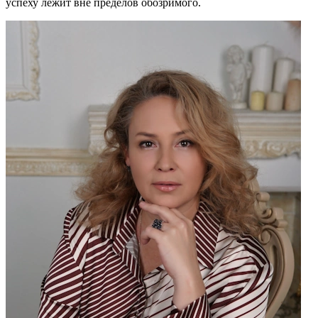
успеху лежит вне пределов обозримого.