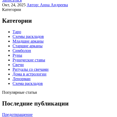
Записаться
Окт, 24, 2025
Автор:
Анна Андреева
Категории
Категории
Таро
Схемы раскладов
Младшие арканы
Старшие арканы
Симболон
Руны
Рунические ставы
Свечи
Ритуалы со свечами
Дома в астрологии
Ленорман
Схема раскладов
Популярные статьи
Последние публикации
Предотвращение