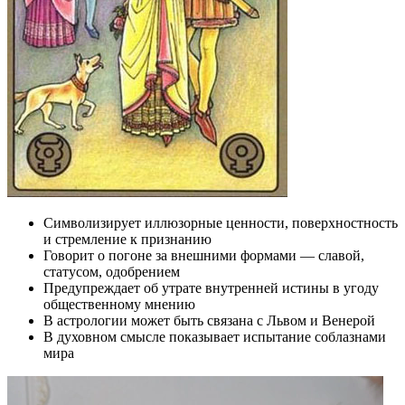
Символизирует иллюзорные ценности, поверхностность
и стремление к признанию
Говорит о погоне за внешними формами — славой,
статусом, одобрением
Предупреждает об утрате внутренней истины в угоду
общественному мнению
В астрологии может быть связана с Львом и Венерой
В духовном смысле показывает испытание соблазнами
мира