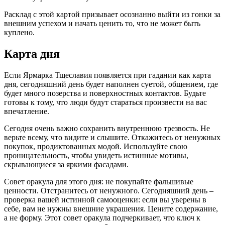
Расклад с этой картой призывает осознанно выйти из гонки за
внешним успехом и начать ценить то, что не может быть
куплено.
Карта дня
Если Ярмарка Тщеславия появляется при гадании как карта
дня, сегодняшний день будет наполнен суетой, общением, где
будет много позерства и поверхностных контактов. Будьте
готовы к тому, что люди будут стараться произвести на вас
впечатление.
Сегодня очень важно сохранить внутреннюю трезвость. Не
верьте всему, что видите и слышите. Откажитесь от ненужных
покупок, продиктованных модой. Используйте свою
проницательность, чтобы увидеть истинные мотивы,
скрывающиеся за яркими фасадами.
Совет оракула для этого дня: не покупайте фальшивые
ценности. Отстранитесь от ненужного. Сегодняшний день –
проверка вашей истинной самооценки: если вы уверены в
себе, вам не нужны внешние украшения. Цените содержание,
а не форму. Этот совет оракула подчеркивает, что ключ к