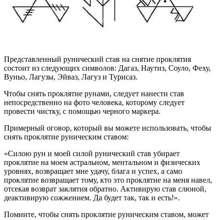
Представленный рунический став на снятие проклятия
состоит из следующих символов: Дагаз, Наутиз, Соуло, Феху,
Вуньо, Лагузы, Эйваз, Лагуз и Турисаз.
Чтобы снять проклятие рунами, следует нанести став
непосредственно на фото человека, которому следует
провести чистку, с помощью черного маркера.
Примерный оговор, который вы можете использовать, чтобы
снять проклятие руническим ставом:
«Силою рун и моей силой рунический став убирает
проклятие на моем астральном, ментальном и физических
уровнях, возвращает мне удачу, блага и успех, а само
проклятие возвращает тому, кто это проклятие на меня навел,
отсекая возврат заклятия обратно. Активирую став слюной,
деактивирую сожжением. Да будет так, так и есть!».
Помните, чтобы снять проклятие руническим ставом, может