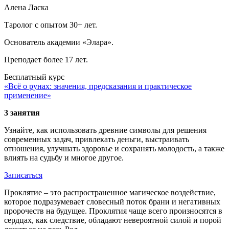
Алена Ласка
Таролог с опытом 30+ лет.
Основатель академии «Элара».
Преподает более 17 лет.
Бесплатный курс
«Всё о рунах: значения, предсказания и практическое
применение»
3 занятия
Узнайте, как использовать древние символы для решения
современных задач, привлекать деньги, выстраивать
отношения, улучшать здоровье и сохранять молодость, а также
влиять на судьбу и многое другое.
Записаться
Проклятие – это распространенное магическое воздействие,
которое подразумевает словесный поток брани и негативных
пророчеств на будущее. Проклятия чаще всего произносятся в
сердцах, как следствие, обладают невероятной силой и порой