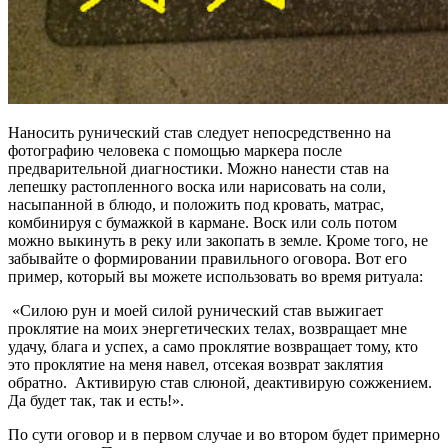
Наносить рунический став следует непосредственно на
фотографию человека с помощью маркера после
предварительной диагностики. Можно нанести став на
лепешку растопленного воска или нарисовать на соли,
насыпанной в блюдо, и положить под кровать, матрас,
комбинируя с бумажкой в кармане. Воск или соль потом
можно выкинуть в реку или закопать в земле. Кроме того, не
забывайте о формировании правильного оговора. Вот его
пример, который вы можете использовать во время ритуала:
«Силою рун и моей силой рунический став выжигает
проклятие на моих энергетических телах, возвращает мне
удачу, блага и успех, а само проклятие возвращает тому, кто
это проклятие на меня навел, отсекая возврат заклятия
обратно. Активирую став слюной, деактивирую сожжением.
Да будет так, так и есть!».
По сути оговор и в первом случае и во втором будет примерно