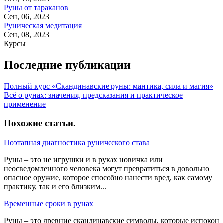
Руны от тараканов
Сен, 06, 2023
Руническая медитация
Сен, 08, 2023
Курсы
Последние публикации
Полный курс «Скандинавские руны: мантика, сила и магия»
Всё о рунах: значения, предсказания и практическое
применение
Похожие статьи
.
Поэтапная диагностика рунического става
Руны – это не игрушки и в руках новичка или
неосведомленного человека могут превратиться в довольно
опасное оружие, которое способно нанести вред, как самому
практику, так и его близким...
Временные сроки в рунах
Руны – это древние скандинавские символы, которые испокон