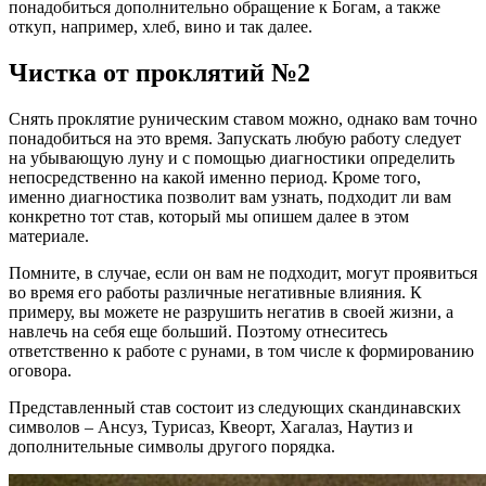
понадобиться дополнительно обращение к Богам, а также
откуп, например, хлеб, вино и так далее.
Чистка от проклятий №2
Снять проклятие руническим ставом можно, однако вам точно
понадобиться на это время. Запускать любую работу следует
на убывающую луну и с помощью диагностики определить
непосредственно на какой именно период. Кроме того,
именно диагностика позволит вам узнать, подходит ли вам
конкретно тот став, который мы опишем далее в этом
материале.
Помните, в случае, если он вам не подходит, могут проявиться
во время его работы различные негативные влияния. К
примеру, вы можете не разрушить негатив в своей жизни, а
навлечь на себя еще больший. Поэтому отнеситесь
ответственно к работе с рунами, в том числе к формированию
оговора.
Представленный став состоит из следующих скандинавских
символов – Ансуз, Турисаз, Квеорт, Хагалаз, Наутиз и
дополнительные символы другого порядка.