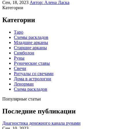
Сен, 18, 2023
Автор:
Алена Ласка
Категории
Категории
Таро
Схемы раскладов
Младшие арканы
Старшие арканы
Симболон
Руны
Рунические ставы
Свечи
Ритуалы со свечами
Дома в астрологии
Ленорман
Схема раскладов
Популярные статьи
Последние публикации
Диагностика денежного канала рунами
Сен, 10, 2023