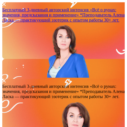
Бесплатный 3-дневный авторский интенсив
«Всё о рунах:
значения, предсказания и применение»
*Преподаватель Аленa
Ласка — практикующий эзотерик с опытом работы 30+ лет.
Бесплатный 3-дневный авторский интенсив
«Всё о рунах:
значения, предсказания и применение»
*Преподаватель Аленa
Ласка — практикующий эзотерик с опытом работы 30+ лет.