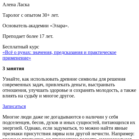
Алена Ласка
Таролог с опытом 30+ лет.
Основатель академии «Элара».
Преподает более 17 лет.
Бесплатный курс
«Всё о рунах: значения, предсказания и практическое
применение»
3 занятия
Узнайте, как использовать древние символы для решения
современных задач, привлекать деньги, выстраивать
отношения, улучшать здоровье и сохранять молодость, а также
влиять на судьбу и многое другое.
Записаться
Многие люди даже не догадываются о наличии у себя
подселенцев, бесов, духов и иных сущностей, питающихся их
энергией. Однако, если задуматься, то можно найти явные
признаки присутствия лярвы или другой нечисти. Например: