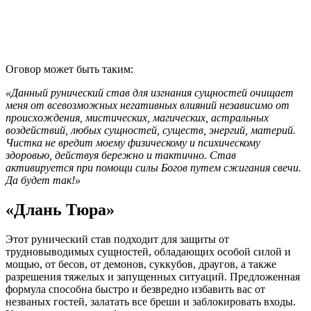
Оговор может быть таким:
«Данный рунический став для изгнания сущностей очищает
меня от всевозможных негативных влияний независимо от
происхождения, мистических, магических, астральных
воздействий, любых сущностей, существ, энергий, материй.
Чистка не вредит моему физическому и психическому
здоровью, действуя бережно и тактично. Став
активируется при помощи силы Богов путем сжигания свечи.
Да будет так!»
«Длань Тюра»
Этот рунический став подходит для защиты от
трудновыводимых сущностей, обладающих особой силой и
мощью, от бесов, от демонов, суккубов, драугов, а также
разрешения тяжелых и запущенных ситуаций. Предложенная
формула способна быстро и безвредно избавить вас от
незваных гостей, залатать все бреши и заблокировать входы.