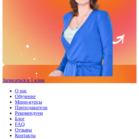
Записаться в 1 клик
О нас
Обучение
Мини-курсы
Преподаватели
Рекомендуем
Блог
FAQ
Отзывы
Контакты