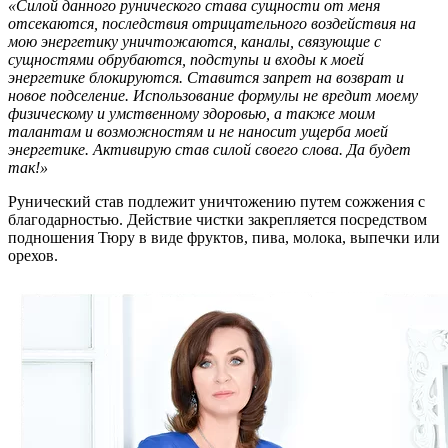
«Силой данного рунического става сущности от меня
отсекаются, последствия отрицательного воздействия на
мою энергетику уничтожаются, каналы, связующие с
сущностями обрубаются, подступы и входы к моей
энергетике блокируются. Ставится запрет на возврат и
новое подселение. Использование формулы не вредит моему
физическому и умственному здоровью, а также моим
талантам и возможностям и не наносит ущерба моей
энергетике. Активирую став силой своего слова. Да будет
так!»
Рунический став подлежит уничтожению путем сожжения с
благодарностью. Действие чистки закрепляется посредством
подношения Тюру в виде фруктов, пива, молока, выпечки или
орехов.