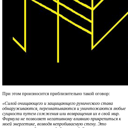
При этом произносится приблизительно такой оговор:
«Силой очищающего и защищающего рунического става
обнаруживаются, перехватываются и уничтожаются любые
сущности путем сожжения или возвращения их в свой мир.
Формула не позволяет негативному влиянию прикрепиться к
моей энергетике, возводя непробиваемую стену. Это