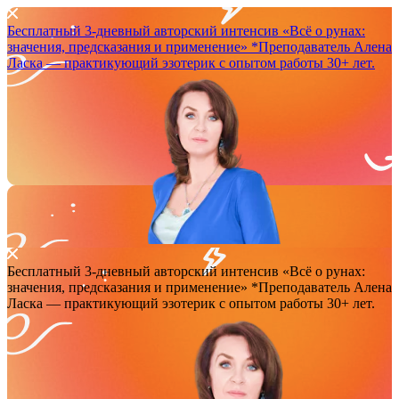
Бесплатный 3-дневный авторский интенсив
«Всё о рунах:
значения, предсказания и применение»
*Преподаватель Аленa
Ласка — практикующий эзотерик с опытом работы 30+ лет.
Бесплатный 3-дневный авторский интенсив
«Всё о рунах:
значения, предсказания и применение»
*Преподаватель Аленa
Ласка — практикующий эзотерик с опытом работы 30+ лет.