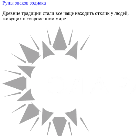
Руны знаков зодиака
Древние традиции стали все чаще находить отклик у людей,
живущих в современном мире ..