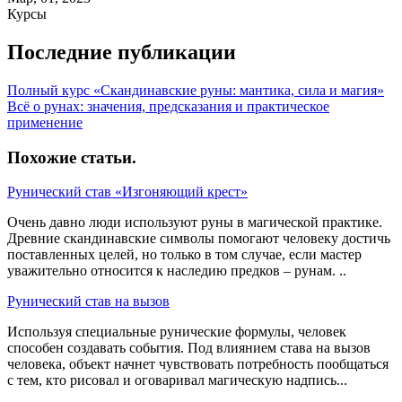
Курсы
Последние публикации
Полный курс «Скандинавские руны: мантика, сила и магия»
Всё о рунах: значения, предсказания и практическое
применение
Похожие статьи
.
Рунический став «Изгоняющий крест»
Очень давно люди используют руны в магической практике.
Древние скандинавские символы помогают человеку достичь
поставленных целей, но только в том случае, если мастер
уважительно относится к наследию предков – рунам. ..
Рунический став на вызов
Используя специальные рунические формулы, человек
способен создавать события. Под влиянием става на вызов
человека, объект начнет чувствовать потребность пообщаться
с тем, кто рисовал и оговаривал магическую надпись...