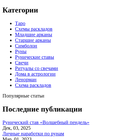
Категории
Таро
Схемы раскладов
Младшие арканы
Старшие арканы
Симболон
Руны
Рунические ставы
Свечи
Ритуалы со свечами
Дома в астрологии
Ленорман
Схема раскладов
Популярные статьи
Последние публикации
Рунический став «Волшебный пендель»
Дек, 03, 2025
Личные наработки по рунам
Мар, 01, 2023