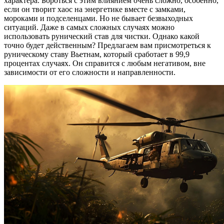
характера. Бороться с этим влиянием очень сложно, особенно,
если он творит хаос на энергетике вместе с замками,
мороками и подселенцами. Но не бывает безвыходных
ситуаций. Даже в самых сложных случаях можно
использовать рунический став для чистки. Однако какой
точно будет действенным? Предлагаем вам присмотреться к
руническому ставу Вьетнам, который сработает в 99,9
процентах случаях. Он справится с любым негативом, вне
зависимости от его сложности и направленности.