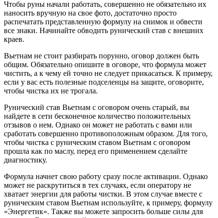
Чтобы руны начали работать, совершенно не обязательно их
наносить вручную на свое фото, достаточно просто
распечатать представленную формулу на снимок и обвести
все знаки. Начинайте обводить рунический став с внешних
краев.
Вьетнам не стоит разбирать порунно, оговор должен быть
общим. Обязательно опишите в оговоре, что формула может
чистить, а к чему ей точно не следует прикасаться. К примеру,
если у вас есть полезные подселенцы на защите, оговорите,
чтобы чистка их не трогала.
Рунический став Вьетнам с оговором очень старый, вы
найдете в сети бесконечное количество положительных
отзывов о нем. Однако он может не работать с вами или
сработать совершенно противоположным образом. Для того,
чтобы чистка с руническим ставом Вьетнам с оговором
прошла как по маслу, перед его применением сделайте
диагностику.
Формула начнет свою работу сразу после активации. Однако
может не раскрутиться в тех случаях, если оператору не
хватает энергии для работы чистки. В этом случае вместе с
руническим ставом Вьетнам используйте, к примеру, формулу
«Энергетик». Также вы можете запросить больше силы для