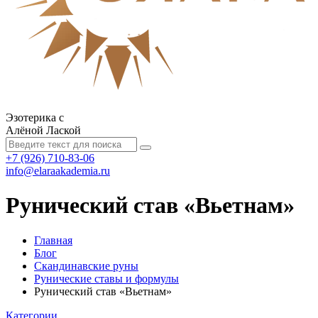
Эзотерика с
Алёной Лаской
+7 (926) 710-83-06
info@elaraakademia.ru
Рунический став «Вьетнам»
Главная
Блог
Скандинавские руны
Рунические ставы и формулы
Рунический став «Вьетнам»
Категории