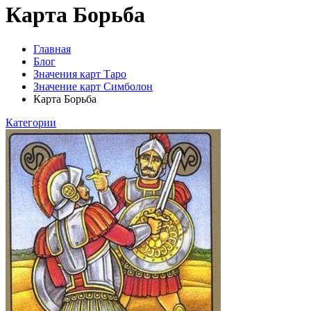
Карта Борьба
Главная
Блог
Значения карт Таро
Значение карт Симболон
Карта Борьба
Категории