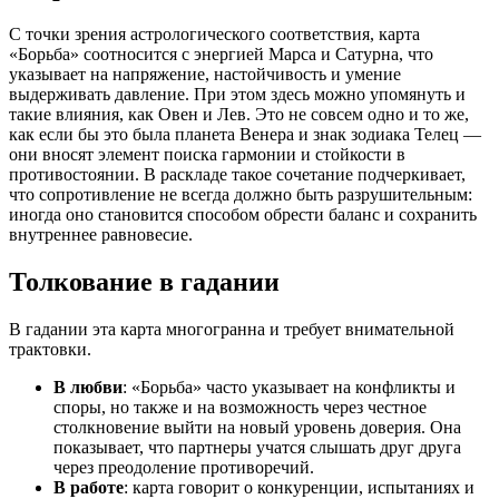
С точки зрения астрологического соответствия, карта
«Борьба» соотносится с энергией Марса и Сатурна, что
указывает на напряжение, настойчивость и умение
выдерживать давление. При этом здесь можно упомянуть и
такие влияния, как Овен и Лев. Это не совсем одно и то же,
как если бы это была планета Венера и знак зодиака Телец —
они вносят элемент поиска гармонии и стойкости в
противостоянии. В раскладе такое сочетание подчеркивает,
что сопротивление не всегда должно быть разрушительным:
иногда оно становится способом обрести баланс и сохранить
внутреннее равновесие.
Толкование в гадании
В гадании эта карта многогранна и требует внимательной
трактовки.
В любви
: «Борьба» часто указывает на конфликты и
споры, но также и на возможность через честное
столкновение выйти на новый уровень доверия. Она
показывает, что партнеры учатся слышать друг друга
через преодоление противоречий.
В работе
: карта говорит о конкуренции, испытаниях и