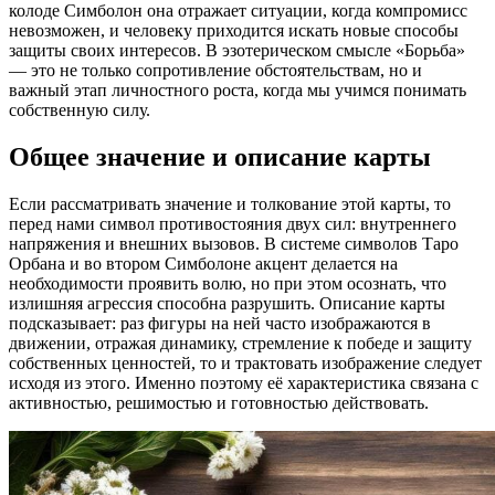
колоде Симболон она отражает ситуации, когда компромисс
невозможен, и человеку приходится искать новые способы
защиты своих интересов. В эзотерическом смысле «Борьба»
— это не только сопротивление обстоятельствам, но и
важный этап личностного роста, когда мы учимся понимать
собственную силу.
Общее значение и описание карты
Если рассматривать значение и толкование этой карты, то
перед нами символ противостояния двух сил: внутреннего
напряжения и внешних вызовов. В системе символов Таро
Орбана и во втором Симболоне акцент делается на
необходимости проявить волю, но при этом осознать, что
излишняя агрессия способна разрушить. Описание карты
подсказывает: раз фигуры на ней часто изображаются в
движении, отражая динамику, стремление к победе и защиту
собственных ценностей, то и трактовать изображение следует
исходя из этого. Именно поэтому её характеристика связана с
активностью, решимостью и готовностью действовать.