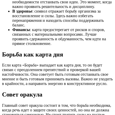
необходимости отстаивать свои идеи. Это момент, когда
важно проявить решительность и дисциплину.
В здоровье
: символ отражает борьбу организма за
восстановление и силы. Здесь важно избегать
перенапряжения и находить способы поддерживать
баланс.
Финансы
: карта предостерегает от рисков и споров,
связанных с материальными вопросами. Лучше
проявить сдержанность и обдуманность, чем идти на
прямое столкновение.
Борьба как карта дня
Если карта «Борьба» выпадает как карта дня, то он будет
связан с преодолением препятствий и проверкой вашей
настойчивости. Она советует быть готовым отстаивать свое
мнение и быть готовым принимать вызовы. Важно не уходить
в крайности, а направить энергию в конструктивное русло.
Совет оракула
Главный совет оракула состоит в том, что борьба необходима,
когда речь идет о защите своих ценностей, но она не должна
становиться самоцелью. Не стоит тратить силы на пустые