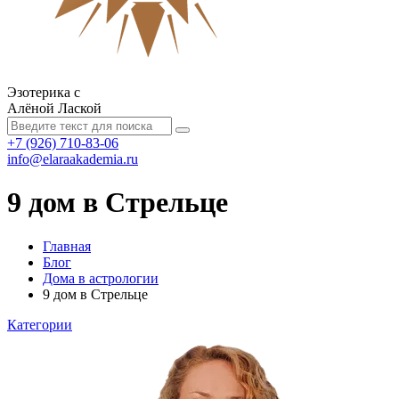
Эзотерика с
Алёной Лаской
+7 (926) 710-83-06
info@elaraakademia.ru
9 дом в Стрельце
Главная
Блог
Дома в астрологии
9 дом в Стрельце
Категории