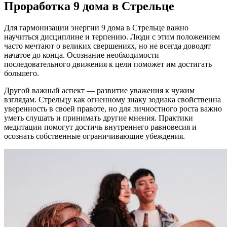
Проработка 9 дома в Стрельце
Для гармонизации энергии 9 дома в Стрельце важно
научиться дисциплине и терпению. Люди с этим положением
часто мечтают о великих свершениях, но не всегда доводят
начатое до конца. Осознание необходимости
последовательного движения к цели поможет им достигать
большего.
Другой важный аспект — развитие уважения к чужим
взглядам. Стрельцу как огненному знаку зодиака свойственна
уверенность в своей правоте, но для личностного роста важно
уметь слушать и принимать другие мнения. Практики
медитации помогут достичь внутреннего равновесия и
осознать собственные ограничивающие убеждения.