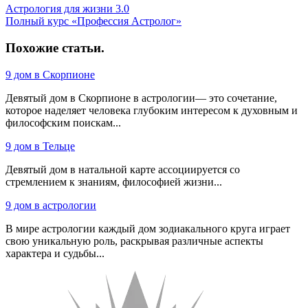
Астрология для жизни 3.0
Полный курс «Профессия Астролог»
Похожие статьи
.
9 дом в Скорпионе
Девятый дом в Скорпионе в астрологии— это сочетание,
которое наделяет человека глубоким интересом к духовным и
философским поискам...
9 дом в Тельце
Девятый дом в натальной карте ассоциируется со
стремлением к знаниям, философией жизни...
9 дом в астрологии
В мире астрологии каждый дом зодиакального круга играет
свою уникальную роль, раскрывая различные аспекты
характера и судьбы...