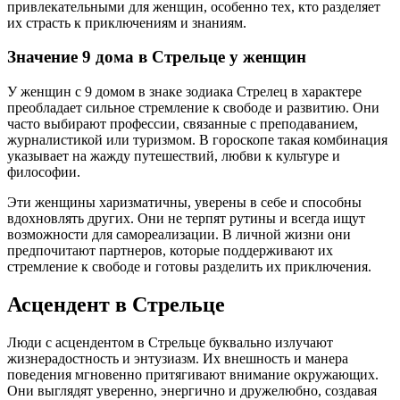
привлекательными для женщин, особенно тех, кто разделяет
их страсть к приключениям и знаниям.
Значение 9 дома в Стрельце у женщин
У женщин с 9 домом в знаке зодиака Стрелец в характере
преобладает сильное стремление к свободе и развитию. Они
часто выбирают профессии, связанные с преподаванием,
журналистикой или туризмом. В гороскопе такая комбинация
указывает на жажду путешествий, любви к культуре и
философии.
Эти женщины харизматичны, уверены в себе и способны
вдохновлять других. Они не терпят рутины и всегда ищут
возможности для самореализации. В личной жизни они
предпочитают партнеров, которые поддерживают их
стремление к свободе и готовы разделить их приключения.
Асцендент в Стрельце
Люди с асцендентом в Стрельце буквально излучают
жизнерадостность и энтузиазм. Их внешность и манера
поведения мгновенно притягивают внимание окружающих.
Они выглядят уверенно, энергично и дружелюбно, создавая