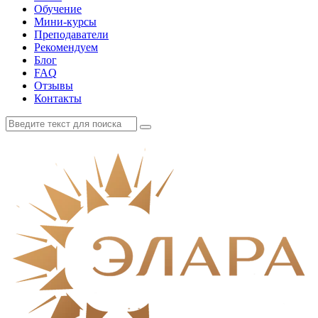
Обучение
Мини-курсы
Преподаватели
Рекомендуем
Блог
FAQ
Отзывы
Контакты