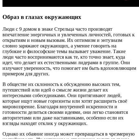
Образ в глазах окружающих
Люди с 9 домом в знаке Стрельца часто производят
впечатление энергичных и увлеченных личностей, готовых к
открытиям и новым вызовам. Их оптимизм и энтузиазм
словно заряжают окружающих, а умение говорить на
глубокие и философские темы вызывает уважение. Такие
люди часто воспринимаются как те, кто точно знает, куда
идет, что делает их естественными лидерами в группе. Они
излучают уверенность, что помогает им быть вдохновляющим
примером для других.
В обществе их склонность к обсуждению высоких тем,
путешествий или идей о смысле жизни делает их
интересными собеседниками. Они притягивают людей,
которые ищут новые горизонты или хотят расширить своё
мировоззрение. Благодаря внутренней искренности и
готовности делиться своими идеями, они легко становятся
авторитетами или даже наставниками, особенно если их
взгляды находят отклик у окружающих.
Однако их обаяние иногда может превращаться в чрезмерную