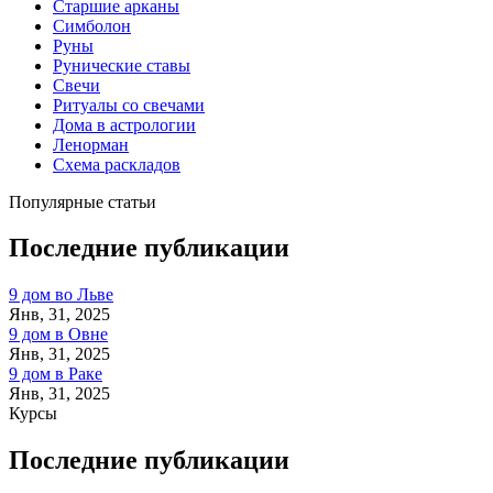
Старшие арканы
Симболон
Руны
Рунические ставы
Свечи
Ритуалы со свечами
Дома в астрологии
Ленорман
Схема раскладов
Популярные статьи
Последние публикации
9 дом во Льве
Янв, 31, 2025
9 дом в Овне
Янв, 31, 2025
9 дом в Раке
Янв, 31, 2025
Курсы
Последние публикации