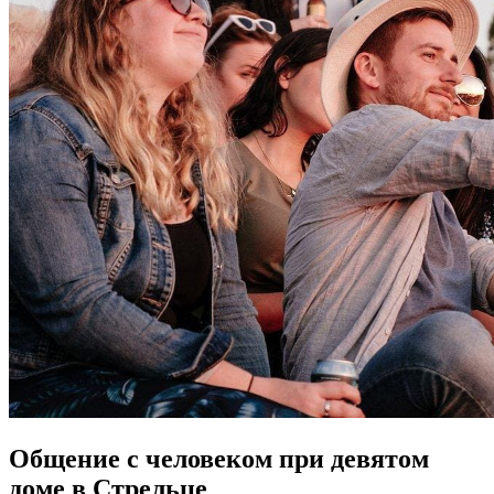
Общение с человеком при девятом
доме в Стрельце