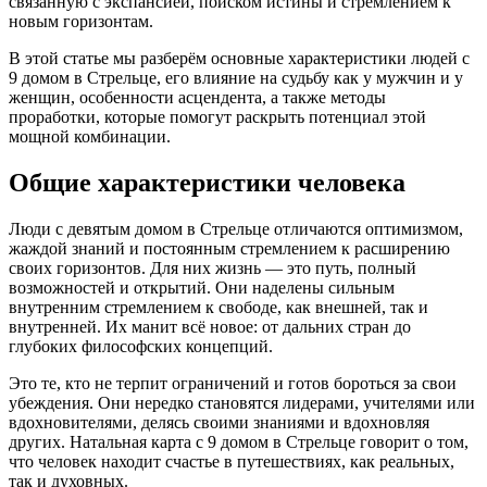
связанную с экспансией, поиском истины и стремлением к
новым горизонтам.
В этой статье мы разберём основные характеристики людей с
9 домом в Стрельце, его влияние на судьбу как у мужчин и у
женщин, особенности асцендента, а также методы
проработки, которые помогут раскрыть потенциал этой
мощной комбинации.
Общие характеристики человека
Люди с девятым домом в Стрельце отличаются оптимизмом,
жаждой знаний и постоянным стремлением к расширению
своих горизонтов. Для них жизнь — это путь, полный
возможностей и открытий. Они наделены сильным
внутренним стремлением к свободе, как внешней, так и
внутренней. Их манит всё новое: от дальних стран до
глубоких философских концепций.
Это те, кто не терпит ограничений и готов бороться за свои
убеждения. Они нередко становятся лидерами, учителями или
вдохновителями, делясь своими знаниями и вдохновляя
других. Натальная карта с 9 домом в Стрельце говорит о том,
что человек находит счастье в путешествиях, как реальных,
так и духовных.