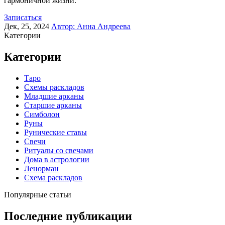
гармоничной жизни.
Записаться
Дек, 25, 2024
Автор:
Анна Андреева
Категории
Категории
Таро
Схемы раскладов
Младшие арканы
Старшие арканы
Симболон
Руны
Рунические ставы
Свечи
Ритуалы со свечами
Дома в астрологии
Ленорман
Схема раскладов
Популярные статьи
Последние публикации