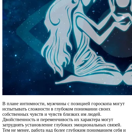
В плане интимности, мужчины с позицией гороскопа могут
испытывать сложности в глубоком понимании своих
собственных чувств и чувств близких им людей.
Двойственность и переменчивость их характера могут
затруднять установление глубоких эмоциональных связей.
Тем не менее, работа над более глубоким пониманием себя и