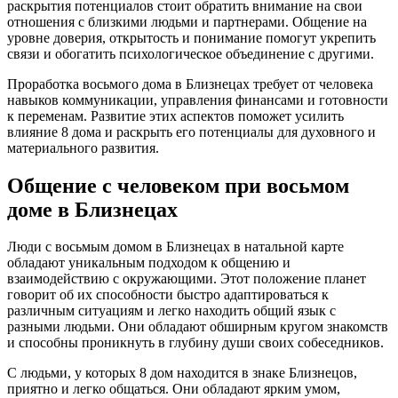
раскрытия потенциалов стоит обратить внимание на свои
отношения с близкими людьми и партнерами. Общение на
уровне доверия, открытость и понимание помогут укрепить
связи и обогатить психологическое объединение с другими.
Проработка восьмого дома в Близнецах требует от человека
навыков коммуникации, управления финансами и готовности
к переменам. Развитие этих аспектов поможет усилить
влияние 8 дома и раскрыть его потенциалы для духовного и
материального развития.
Общение с человеком при восьмом
доме в Близнецах
Люди с восьмым домом в Близнецах в натальной карте
обладают уникальным подходом к общению и
взаимодействию с окружающими. Этот положение планет
говорит об их способности быстро адаптироваться к
различным ситуациям и легко находить общий язык с
разными людьми. Они обладают обширным кругом знакомств
и способны проникнуть в глубину души своих собеседников.
С людьми, у которых 8 дом находится в знаке Близнецов,
приятно и легко общаться. Они обладают ярким умом,