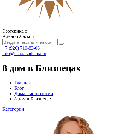
Эзотерика с
Алёной Лаской
+7 (926) 710-83-06
info@elaraakademia.ru
8 дом в Близнецах
Главная
Блог
Дома в астрологии
8 дом в Близнецах
Категории