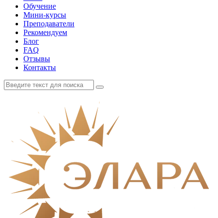
Обучение
Мини-курсы
Преподаватели
Рекомендуем
Блог
FAQ
Отзывы
Контакты