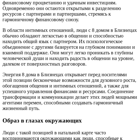
финансовому процветанию и удачным инвестициям.
Одновременно они остаются открытыми к разделению
ресурсов с партнерами и партнершами, стремясь к
гармоничному финансовому союзу.
В области интимных отношений, люди с 8 домом в Близнецах
обычно обладают легкостью в общении и способностью
находить общий язык с партнером. Их психологическое
объединение с другими базируется на глубоком понимании и
взаимной поддержке. Они могут легко проникать в глубины
человеческой души и находить радость в общении на уровне,
далеком от поверхностных разговоров.
Энергия 8 дома в Близнецах открывает перед носителями
этой позиции бесконечные возможности для духовного роста,
обогащения общения и интимных отношений, а также для
успешного управления финансами и ресурсами. Соединение
трансформации и коммуникации делает этих людей мощными
агентами перемен, способными создавать гармоничный
жизненный путь.
Образ в глазах окружающих
Люди с такой позицией в натальной карте часто
воспринимаются окружающими как люди, способные к