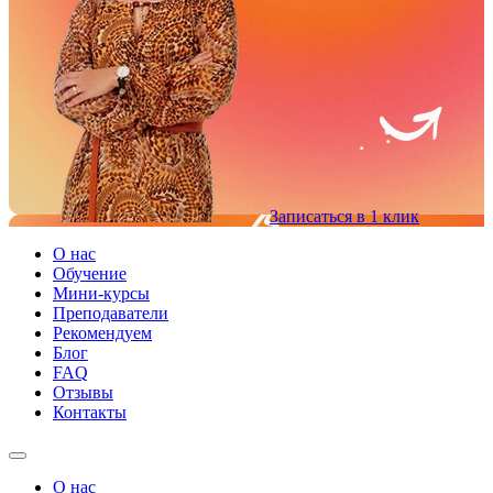
Записаться в 1 клик
О нас
Обучение
Мини-курсы
Преподаватели
Рекомендуем
Блог
FAQ
Отзывы
Контакты
О нас