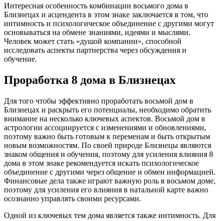
Интересная особенность комбинации восьмого дома в
Близнецах и асцендента в этом знаке заключается в том, что
интимность и психологическое объединение с другими могут
основываться на обмене знаниями, идеями и мыслями.
Человек может стать «душой компании», способной
исследовать аспекты партнерства через обсуждения и
обучение.
Проработка 8 дома в Близнецах
Для того чтобы эффективно проработать восьмой дом в
Близнецах и раскрыть его потенциалы, необходимо обратить
внимание на несколько ключевых аспектов. Восьмой дом в
астрологии ассоциируется с изменениями и обновлениями,
поэтому важно быть готовым к переменам и быть открытым
новым возможностям. По своей природе Близнецы являются
знаком общения и обучения, поэтому для усиления влияния 8
дома в этом знаке рекомендуется искать психологическое
объединение с другими через общение и обмен информацией.
Финансовые дела также играют важную роль в восьмом доме,
поэтому для усиления его влияния в натальной карте важно
осознанно управлять своими ресурсами.
Одной из ключевых тем дома является также интимность. Для