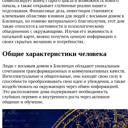
символизирует конец старого цикла и возможность нового
начала, а также открывает глубинные реалии нашего
подсознания. Финансовые дела, инвестиции становятся
ключевыми областями влияния для людей с восьмым домом в
Близнецах, но помимо материального благополучия, этот дом
также относится к интимности и психологическому
объединению с окружающими. Изучая его значимость в
натальной карте, можно получить ценную информацию о
своих скрытых желаниях и потребностях.
Общие характеристики человека
Люди с восьмым домом в Близнецах обладают уникальным
сочетанием трансформационных и коммуникативных качеств.
Интеллектуальные и общительные, они находят свою силу в
способности преобразовывать свои идеи и убеждения, а также
воздействовать на окружающих через обмен информацией.
Это расположение дома подчеркивает необходимость
глубоких перемен и внутреннего роста через активное
общение и обучение.