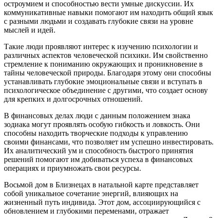
остроумием и способностью вести умные дискуссии. Их
коммуникативные навыки помогают им находить общий язык
с разными людьми и создавать глубокие связи на уровне
мыслей и идей.
Такие люди проявляют интерес к изучению психологии и
различных аспектов человеческой психики. Им свойственно
стремление к пониманию окружающих и проникновение в
тайны человеческой природы. Благодаря этому они способны
устанавливать глубокие эмоциональные связи и вступать в
психологическое объединение с другими, что создает основу
для крепких и долгосрочных отношений.
В финансовых делах люди с данным положением знака
зодиака могут проявлять особую гибкость и ловкость. Они
способны находить творческие подходы к управлению
своими финансами, что позволяет им успешно инвестировать.
Их аналитический ум и способность быстрого принятия
решений помогают им добиваться успеха в финансовых
операциях и приумножать свои ресурсы.
Восьмой дом в Близнецах в натальной карте представляет
собой уникальное сочетание энергий, влияющих на
жизненный путь индивида. Этот дом, ассоциирующийся с
обновлением и глубокими переменами, отражает