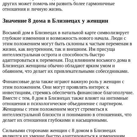
других может помочь им развить более гармоничные
отношения и личную жизнь.
Значение 8 дома в Близнецах у женщин
Восьмой дом в Близнецах в натальной карте символизирует
глубокие изменения и возможность нового начала. Люди с
этим положением могут быть склонны к частым переменам в
жизни, как внутренним, так и внешним. Им присуща
интеллектуальная острота и способность быстро
адаптироваться к переменам. Под влиянием восьмого дома в
Близнецах женщины обычно обладают ярким умом и
обаянием, что делает их привлекательными собеседниками.
Финансовые дела также играют важную роль у женщин с
этим положением. Они могут проявлять интерес к
инвестициям, стремясь обеспечить финансовое благополучие.
Вместе с тем, 8 дом в Близнецах также влияет на интимные
отношения и психологическое объединение с партнером.
Женщины с этим положением могут стремиться к
интеллектуальной близости и пониманию в отношениях, что
делает их отношения глубокими и насыщенными.
Сильными сторонами женщин с 8 домом в Близнецах
являются их умение быстро адаптироваться к изменениям,