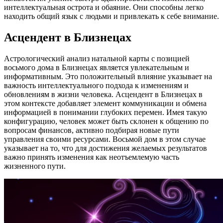
интеллектуальная острота и обаяние. Они способны легко
находить общий язык с людьми и привлекать к себе внимание.
Асцендент в Близнецах
Астрологический анализ натальной карты с позицией
восьмого дома в Близнецах является увлекательным и
информативным. Это положительный влияние указывает на
важность интеллектуального подхода к изменениям и
обновлениям в жизни человека. Асцендент в Близнецах в
этом контексте добавляет элемент коммуникации и обмена
информацией в понимании глубоких перемен. Имея такую
конфигурацию, человек может быть склонен к общению по
вопросам финансов, активно подбирая новые пути
управления своими ресурсами. Восьмой дом в этом случае
указывает на то, что для достижения желаемых результатов
важно принять изменения как неотъемлемую часть
жизненного пути.