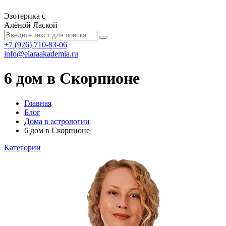
Эзотерика с
Алёной Лаской
+7 (926) 710-83-06
info@elaraakademia.ru
6 дом в Скорпионе
Главная
Блог
Дома в астрологии
6 дом в Скорпионе
Категории