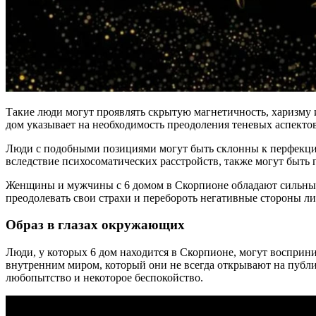
Такие люди могут проявлять скрытую магнетичность, харизму и
дом указывает на необходимость преодоления теневых аспекто
Люди с подобными позициями могут быть склонны к перфекцио
вследствие психосоматических расстройств, также могут быть 
Женщины и мужчины с 6 домом в Скорпионе обладают сильным 
преодолевать свои страхи и перебороть негативные стороны л
Образ в глазах окружающих
Люди, у которых 6 дом находится в Скорпионе, могут воспри
внутренним миром, который они не всегда открывают на публи
любопытство и некоторое беспокойство.