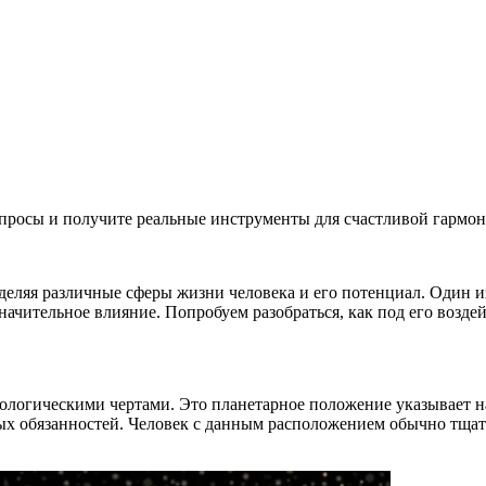
просы и получите реальные инструменты для счастливой гармо
еляя различные сферы жизни человека и его потенциал. Один из
ачительное влияние. Попробуем разобраться, как под его воздей
ологическими чертами. Это планетарное положение указывает н
ых обязанностей. Человек с данным расположением обычно тщат