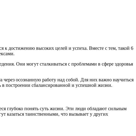
я к достижению высоких целей и успеха. Вместе с тем, такой 6
ексами.
ения. Они могут сталкиваться с проблемами в сфере здоровья
через осознанную работу над собой. Для них важно научиться
ь в построении сбалансированной и успешной жизни.
ся глубоко понять суть жизни. Эти люди обладают сильным
ут казаться таинственными, что вызывает у других