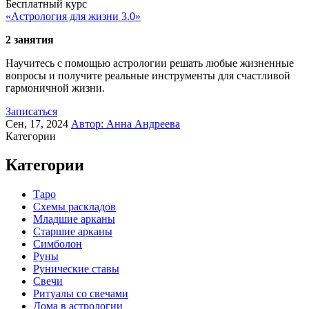
Бесплатный курс
«Астрология для жизни 3.0»
2 занятия
Научитесь с помощью астрологии решать любые жизненные
вопросы и получите реальные инструменты для счастливой
гармоничной жизни.
Записаться
Сен, 17, 2024
Автор:
Анна Андреева
Категории
Категории
Таро
Схемы раскладов
Младшие арканы
Старшие арканы
Симболон
Руны
Рунические ставы
Свечи
Ритуалы со свечами
Дома в астрологии