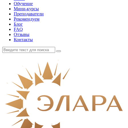
Обучение
Мини-курсы
Преподаватели
Рекомендуем
Блог
FAQ
Отзывы
Контакты