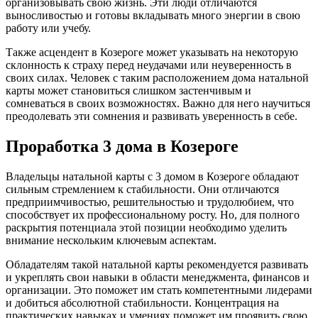
организовывать свою жизнь. Эти люди отличаются
выносливостью и готовы вкладывать много энергии в свою
работу или учебу.
Также асцендент в Козероге может указывать на некоторую
склонность к страху перед неудачами или неуверенность в
своих силах. Человек с таким расположением дома натальной
карты может становиться слишком застенчивым и
сомневаться в своих возможностях. Важно для него научиться
преодолевать эти сомнения и развивать уверенность в себе.
Проработка 3 дома в Козероге
Владельцы натальной карты с 3 домом в Козероге обладают
сильным стремлением к стабильности. Они отличаются
предприимчивостью, решительностью и трудолюбием, что
способствует их профессиональному росту. Но, для полного
раскрытия потенциала этой позиции необходимо уделить
внимание нескольким ключевым аспектам.
Обладателям такой натальной карты рекомендуется развивать
и укреплять свои навыки в области менеджмента, финансов и
организации. Это поможет им стать компетентными лидерами
и добиться абсолютной стабильности. Концентрация на
практических навыках и умениях поможет им проявить свою