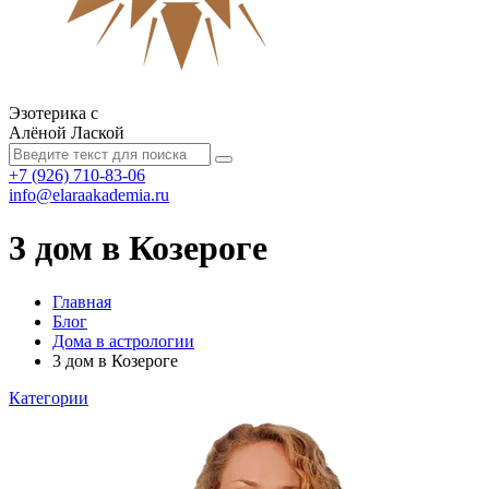
Эзотерика с
Алёной Лаской
+7 (926) 710-83-06
info@elaraakademia.ru
3 дом в Козероге
Главная
Блог
Дома в астрологии
3 дом в Козероге
Категории