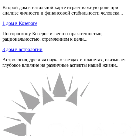
Второй дом в натальной карте играет важную роль при
анализе личности и финансовой стабильности человека...
1 дом в Козероге
По гороскопу Козерог известен практичностью,
рациональностью, стремлением к цели...
3 дом в астрологии
Астрология, древняя наука о звездах и планетах, оказывает
глубокое влияние на различные аспекты нашей жизни...