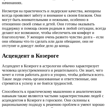
начинаниях.
Несмотря на практичность и лидерские качества, женщины
всегда проявляют заботу и внимание к своим близким. Они
могут быть внимательными и нежными, особенно в
отношении своей семьи и детей. Они готовы оказывать
поддержку и помощь своим родным в любой ситуации, всегда
делают все возможное, чтобы обеспечить им комфорт и
благополучие. У женщин очень развито чувство долга – если
они обязаны что-то сделать или дали обещание, они не
отступят и доведут любое дело до конца.
Асцендент в Козероге
Асцендент в Козероге в астрологии обычно характеризует
человека целеустремленного и решительного. Он знает, чего
хочет и готов работать долго и упорно, чтобы добиться всего.
Такие люди очень организованные и ответственные, они
стремятся к успеху и не боятся трудностей.
Способность к практическому мышлению и аналитическим
навыкам также являются частыми характеристиками людей с
асцендентом в Козероге в гороскопе. Они склонны к
рациональному подходу к решению проблем и умеют хорошо