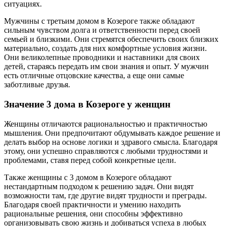
ситуациях.
Мужчины с третьим домом в Козероге также обладают
сильным чувством долга и ответственности перед своей
семьей и близкими. Они стремятся обеспечить своих близких
материально, создать для них комфортные условия жизни.
Они великолепные проводники и наставники для своих
детей, стараясь передать им свои знания и опыт. У мужчин
есть отличные отцовские качества, а еще они самые
заботливые друзья.
Значение 3 дома в Козероге у женщин
Женщины отличаются рациональностью и практичностью
мышления. Они предпочитают обдумывать каждое решение и
делать выбор на основе логики и здравого смысла. Благодаря
этому, они успешно справляются с любыми трудностями и
проблемами, ставя перед собой конкретные цели.
Также женщины с 3 домом в Козероге обладают
нестандартным подходом к решению задач. Они видят
возможности там, где другие видят трудности и преграды.
Благодаря своей практичности и умению находить
рациональные решения, они способны эффективно
организовывать свою жизнь и добиваться успеха в любых