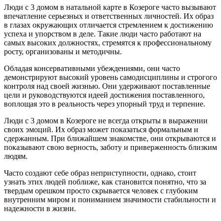
Люди с 3 домом в натальной карте в Козероге часто вызывают
впечатление серьезных и ответственных личностей. Их образ
в глазах окружающих отличается стремлением к достижению
успеха и упорством в деле. Такие люди часто работают на
самых высоких должностях, стремятся к профессиональному
росту, организованы и методичны.
Обладая консервативными убеждениями, они часто
демонстрируют высокий уровень самодисциплины и строгого
контроля над своей жизнью. Они удерживают поставленные
цели и руководствуются идеей достижения поставленного,
воплощая это в реальность через упорный труд и терпение.
Люди с 3 домом в Козероге не всегда открыты в выражении
своих эмоций. Их образ может показаться формальным и
сдержанным. При ближайшем знакомстве, они открываются и
показывают свою верность, заботу и приверженность близким
людям.
Часто создают себе образ неприступности, однако, стоит
узнать этих людей поближе, как становится понятно, что за
твердым орешком просто скрывается человек с глубоким
внутренним миром и пониманием значимости стабильности и
надежности в жизни.