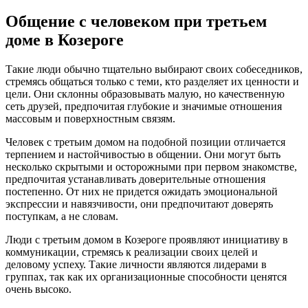
Общение с человеком при третьем
доме в Козероге
Такие люди обычно тщательно выбирают своих собеседников,
стремясь общаться только с теми, кто разделяет их ценности и
цели. Они склонны образовывать малую, но качественную
сеть друзей, предпочитая глубокие и значимые отношения
массовым и поверхностным связям.
Человек с третьим домом на подобной позиции отличается
терпением и настойчивостью в общении. Они могут быть
несколько скрытыми и осторожными при первом знакомстве,
предпочитая устанавливать доверительные отношения
постепенно. От них не придется ожидать эмоциональной
экспрессии и навязчивости, они предпочитают доверять
поступкам, а не словам.
Люди с третьим домом в Козероге проявляют инициативу в
коммуникации, стремясь к реализации своих целей и
деловому успеху. Такие личности являются лидерами в
группах, так как их организационные способности ценятся
очень высоко.