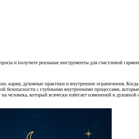
просы и получите реальные инструменты для счастливой гармо
хи, карму, духовные практики и внутренние ограничения. Когда 
ной безопасности с глубокими внутренними процессами, которые
 на человека, который всячески избегает изменений в духовной