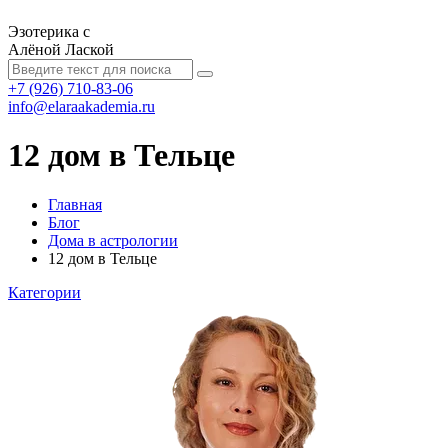
Эзотерика с
Алёной Лаской
+7 (926) 710-83-06
info@elaraakademia.ru
12 дом в Тельце
Главная
Блог
Дома в астрологии
12 дом в Тельце
Категории