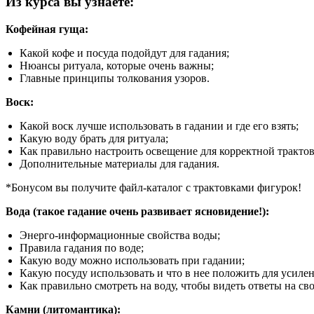
Из курса вы узнаете:
Кофейная гуща:
Какой кофе и посуда подойдут для гадания;
Нюансы ритуала, которые очень важны;
Главные принципы толкования узоров.
Воск:
Какой воск лучше использовать в гадании и где его взять;
Какую воду брать для ритуала;
Как правильно настроить освещение для корректной трактов
Дополнительные материалы для гадания.
*Бoнусом вы получите файл-каталог с трактовками фигурок!
Вода (такое гадание очень развивает ясновидение!):
Энерго-информационные свойства воды;
Правила гадания по воде;
Какую воду можно использовать при гадании;
Какую посуду использовать и что в нее положить для усиле
Как правильно смотреть на воду, чтобы видеть ответы на св
Камни (литомантика):