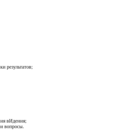
ки результатов;
ния вИдения;
ои вопросы.